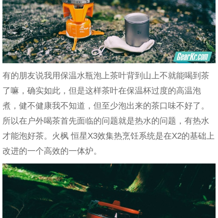
有的朋友说我用保温水瓶泡上茶叶背到山上不就能喝到茶
了嘛，确实如此，但是这样茶叶在保温杯过度的高温泡
煮，健不健康我不知道，但至少泡出来的茶口味不好了。
所以在户外喝茶首先面临的问题就是热水的问题，有热水
才能泡好茶。火枫 恒星X3效集热烹饪系统是在X2的基础上
改进的一个高效的一体炉。