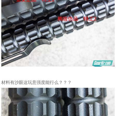
材料有沙眼这玩意强度能行么？？？