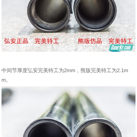
中间节厚度弘安完美特工为2mm，熊版完美特工为2.1m
m。