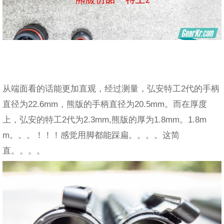
从端面看的话能更加直观，经过测量，弘安特工2代的手柄
直径为22.6mm，熊版的手柄直径为20.5mm。而在厚度
上，弘安的特工2代为2.3mm,熊版的厚为1.8mm。1.8m
m。。。！！！感觉用脚都能踩扁。。。。这简
直。。。。