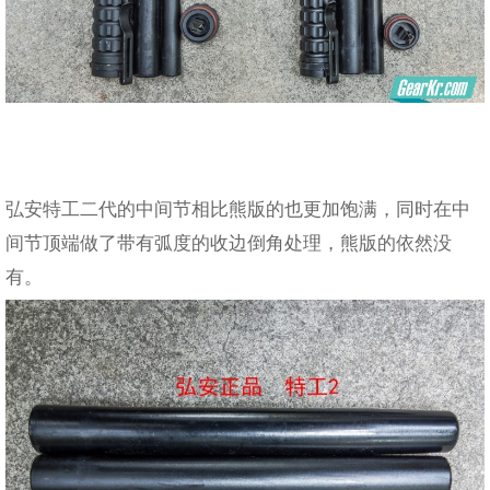
弘安特工二代的中间节相比熊版的也更加饱满，同时在中
间节顶端做了带有弧度的收边倒角处理，熊版的依然没
有。