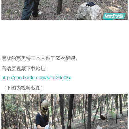
熊版的完美特工本人敲了55次解锁。
高清原视频下载地址：
http://pan.baidu.com/s/1c23q0ko
（下图为视频截图）