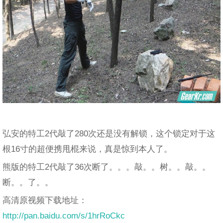
弘安的特工2代敲了280次还是没有解锁，这个锁定对于这
根16寸的超便携甩棍来说，真是惊到本人了。
熊版的特工2代敲了36次断了。。。敲。。树。。敲。。
断。。了。。
高清原视频下载地址：
http://pan.baidu.com/s/1hrRoCkc