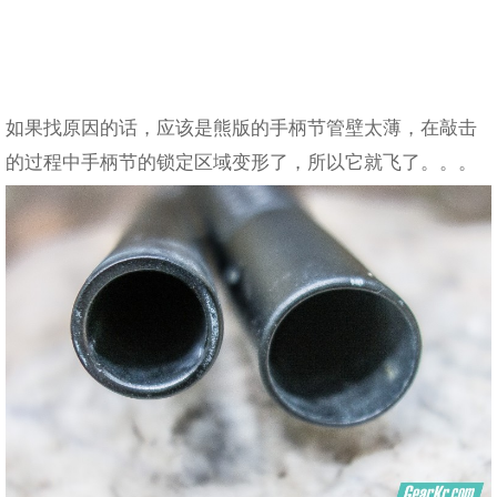
如果找原因的话，应该是熊版的手柄节管壁太薄，在敲击
的过程中手柄节的锁定区域变形了，所以它就飞了。。。