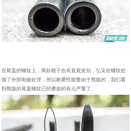
在尾盖的螺纹上，两款棍子也有直观差别，弘安在螺纹处
做了外部电镀处理，所以耐磨性能要由于熊版的，我们看
到熊版的尾盖螺纹已经磨损的有点严重了。