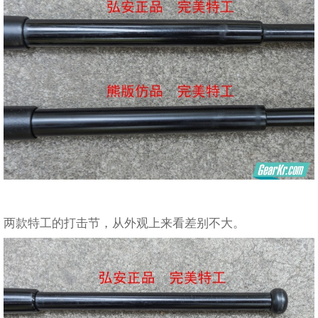
两款特工的打击节，从外观上来看差别不大。