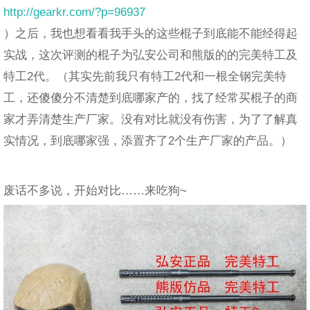
http://gearkr.com/?p=96937
）之后，我也想看看我手头的这些棍子到底能不能经得起
实战，这次评测的棍子为弘安公司和熊版的的完美特工及
特工2代。（其实先前我只有特工2代和一根全钢完美特
工，还傻傻分不清楚到底哪家产的，找了经常买棍子的商
家才弄清楚生产厂家。没有对比就没有伤害，为了了解真
实情况，到底哪家强，添置齐了2个生产厂家的产品。）
废话不多说，开始对比……来吃狗~