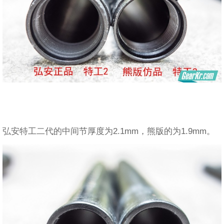
弘安特工二代的中间节厚度为2.1mm，熊版的为1.9mm。