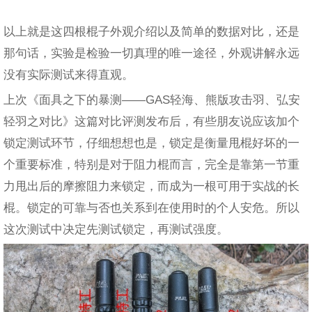
以上就是这四根棍子外观介绍以及简单的数据对比，还是
那句话，实验是检验一切真理的唯一途径，外观讲解永远
没有实际测试来得直观。
上次《面具之下的暴测——GAS轻海、熊版攻击羽、弘安
轻羽之对比》这篇对比评测发布后，有些朋友说应该加个
锁定测试环节，仔细想想也是，锁定是衡量甩棍好坏的一
个重要标准，特别是对于阻力棍而言，完全是靠第一节重
力甩出后的摩擦阻力来锁定，而成为一根可用于实战的长
棍。锁定的可靠与否也关系到在使用时的个人安危。所以
这次测试中决定先测试锁定，再测试强度。