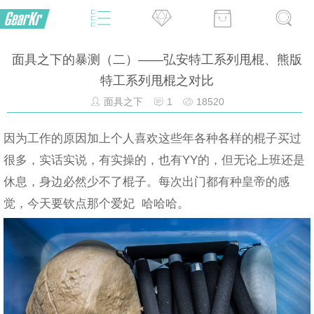
面具之下的暴测（二）——弘安特工系列甩棍、熊版
特工系列甩棍之对比
面具之下
1
18520
因为工作的原因加上个人喜欢这些年各种各样的棍子买过
很多，实话实说，有实操的，也有YY的，但无论上班还是
休息，身边必然少不了棍子。每次出门都有种皇帝的感
觉，今天要钦点那个爱妃 哈哈哈。