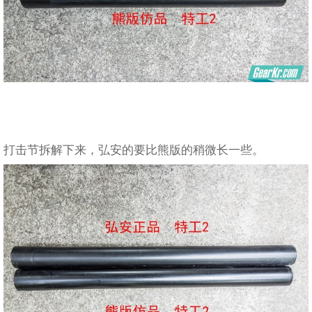
打击节拆解下来，弘安的要比熊版的稍微长一些。