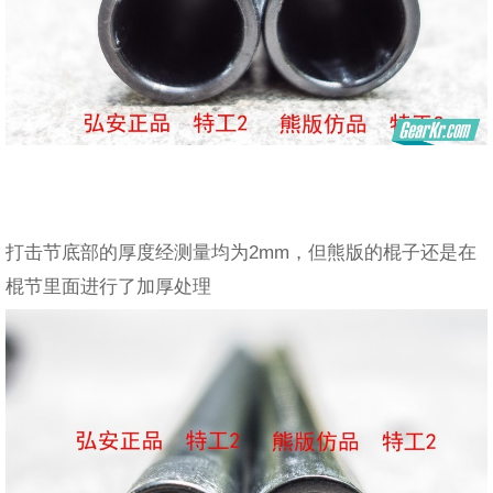
打击节底部的厚度经测量均为2mm，但熊版的棍子还是在
棍节里面进行了加厚处理