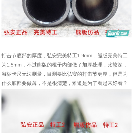
打击节底部的厚度，弘安完美特工1.9mm，熊版完美特工
为1.5mm，不过熊版的棍子内部做了加厚处理，比较深，
游标卡尺无法测量，目测要比弘安的打击节更厚，但是为
什么底部要做薄，不是很清楚，难道是为了看起来好看？