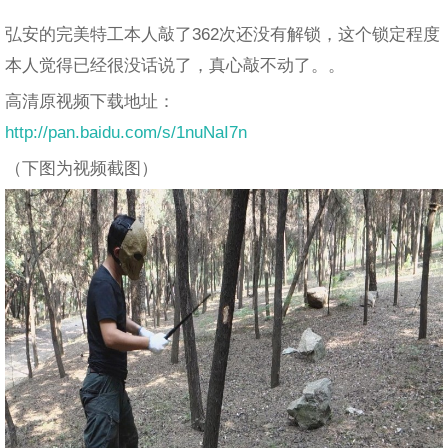
弘安的完美特工本人敲了362次还没有解锁，这个锁定程度
本人觉得已经很没话说了，真心敲不动了。。
高清原视频下载地址：
http://pan.baidu.com/s/1nuNaI7n
（下图为视频截图）