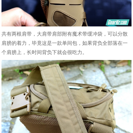
共有两根肩带，大肩带肩部附有魔术带缓冲袋，可以分散
肩膀的着力，毕竟这是一款单间包，如果背负全部落在一
个肩膀上，长时间背负下就会很吃力。