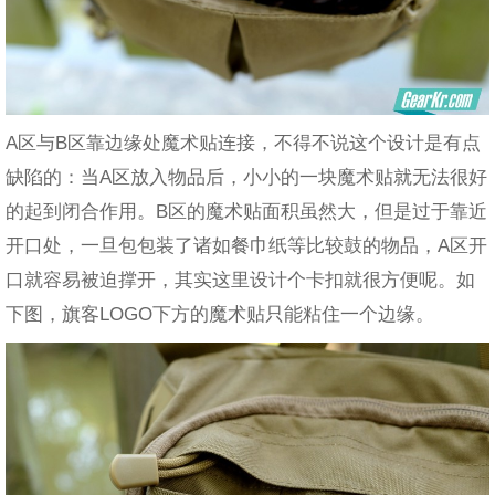
A区与B区靠边缘处魔术贴连接，不得不说这个设计是有点
缺陷的：当A区放入物品后，小小的一块魔术贴就无法很好
的起到闭合作用。B区的魔术贴面积虽然大，但是过于靠近
开口处，一旦包包装了诸如餐巾纸等比较鼓的物品，A区开
口就容易被迫撑开，其实这里设计个卡扣就很方便呢。如
下图，旗客LOGO下方的魔术贴只能粘住一个边缘。