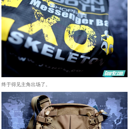
终于得见主角出场了。