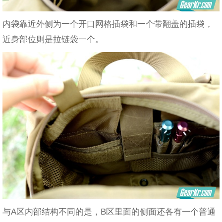
内袋靠近外侧为一个开口网格插袋和一个带翻盖的插袋，
近身部位则是拉链袋一个。
与A区内部结构不同的是，B区里面的侧面还各有一个普通