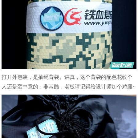
打开外包装，是抽绳背袋。讲真，这个背袋的配色花纹个
人还是蛮中意的，非常酷，老板请记得给设计师加个鸡腿~