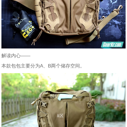
解读内心——
本款包包主要分为A、B两个储存空间。