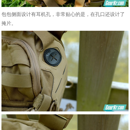
包包侧面设计有耳机孔，非常贴心的是，在孔口还设计了
掩片。