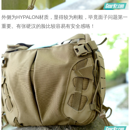
外侧为HYPALON材质，显得较为刚毅，毕竟面子问题第一
重要。有张硬汉的脸比较容易有安全感咯！