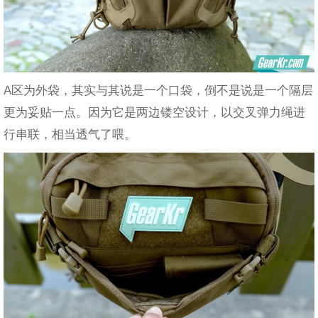
A区为外袋，其实与其说是一个口袋，倒不是说是一个隔层
更为妥贴一点。因为它是两边镂空设计，以交叉弹力绳进
行串联，相当透气了喂。