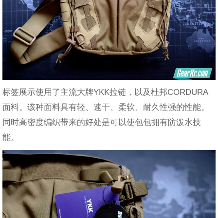
标签展示使用了主流大牌YKK拉链，以及杜邦CORDURA
面料。该种面料具有轻、速干、柔软、耐久性强的性能。
同时高密度编织带来的好处是可以使包包拥有防泼水技
能。