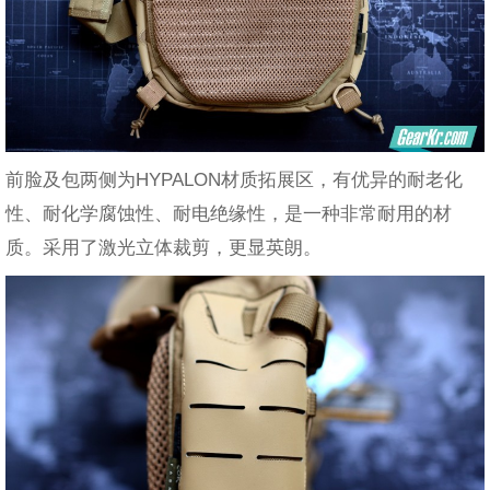
前脸及包两侧为HYPALON材质拓展区，有优异的耐老化
性、耐化学腐蚀性、耐电绝缘性，是一种非常耐用的材
质。采用了激光立体裁剪，更显英朗。