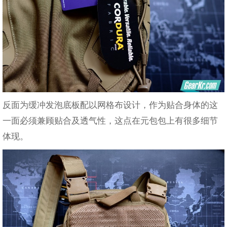
反面为缓冲发泡底板配以网格布设计，作为贴合身体的这
一面必须兼顾贴合及透气性，这点在元包包上有很多细节
体现。