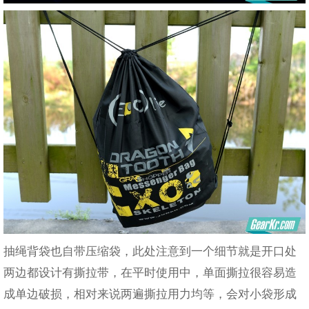
抽绳背袋也自带压缩袋，此处注意到一个细节就是开口处
两边都设计有撕拉带，在平时使用中，单面撕拉很容易造
成单边破损，相对来说两遍撕拉用力均等，会对小袋形成