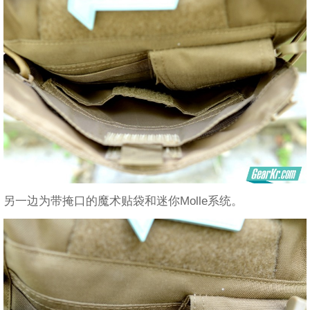
另一边为带掩口的魔术贴袋和迷你Molle系统。