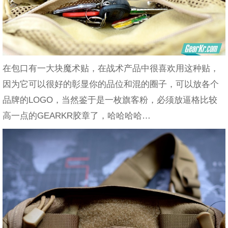
在包口有一大块魔术贴，在战术产品中很喜欢用这种贴，
因为它可以很好的彰显你的品位和混的圈子，可以放各个
品牌的LOGO，当然鉴于是一枚旗客粉，必须放逼格比较
高一点的GEARKR胶章了，哈哈哈哈…