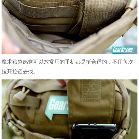
魔术贴袋感觉可以放常用的手机都是挺合适的，不用每次
拉开拉链去找。