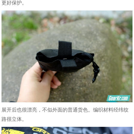
更好保护。
展开后也很漂亮，不似外面的普通货色。编织材料经纬纹
路很立体。