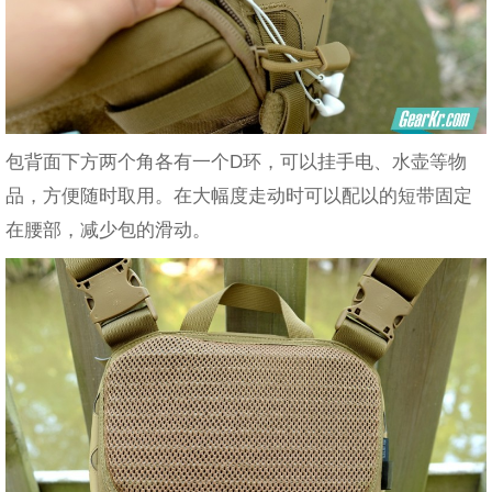
包背面下方两个角各有一个D环，可以挂手电、水壶等物
品，方便随时取用。在大幅度走动时可以配以的短带固定
在腰部，减少包的滑动。