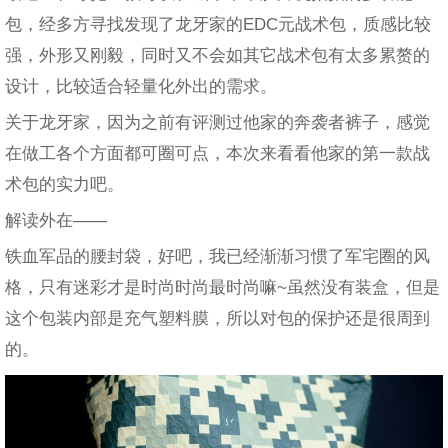
包，经多方寻找发现了龙牙家的EDC元战术包，质感比较
强，外形又刚毅，同时又不会如其它战术包有太多累赘的
设计，比较适合轻量化外出的需求。
关于龙牙家，因为之前有评测过他家的奔袭者裤子，感觉
在做工各个方面都可圈可点，本次来看看他家的第一款战
术包的实力吧。
解读外在——
铁血军品的腰封袋，好吧，我已经渐渐习惯了军宅圈的风
格，只有迷彩才是时尚时尚最时尚嘛~虽然没有装盒，但是
这个包装内部是充气塑料膜，所以对包的保护还是很周到
的。