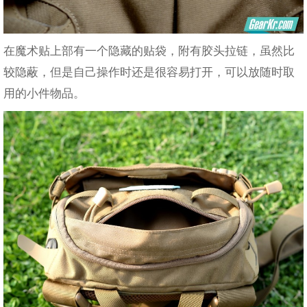
在魔术贴上部有一个隐藏的贴袋，附有胶头拉链，虽然比
较隐蔽，但是自己操作时还是很容易打开，可以放随时取
用的小件物品。