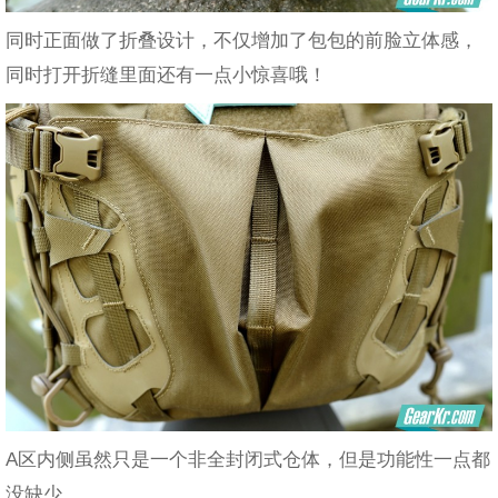
同时正面做了折叠设计，不仅增加了包包的前脸立体感，
同时打开折缝里面还有一点小惊喜哦！
A区内侧虽然只是一个非全封闭式仓体，但是功能性一点都
没缺少。