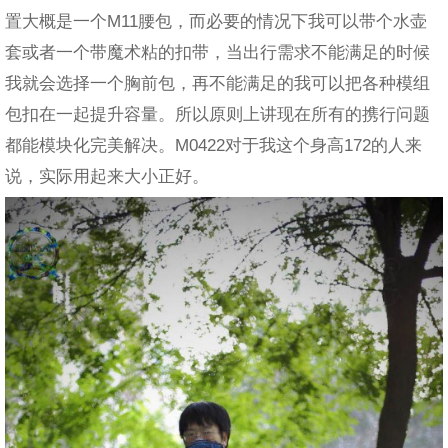
置大概是一个M11腰包，而必要的情况下我可以带个水壶
套或者一个带魔术粘的扣带，当出行需求不能满足的时候
我就会选择一个胸前包，再不能满足的我可以把各种模组
包扣在一起提升容量。所以原则上讲现在所有的携行问题
都能模块化完美解决。M0422对于我这个身高172的人来
说，实际用起来大小正好。