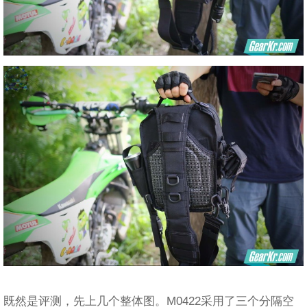
既然是评测，先上几个整体图。M0422采用了三个分隔空