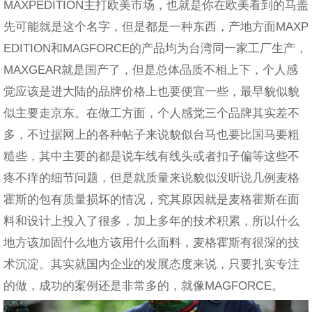
MAXPEDITION主打欧美市场，也就是你在欧美看到的马盖
先可能就是这个名字，但是都是一种东西，产地方面MAXP
EDITION和MAGFORCE的产品均为台湾同一家工厂生产，
MAXGEAR就是国产了，但是总体品质不相上下，个人感
觉应该是进大陆的品牌价格上也要便宜一些，最早貌似貌
似主要走京东。在做工方面，个人感觉三个品牌其实差不
多，不过据网上的各种帖子来说貌似台马也要比国马要粗
糙些，其中主要的都是说车线有线头或者扣子偏等这些不
疼不痒的细节问题，但是就质量来说貌似没听说几例麦格
霍斯的包有质量损坏的情况，究其原因就是麦格霍斯在面
料和设计上投入了很多，加上多年的技术积累，所以什么
地方该加固什么地方该用什么面料，麦格霍斯有很深的技
术沉淀。其实就国内企业的发展态度来说，只要扎实专注
的做，成功的案例还是非常多的，就像MAGFORCE。