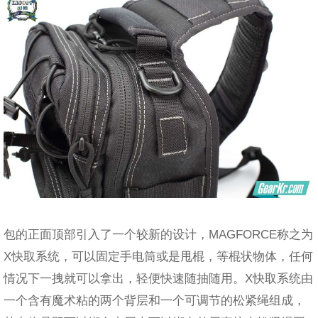
包的正面顶部引入了一个较新的设计，MAGFORCE称之为
X快取系统，可以固定手电筒或是甩棍，等棍状物体，任何
情况下一拽就可以拿出，轻便快速随抽随用。X快取系统由
一个含有魔术粘的两个背层和一个可调节的松紧绳组成，