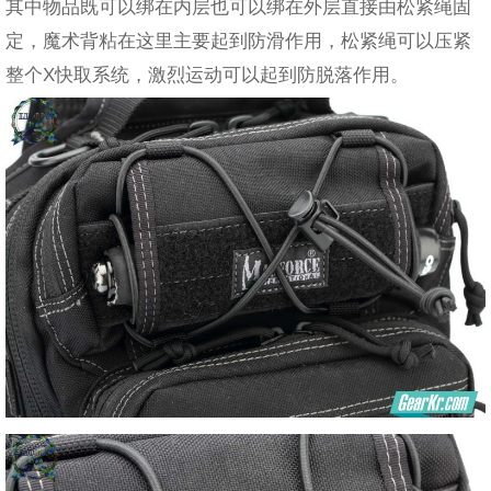
其中物品既可以绑在内层也可以绑在外层直接由松紧绳固
定，魔术背粘在这里主要起到防滑作用，松紧绳可以压紧
整个X快取系统，激烈运动可以起到防脱落作用。