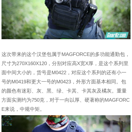
这次带来的这个汉堡包属于MAGFORCE的多功能通勤包，
尺寸为270X160X120，分别对应高X宽X厚，是这个系列里
面中间大小的，货号是M0422，对应这个系列的还有小一
号的M0419和更大一号的M0423，外形方面基本相同。包
的颜色有迷彩、灰、黑、绿、卡其、卡其灰及橘灰。重量
方面实测约为750克，对于一向以厚、硬著称的MAGFORC
E来说，中规中矩。