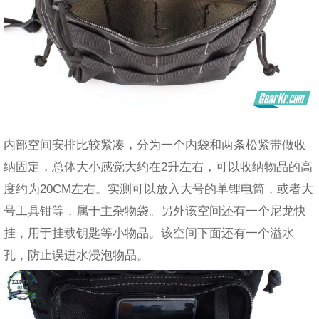
内部空间安排比较紧凑，分为一个内袋和两条松紧带做收
纳固定，总体大小感觉大约在2升左右，可以收纳物品的高
度约为20CM左右。实测可以放入大号的单锂电筒，或者大
号工具钳等，属于主杂物袋。另外该空间还有一个尼龙快
挂，用于挂载钥匙等小物品。该空间下面还有一个溢水
孔，防止误进水浸泡物品。