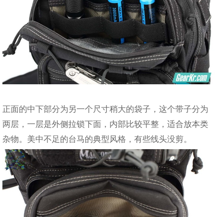
正面的中下部分为另一个尺寸稍大的袋子，这个带子分为
两层，一层是外侧拉锁下面，内部比较平整，适合放本类
杂物。美中不足的台马的典型风格，有些线头没剪。