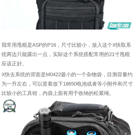
我常用甩棍是ASP的P16，尺寸比较小，放入这个X快取系
统两边只能露出一点，实际这个系统搭配常用的21寸甩棍
应该正好。
X快去系统的背面是M0422最小的一个杂物袋，目测容量约
为一升左右，可以竖着放下18650电池或者等小附件和尺寸
比较小的工具钳，内袋上面有用于收纳的松紧绳。