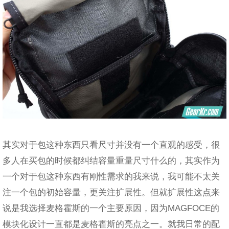
其实对于包这种东西只看尺寸并没有一个直观的感受，很
多人在买包的时候都纠结容量重量尺寸什么的，其实作为
一个对于包这种东西有刚性需求的我来说，我可能不太关
注一个包的初始容量，更关注扩展性。但就扩展性这点来
说是我选择麦格霍斯的一个主要原因，因为MAGFOCE的
模块化设计一直都是麦格霍斯的亮点之一。就我日常的配