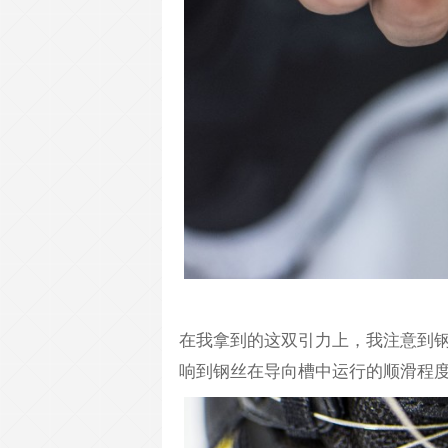
在我拿到的这双引力上，我注意到
响到钢丝在导向槽中运行的顺滑程