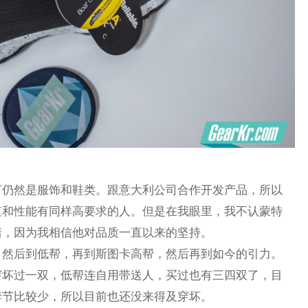
打仍然是服饰和鞋类。跟意大利公司合作开发产品，所以
值和性能有同样高要求的人。但是在我眼里，我不认蒙特
猪，因为我相信他对品质一直以来的坚持。
，然后到低帮，再到斯图卡高帮，然后再到如今的引力。
穿坏过一双，低帮连自用带送人，买过也有三四双了，目
季节比较少，所以目前也还没来得及穿坏。