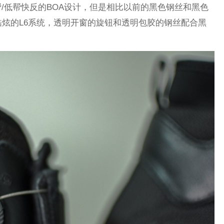
/低帮快反的BOA设计，但是相比以前的黑色钢丝和黑色
酷炫的L6系统，透明开窗的旋钮和透明包胶的钢丝配合黑