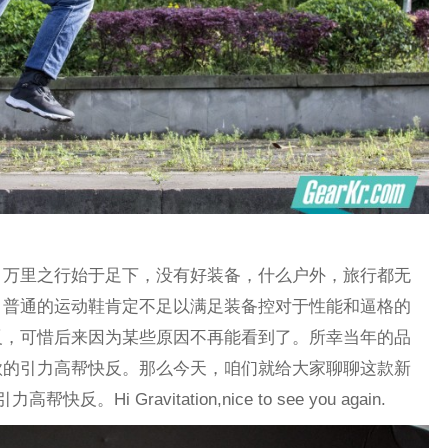
，万里之行始于足下，没有好装备，什么户外，旅行都无
。普通的运动鞋肯定不足以满足装备控对于性能和逼格的
反，可惜后来因为某些原因不再能看到了。所幸当年的品
款的引力高帮快反。那么今天，咱们就给大家聊聊这款新
i Gravitation,nice to see you again.