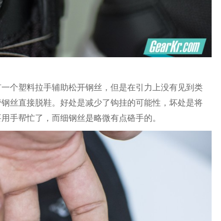
有一个塑料拉手辅助松开钢丝，但是在引力上没有见到类
管钢丝直接脱鞋。好处是减少了钩挂的可能性，坏处是将
要用手帮忙了，而细钢丝是略微有点硌手的。