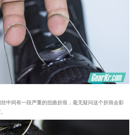
钢丝中间有一段严重的扭曲折痕，毫无疑问这个折痕会影
度。