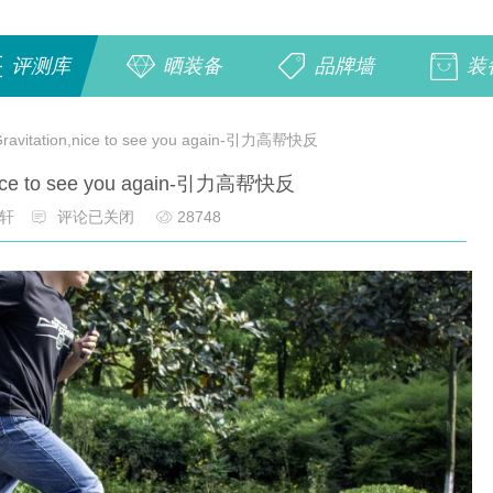
评测库
晒装备
品牌墙
装
Gravitation,nice to see you again-引力高帮快反
,nice to see you again-引力高帮快反
轩
评论已关闭
28748