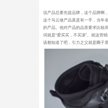
说产品总要先提品牌，这个品牌啊
这个马云做产品真是有一手，当年名
的产品。他对产品的品质要求比较
词就是“爱买买，不买滚”。就这营
该都知道了吧，引力之父就是圈子