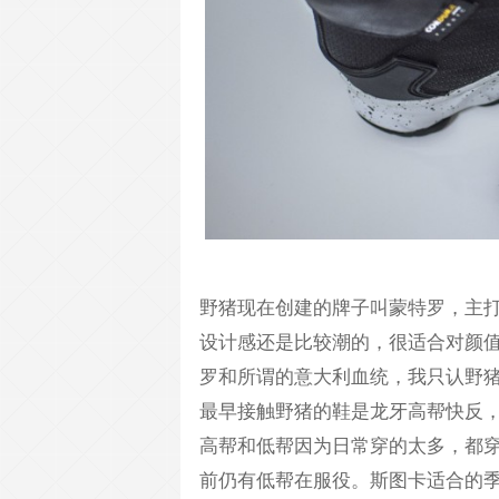
野猪现在创建的牌子叫蒙特罗，主
设计感还是比较潮的，很适合对颜
罗和所谓的意大利血统，我只认野
最早接触野猪的鞋是龙牙高帮快反
高帮和低帮因为日常穿的太多，都
前仍有低帮在服役。斯图卡适合的