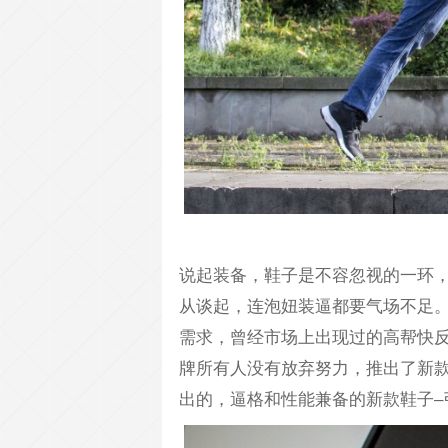
说起装备，鞋子是不容忽视的一环
从谈起，连泡妞装逼都要气场不足
需求，曾经市场上出现过的高帮快
牌所有人没有放弃努力，推出了新
出的，逼格和性能兼备的新款鞋子–引力高帮快反。H