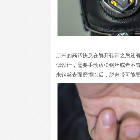
原来的高帮快反在解开鞋带之后还
似设计，需要手动放松钢丝或者不
来钢丝表面磨损以后，脱鞋带可能