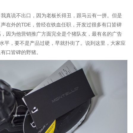
，我真说不出口，因为老板长得丑，跟马云有一拼。但是
声在外的TDE，曾经在铁血任职，开发过很多有口皆碑
高，因为他营销推广方面完全是个猪队友，最有名的广告
销水平，要不是产品过硬，早就扑街了。说到这里，大家应
里有口皆碑的野猪。