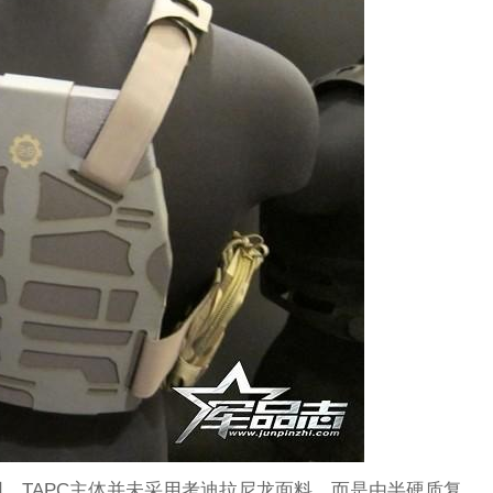
，TAPC主体并未采用考迪拉尼龙面料，而是由半硬质复