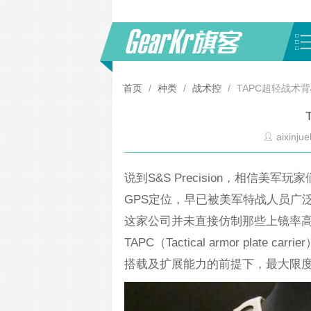
首页
/
种类
/
战术控
/
TAPC超轻战术
aixinjue
说到S&S Precision，相信美军
GPS定位，早已被美军特战人员广泛使
这家公司并未直接仿制那些上镜率
TAPC（Tactical armor plate
搭载及扩展能力的前提下，最大限