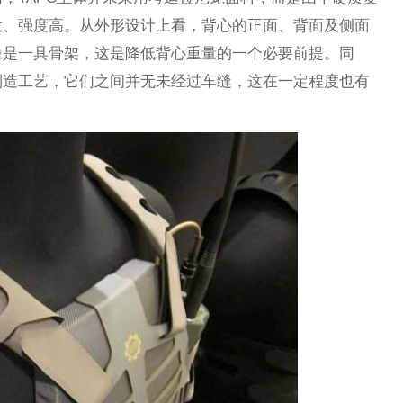
大、强度高。从外形设计上看，背心的正面、背面及侧面
像是一具骨架，这是降低背心重量的一个必要前提。同
制造工艺，它们之间并无未经过车缝，这在一定程度也有