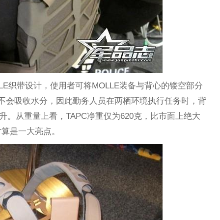
LLE织带设计，使用者可将MOLLE装备与背心的镂空部分
料不会吸收水分，因此勤务人员在两栖环境执行任务时，背
升。从重量上看，TAPC净重仅为620克，比市面上绝大
对算是一大亮点。