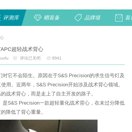
评测库
晒装备
品牌墙
装
背心
TAPC超轻战术背心
luofu
评论已关闭
8941
玩家们对它不会陌生。原因在于S&S Precision的求生信号灯及
用。近两年，S&S Precision开始涉及战术背心领域。
高的战术背心，而是走上了自主开发的路子。
 carrier）是S&S Precision一款超轻量化战术背心，在未过分降低
度的降低了背心重量。