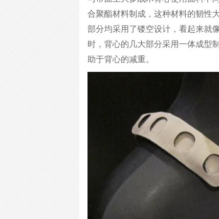
合聚酯材料制成，这种材料的韧性
部分均采用了镂空设计，看起来就
时，背心的几大部分采用一体成型
助于背心的减重。