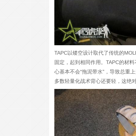
TAPC以镂空设计取代了传统的MO
固定，起到相同作用。TAPC的材
心基本不会“拖泥带水”，导致总重上
多数轻量化战术背心还要轻，这绝