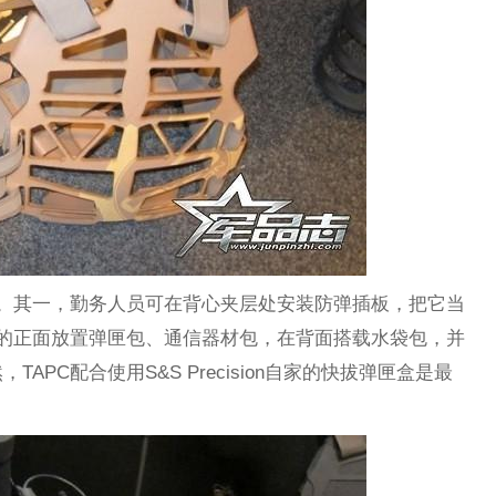
种。其一，勤务人员可在背心夹层处安装防弹插板，把它当
C的正面放置弹匣包、通信器材包，在背面搭载水袋包，并
PC配合使用S&S Precision自家的快拔弹匣盒是最