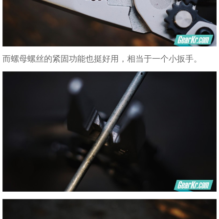
而螺母螺丝的紧固功能也挺好用，相当于一个小扳手。