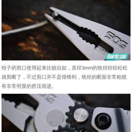
钳子的剪口使用起来比较自如，直径3mm的铁丝轻轻松松
就剪断了，不过剪口并不是很锋利，铁丝的断面非常粗糙
有非常明显的挤压痕迹。