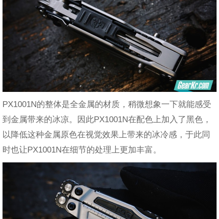
PX1001N的整体是全金属的材质，稍微想象一下就能感受
到金属带来的冰凉。因此PX1001N在配色上加入了黑色，
以降低这种金属原色在视觉效果上带来的冰冷感，于此同
时也让PX1001N在细节的处理上更加丰富。