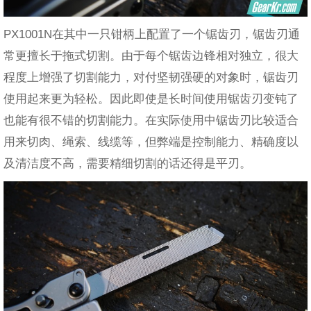
PX1001N在其中一只钳柄上配置了一个锯齿刃，锯齿刃通
常更擅长于拖式切割。由于每个锯齿边锋相对独立，很大
程度上增强了切割能力，对付坚韧强硬的对象时，锯齿刃
使用起来更为轻松。因此即使是长时间使用锯齿刃变钝了
也能有很不错的切割能力。在实际使用中锯齿刃比较适合
用来切肉、绳索、线缆等，但弊端是控制能力、精确度以
及清洁度不高，需要精细切割的话还得是平刃。