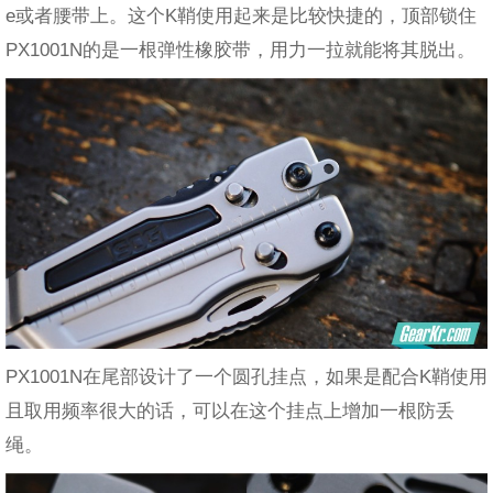
e或者腰带上。这个K鞘使用起来是比较快捷的，顶部锁住
PX1001N的是一根弹性橡胶带，用力一拉就能将其脱出。
PX1001N在尾部设计了一个圆孔挂点，如果是配合K鞘使用
且取用频率很大的话，可以在这个挂点上增加一根防丢
绳。