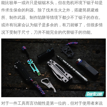
能比较单一或许只是锯锯木头，但在危机环境下锯子却是
件求生保命的利器。除了伐木生火之外，搭建简易避难
所、制作武器、制作陷阱等情境下都少不了锯子的存在。
或许有玩家会认为锯子是多余的，有刀就够了，但很多情
况下受制于尺寸，刀并不能完全的代替锯子的功能。
对于一件工具而言功能性是第一位的，但对于使用者来说