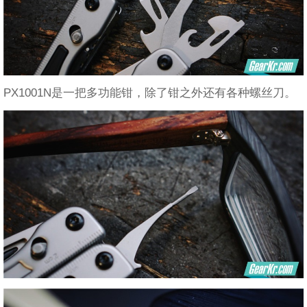
PX1001N是一把多功能钳，除了钳之外还有各种螺丝刀。