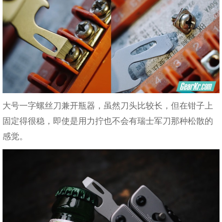
大号一字螺丝刀兼开瓶器，虽然刀头比较长，但在钳子上
固定得很稳，即使是用力拧也不会有瑞士军刀那种松散的
感觉。