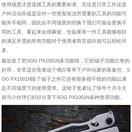
使用场景才是选择工具的重要标准。无论是日常工作还是
户外活动亦或是应对一些突发状况所需要的工具的功能可
能并不相同，因此在不同场景的切换下我们可能会更换不
同的工具。看起来会很麻烦，但如果有一件工具能够很好
的满足所需的所有功能对于使用者而言或许就可以轻松许
多。
最近收了把SOG PX1001N多功能钳，它的锯子功能出奇的
好用，非常适合笔者这个偶尔客串下户外玩家的装备控。S
OG PX1001N除了锯子之外它还有很多很不错的功能以满
足不同场景下的使用需求。这钳子笔者玩了快半个月今天
就与小伙伴们好好分享下SOG PX1001N各种使用功能。