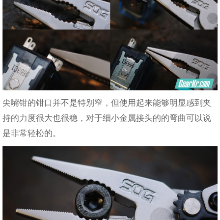
尖嘴钳的钳口并不是特别窄，但使用起来能够明显感到夹
持的力度很大也很稳，对于细小金属接头的的弯曲可以说
是非常轻松的。