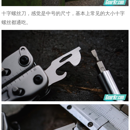
十字螺丝刀，感觉是中号的尺寸，基本上常见的大小十字
螺丝都通吃。