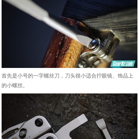
首先是小号的一字螺丝刀，刀头很小适合拧眼镜、饰品上
的小螺丝。