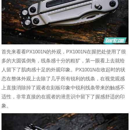
首先来看看PX1001N的外观，PX1001N在握把处使用了很
多的大圆弧倒角，线条感十分的粗犷，第一眼看上去就给
人留下了肌肉感十足的外观印象。PX1001N在收起时的状
态在整体外观上去除了几乎所有锐利的线条，在视觉观感
上直接消除掉了观者在刻板印象中锐利线条带来的触感不
适性，非常直接的在观者的潜意识中留下了握感舒适的印
象。