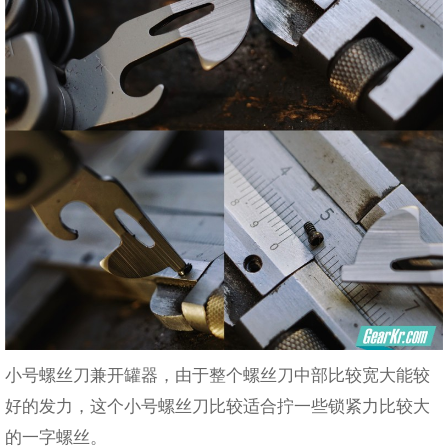
小号螺丝刀兼开罐器，由于整个螺丝刀中部比较宽大能较
好的发力，这个小号螺丝刀比较适合拧一些锁紧力比较大
的一字螺丝。