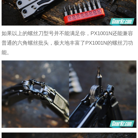
如果以上的螺丝刀型号并不能满足你，PX1001N还能兼容
普通的六角螺丝批头，极大地丰富了PX1001N的螺丝刀功
能。