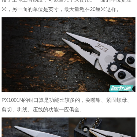
米，另一面的单位是英寸，最大量程在20厘米这样。
PX1001N的钳口算是功能比较多的，尖嘴钳、紧固螺母、
剪切、剥线、压线的功能一应俱全。