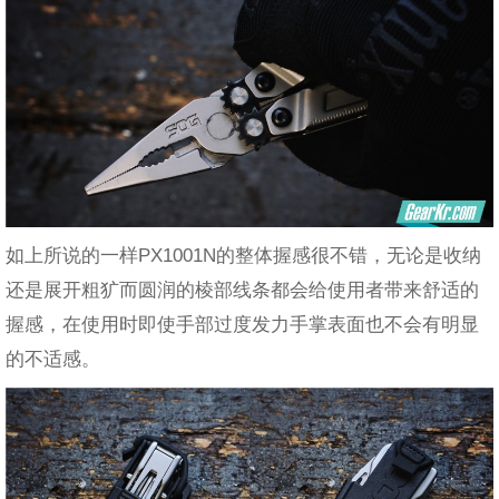
如上所说的一样PX1001N的整体握感很不错，无论是收纳
还是展开粗犷而圆润的棱部线条都会给使用者带来舒适的
握感，在使用时即使手部过度发力手掌表面也不会有明显
的不适感。