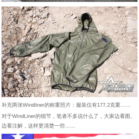
补充两张Windliner的称重照片：服装仅有177.2克重……
对于WindLiner的细节，笔者不多说什么了，大家边看图、
边看注解，这样更清楚一些……