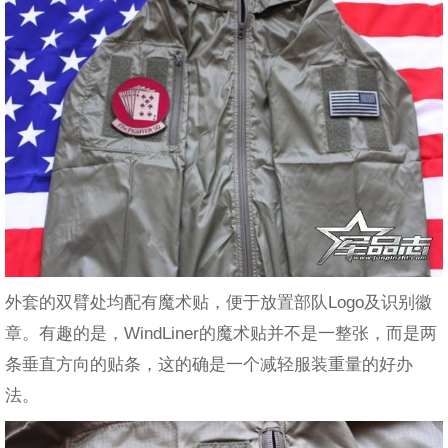
外套的双臂处均配有魔术贴，便于放置部队Logo及识别徽
章。有趣的是，WindLiner的魔术贴并不是一整张，而是两
条垂直方向的贴条，这的确是一个减轻服装重量的好办
法。