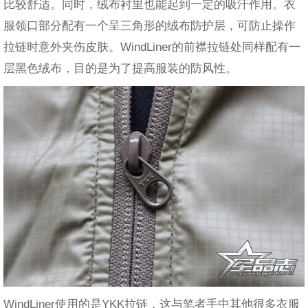
比较舒适。同时，绒布衬里也能起到一定的吸汗作用。衣
服领口部分配有一个呈三角形的绒布防护层，可防止操作
拉链时意外夹伤皮肤。WindLiner的前襟拉链处同样配有一
层黑色绒布，目的是为了提高服装的防风性。
WindLiner使用的是YKK拉链，这与笔者手中其他很多衣服