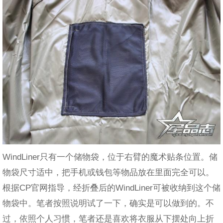
WindLiner只有一个储物袋，位于右臂的魔术贴条位置。储
物袋尺寸适中，把手机或钱包等物品放在里面完全可以。
根据CP官网指导，经折叠后的WindLiner可被收纳到这个储
物袋中。笔者按照说明试了一下，确实是可以做到的。不
过，依照个人习惯，笔者还是喜欢将衣服从下摆处向上折