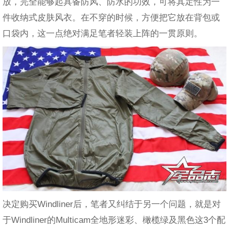
放，完全能够起具备防风、防水的功效，可将其定性为一
件收纳式皮肤风衣。在不穿的时候，方便把它放在背包或
口袋内，这一点绝对满足笔者轻装上阵的一贯原则。
决定购买Windliner后，笔者又纠结于另一个问题，就是对
于Windliner的Multicam全地形迷彩、橄榄绿及黑色这3个配