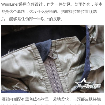
WindLiner采用立领设计，作为一件防风、防雨外套，基本
都是这个套路，这没什么好说的。把前襟拉链拉置顶端
后，能够遮住颈部一半以上的皮肤。
领部内侧配有黑色绒布衬里，质地柔软，与颈部皮肤接触