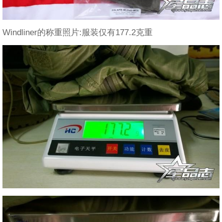
Windliner的称重照片:服装仅有177.2克重