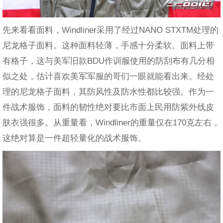
先来看看面料，Windliner采用了经过NANO STXTM处理的
尼龙格子面料。这种面料轻薄，手感十分柔软。面料上带
有格子，这与美军旧款BDU作训服使用的防刮布有几分相
似之处，估计喜欢美军军服的哥们一眼就能看出来。经处
理的尼龙格子面料，其防风性及防水性都比较强。作为一
件战术服饰，面料的韧性绝对要比市面上民用防紫外线皮
肤衣强很多。从重量看，Windliner的重量仅在170克左右，
这绝对算是一件超轻量化的战术服饰。