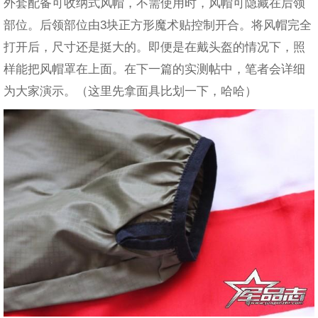
外套配备可收纳式风帽，不需使用时，风帽可隐藏在后领
部位。后领部位由3块正方形魔术贴控制开合。将风帽完全
打开后，尺寸还是挺大的。即便是在戴头盔的情况下，照
样能把风帽罩在上面。在下一篇的实测帖中，笔者会详细
为大家演示。（这里先拿面具比划一下，哈哈）