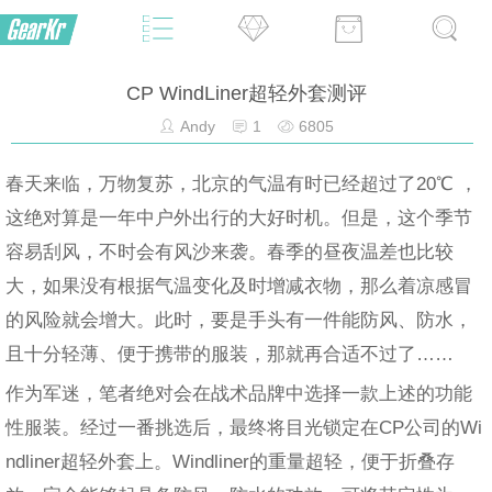
CP WindLiner超轻外套测评
Andy
1
6805
春天来临，万物复苏，北京的气温有时已经超过了20℃ ，
这绝对算是一年中户外出行的大好时机。但是，这个季节
容易刮风，不时会有风沙来袭。春季的昼夜温差也比较
大，如果没有根据气温变化及时增减衣物，那么着凉感冒
的风险就会增大。此时，要是手头有一件能防风、防水，
且十分轻薄、便于携带的服装，那就再合适不过了……
作为军迷，笔者绝对会在战术品牌中选择一款上述的功能
性服装。经过一番挑选后，最终将目光锁定在CP公司的Wi
ndliner超轻外套上。Windliner的重量超轻，便于折叠存