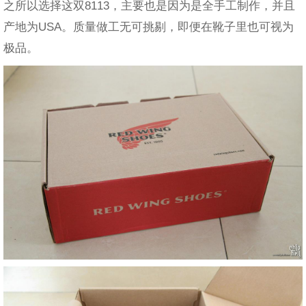
之所以选择这双8113，主要也是因为是全手工制作，并且
产地为USA。质量做工无可挑剔，即便在靴子里也可视为
极品。