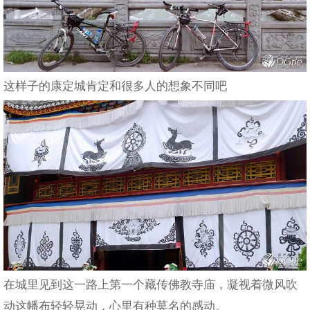
这样子的康定城肯定和很多人的想象不同吧
在城里见到这一路上第一个藏传佛教寺庙，凝视着微风吹
动这幡布轻轻晃动，心里有种莫名的感动。