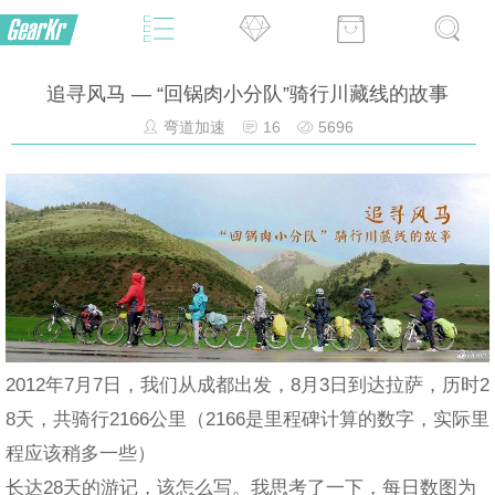
追寻风马 — “回锅肉小分队”骑行川藏线的故事
弯道加速
16
5696
2012年7月7日，我们从成都出发，8月3日到达拉萨，历时2
8天，共骑行2166公里（2166是里程碑计算的数字，实际里
程应该稍多一些）
长达28天的游记，该怎么写。我思考了一下，每日数图为