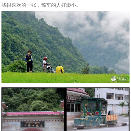
我很喜欢的一张，骑车的人好渺小。