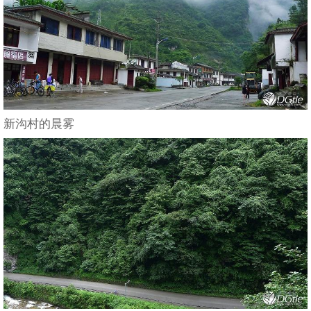
新沟村的晨雾