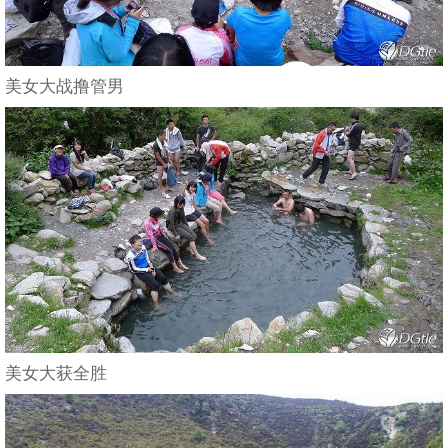
美女大战撸管男
美女大获全胜