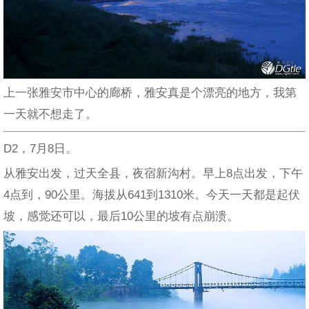
上一张雅安市中心的廊桥，雅安真是个漂亮的地方，我第
一天就不想走了。
D2，7月8日。
从雅安出发，过天全县，夜宿新沟村。早上8点出发，下午
4点到，90公里。海拔从641到1310米。今天一天都是起伏
坡，感觉还可以，最后10公里的坡有点崩溃。