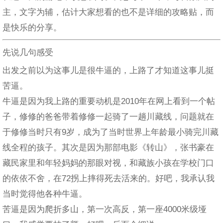
主，文字为辅，估计大家想看的也不是详细的攻略贴，而
是快乐的分享。
先说几句感受
出发之前以为这事儿是很牛逼的，上路了才知道这事儿挺
苦逼。
牛逼是因为我上路的重要动机是2010年在网上看到一个帖
子，修修的爸爸带着修修一起骑了一趟川藏线，问题就在
于修修当时只有9岁，成为了当时世界上年龄最小骑完川藏
线全程的孩子。其次是因为那部电影《转山》，张书豪在
藏民家里和年轻妈妈的那眼对视，和藏族小孩在学校门口
的依依不舍，在72拐上摔得死去活来的。好吧，我承认我
当时觉得他各种牛逼。
苦逼是因为爬折多山，第一次高反，第一座4000米级垭