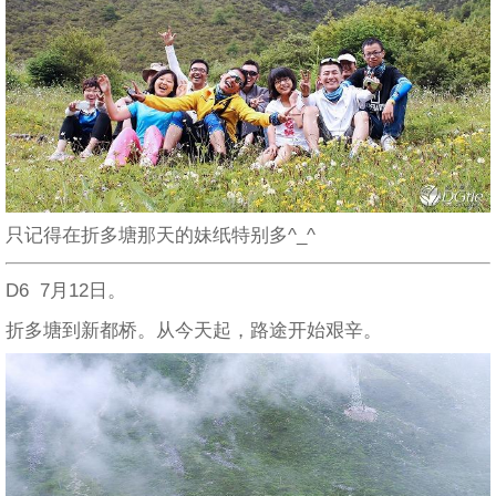
只记得在折多塘那天的妹纸特别多^_^
D6 7月12日。
折多塘到新都桥。从今天起，路途开始艰辛。