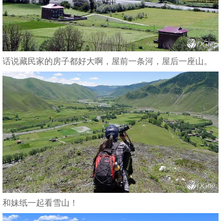
话说藏民家的房子都好大啊，屋前一条河，屋后一座山。
和妹纸一起看雪山！