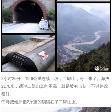
2小时26分，19.6公里连续上坡，二郎山，哥上来了。海拔
2170米，话说二郎山真的不高，就是坡有点陡，不过路况
很好。
伟哥把他那把2斤重的锁留在了二郎山上。