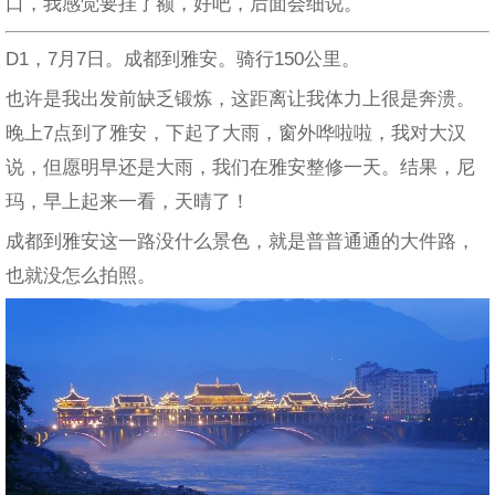
口，我感觉要挂了额，好吧，后面会细说。
D1，7月7日。成都到雅安。骑行150公里。
也许是我出发前缺乏锻炼，这距离让我体力上很是奔溃。
晚上7点到了雅安，下起了大雨，窗外哗啦啦，我对大汉
说，但愿明早还是大雨，我们在雅安整修一天。结果，尼
玛，早上起来一看，天晴了！
成都到雅安这一路没什么景色，就是普普通通的大件路，
也就没怎么拍照。