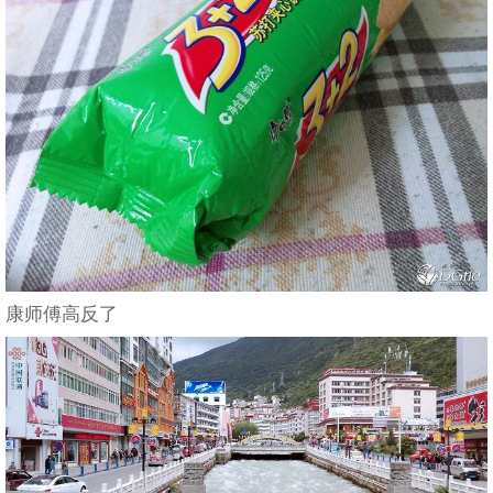
康师傅高反了