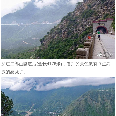
穿过二郎山隧道后(全长4176米)，看到的景色就有点点高
原的感觉了。