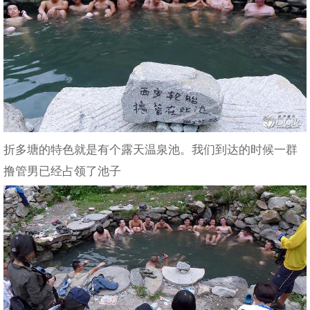
折多塘的特色就是有个露天温泉池。我们到达的时候一群
撸管男已经占领了池子