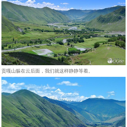
贡嘎山躲在云后面，我们就这样静静等着。