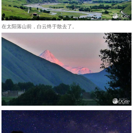
在太阳落山前，白云终于散去了。