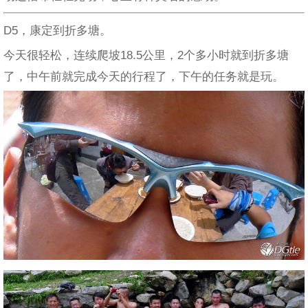
D5，康定到折多塘。
今天很轻松，连续爬坡18.5公里，2个多小时就到折多塘
了，中午前就完成今天的行程了，下午的任务就是玩。