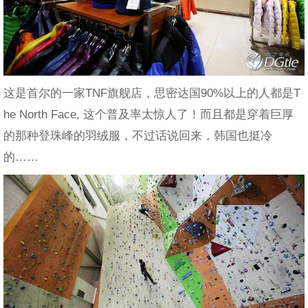
这是首尔的一家TNF旗舰店，思密达国90%以上的人都是T
he North Face, 这个普及率太惊人了！而且都是穿着巨厚
的那种登珠峰的羽绒服，不过话说回来，韩国也挺冷
的……