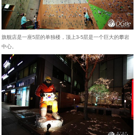
旗舰店是一座5层的单独楼，顶上3-5层是一个巨大的攀岩
中心。