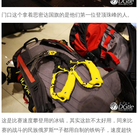
门口这个拿着思密达国旗的是他们第一位登顶珠峰的人。
这是比赛速度攀登用的冰镐，其实这款不太好用，同来比
赛的战斗的民族俄罗斯**子都用自制的铁钩子，速度超快