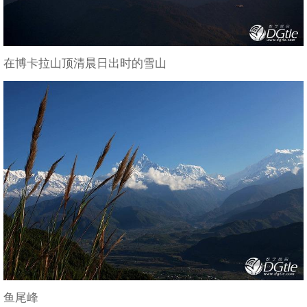
在博卡拉山顶清晨日出时的雪山
鱼尾峰