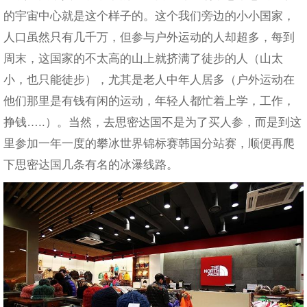
的宇宙中心就是这个样子的。这个我们旁边的小小国家，
人口虽然只有几千万，但参与户外运动的人却超多，每到
周末，这国家的不太高的山上就挤满了徒步的人（山太
小，也只能徒步），尤其是老人中年人居多（户外运动在
他们那里是有钱有闲的运动，年轻人都忙着上学，工作，
挣钱…..）。当然，去思密达国不是为了买人参，而是到这
里参加一年一度的攀冰世界锦标赛韩国分站赛，顺便再爬
下思密达国几条有名的冰瀑线路。