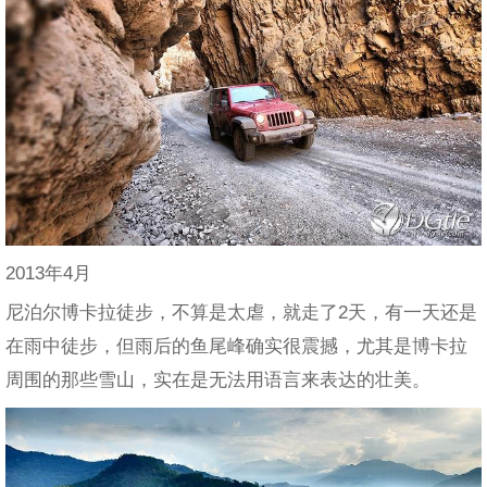
2013年4月
尼泊尔博卡拉徒步，不算是太虐，就走了2天，有一天还是
在雨中徒步，但雨后的鱼尾峰确实很震撼，尤其是博卡拉
周围的那些雪山，实在是无法用语言来表达的壮美。