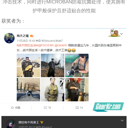
冲击技术，同时进行MICROBAN防霉抗菌处理，使其拥有
护甲般保护且舒适贴合的性能
获奖者为：