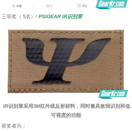
三等奖（ 5名）/
PSIGEAR
IR识别章
IR识别章采用3M红外线反射材料，同时兼具敌我识别和低
可视度的功能
获奖者为：