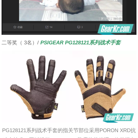
二等奖（ 3名）/
PSIGEAR PG128121系列战术手套
PG128121系列战术手套的指关节部位采用PORON XRD抗