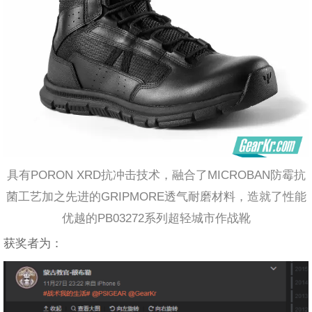
具有PORON XRD抗冲击技术，融合了MICROBAN防霉抗
菌工艺加之先进的GRIPMORE透气耐磨材料，造就了性能
优越的PB03272系列超轻城市作战靴
获奖者为：