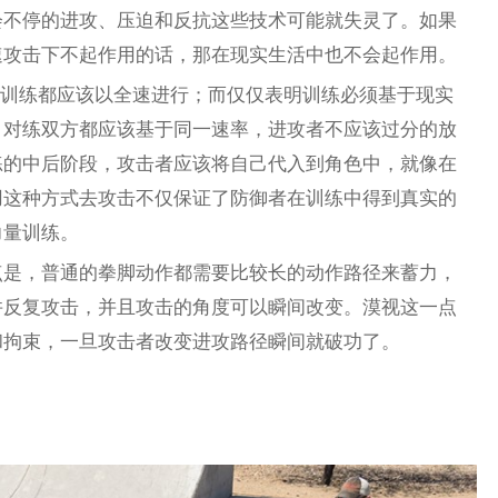
会不停的进攻、压迫和反抗这些技术可能就失灵了。如果
速攻击下不起作用的话，那在现实生活中也不会起作用。
意味着所有的训练都应该以全速进行；而仅仅表明训练必须基于现实
，对练双方都应该基于同一速率，进攻者不应该过分的放
练的中后阶段，攻击者应该将自己代入到角色中，就像在
用这种方式去攻击不仅保证了防御者在训练中得到真实的
力量训练。
点是，普通的拳脚动作都需要比较长的动作路径来蓄力，
并反复攻击，并且攻击的角度可以瞬间改变。漠视这一点
和拘束，一旦攻击者改变进攻路径瞬间就破功了。