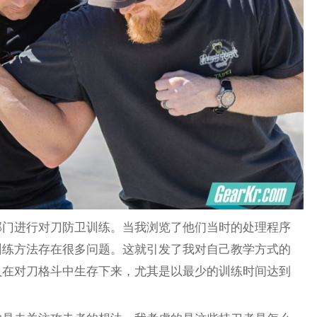
部门进行对刀防卫训练。当我浏览了他们当时的处理程序
训练方法存在很多问题。这就引发了我对自己教学方式的
人在对刀格斗中生存下来，尤其是以最少的训练时间达到