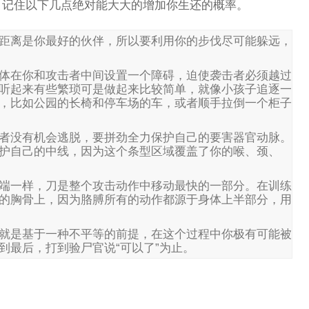
，记住以下几点绝对能大大的增加你生还的概率。
距离是你最好的伙伴，所以要利用你的步伐尽可能躲远，
体在你和攻击者中间设置一个障碍，迫使袭击者必须越过
听起来有些繁琐可是做起来比较简单，就像小孩子追逐一
，比如公园的长椅和停车场的车，或者顺手拉倒一个柜子
者没有机会逃脱，要拼劲全力保护自己的要害器官动脉。
护自己的中线，因为这个条型区域覆盖了你的喉、颈、
端一样，刀是整个攻击动作中移动最快的一部分。在训练
的胸骨上，因为胳膊所有的动作都源于身体上半部分，用
就是基于一种不平等的前提，在这个过程中你极有可能被
到最后，打到验尸官说“可以了”为止。