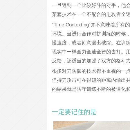
一旦遇到一个比较好斗的对手，他
某套技术在一个不配合的进攻者全
“Time Contexting”并不
环境。当进行合作对抗训练的时候
慢速度，或者刻意漏出破绽。在训
现实中一样全力全速全智的去打。
反馈，还适当的加强了双方的格斗
很多对刀防御的技术都不重视的一
但持刀攻击可在很短的距离内输出
的结果就是防守训练不断的被僵化
一定要记住的是