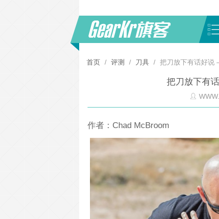
首页
/
评测
/
刀具
/
把刀放下有话好说 
把刀放下有话
WWW.
作者：Chad McBroom