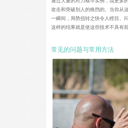
通过大量的对刀格斗实例，我更多
攻击和突破别人的格挡的。当你从
一瞬间，局势扭转之快令人瞠目。
这样的结果就是使这些技术不具有
常见的问题与常用方法