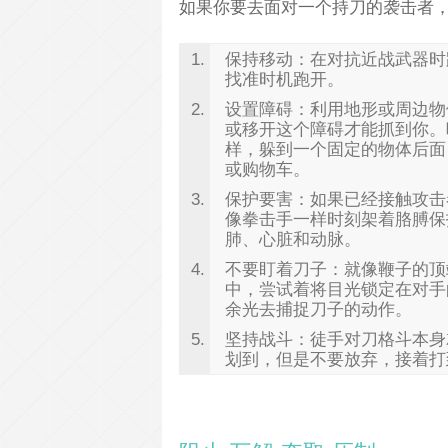
如果你要去面对一个持刀的袭击者
保持移动：在对抗近战武器时
找准时机跑开。
设置障碍：利用地形或周边物
或移开这个障碍才能抓到你。
样，躲到一个固定的物体后面
或购物车。
保护要害：如果已经接触攻击
像拳击手一样时刻架着胳膊保
肺、心脏和动脉。
不要盯着刀子：就像鞭子的顶
中，尝试着将目光锁定在对手
余光去捕捉刀子的动作。
坚持战斗：徒手对刀格斗本身
划到，但是不要放弃，接着打