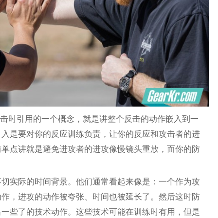
练时我讲解反击时引用的一个概念，就是讲整个反击的动作嵌入到一
引入是要对你的反应训练负责，让你的反应和攻击者的进
简单点讲就是避免进攻者的进攻像慢镜头重放，而你的防
不切实际的时间背景。他们通常看起来像是：一个作为攻
动作，进攻的动作被夸张、时间也被延长了。然后这时防
出一些了的技术动作。这些技术可能在训练时有用，但是