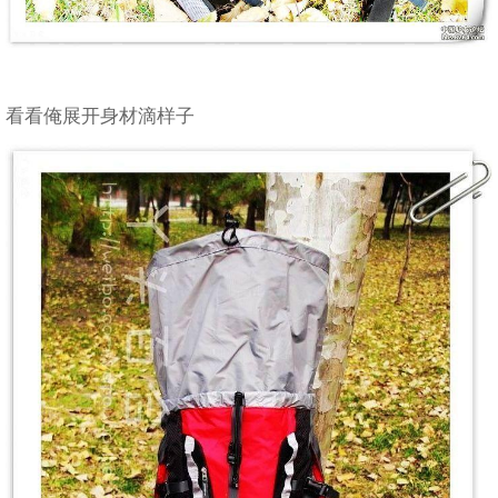
看看俺展开身材滴样子