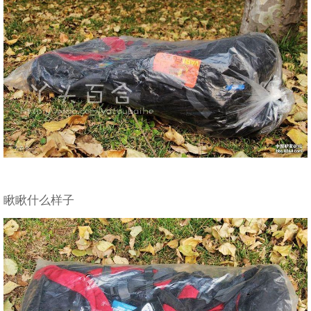
瞅瞅什么样子