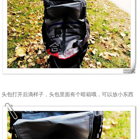
头包打开后滴样子，头包里面有个暗箱哦，可以放小东西