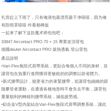
扎营赶上下雨了，只有俺滴包最漂亮最干净嘻嘻，因为俺
有防雨罩嘻嘻 咋看都稀饭
一起来了解下这款魔术师包包吧：
33847 Aircontact PRO 70 + 15 專業攻頂背包
德國deuter Aircontact PRO 拔熱透氣 登山背包
產品說明
•Vari-Flex無段式肩帶系統，更貼合每個人不同的身材，並
讓背包在負重行進間獲得更敏銳的的調整以節省體力。
•新式腰帶設計，能更省力的束緊腰帶，並讓背包細緻的跟
隨攀登者運動，在通過各種地形時不會失去平衡，讓背包
重量順利的轉移到腰帶系統，減低疲勞感。
•鋁合金V型內架結合Vari-Flex無段式肩帶調整系統，讓此