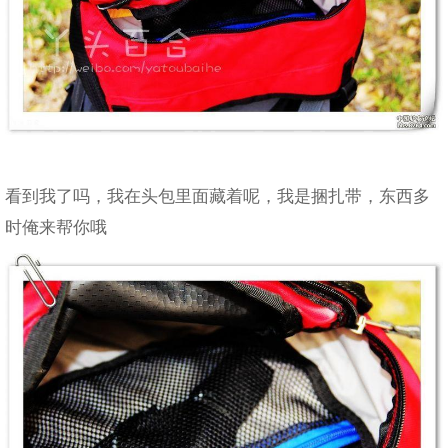
看到我了吗，我在头包里面藏着呢，我是捆扎带，东西多
时俺来帮你哦