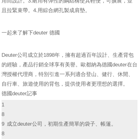
用而設計。3.耐用有彈性的鋼結構使其輕便，可擴展，並
且拉緊束帶。4.用綜合網孔製成肩墊。
一起来了解下deuter 德國
Deuter公司成立於1898年，擁有超過百年設計、生產背包
的經驗，產品行銷全球享有美譽。歐都納為德國deuter在台
灣授權代理商，特別引進一系列適合登山、健行、休閒、
自行車、旅遊使用的背包，提供使用者更理想的選擇。
德國deuter記事
1
8
9
成立deuter公司，初期生產簡單的袋子、帳篷。
8