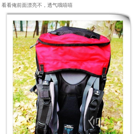
看看俺前面漂亮不，透气哦嘻嘻