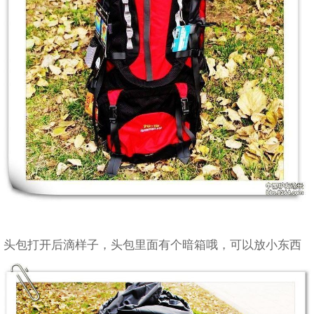
头包打开后滴样子，头包里面有个暗箱哦，可以放小东西