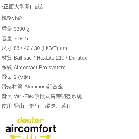
•正面大型開口設計
規格介紹
重量 3300 g
容量 70+15 L
尺寸 88 / 40 / 30 (H/B/T) cm
材質 Ballistic / HexLite 210 / Duratex
系統 Aircontact Pro system
骨架 2 (V形)
骨架材質 Aluminum鋁合金
背長 Vari-Flex無段式肩帶調整系統
使用 登山、健行、縱走、遠征