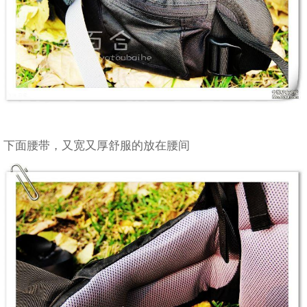
下面腰带，又宽又厚舒服的放在腰间