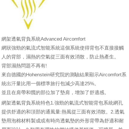
網架透氣背負系統Advanced Aircomfort
網狀強勁的氣流式智能系統這個系統使得背包不直接接觸
人的背部，濕熱的空氣從三面有效消散，防止熱產生。
背部濕熱問題不再有!
來自德國的Hohenstein研究院的測驗結果顯示Aircomfort系
統出汗量比用一個標準旅行包減少高達25%。
並且在肩帶和髖的部位加了墊肩，增加了舒適感。
網架透氣背負系統特色1.強勁的氣流式智能背包系統網孔
提供舒適的和頂部的通風量:熱風從三面有效消散。2.透氣
墊用泡棉材料製成或有時尚透氣墊的外形背帶為舒適和耐