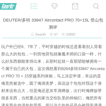
DEUTER/多特 33847 Aircontact PRO 70+15L 登山包
测评
GearKr
67
10892
玩户外已经6、7年了，平时穿越的时候总是看着别人背着
那么大的包包，一到营地背包就像魔术师的口袋一样，什
么好东西都能拿得出来，从那时起就一直期望能够拥有一
个属于自己的大包，这次偶然看到8264多特33847 Airconta
ct PRO 70 + 15穿越系列体验，马上决定申请，幸运的是
俺竟然被选中，圆了俺滴美梦，虽说这个包包对我这个身
材来说有点大，但是俺还是灰常滴稀饭，出行时俺稀饭带
很多东西，当然重点的家当交给队里的帅锅们，俺把所有
滴东西全放进包包里面，所以这个包包还是会被我装滴满