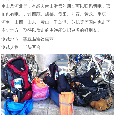
南山及河北等，有想去南山滑雪的朋友可以联系我哦，票
咱也有哦。走过西藏、成都、贵阳、九寨、黄龙、重庆、
河南、山西、山东、黄山、千岛湖、苏杭等等国内也走了
不少地方，期待以后走的更远能认识更多的好朋友。
测试地点：翡翠岛海边露营
测试人物：丫头百合