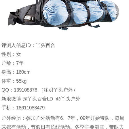
评测人信息ID：丫头百合
性别：女
户龄：7年
身高：160cm
体重：55kg
QQ：139108876 （注明丫头户外）
新浪微博 @丫头百合LD @丫头户外
手机：18611083479
户外经历：参加户外活动有6、7年，09年开始带队，每周
末都有活动，节假日有长线活动。冬季主要滑雪，带队去