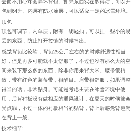
去而不用心疼会弄坏背包。如果东西实在多得话，可以升
包到64升。内层有防水涂层，可以适应一定的冰雪环境。
顶包
顶包可调节，内单层，附有一钥匙扣，可以挂一些小的易
丢的东西，防止打开拉链的时候掉出。
感觉背负比较软，背负25公斤左右的的时候舒适性相当
好，但是再多可能就不太舒服了，不过也没有那么大的空
间来装下那么多的东西，除非你用来背大米。腰带很精
致，带有红色的装备带，很醒目。肩带很舒服，如果调整
得当的话，非常贴身。可能是考虑主要在冰雪环境中使
用，后背衬板没有做相应的通风设计，在夏天的时候被会
受点罪，不过一体的衬板相当的贴背，背上后感觉背包爬
在背上一般。
技术细节: