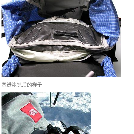
塞进冰抓后的样子