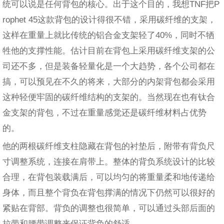
统可以说是任何背包的核心。出于这个目的，我想TNF把P
rophet 45这款背包的设计得很不错，采用碳纤维的支架，
这样在重量上就比传统的铝合金支架轻了40%，同时不牺
牲他的支撑性能。估计目前在背包上采用碳纤维支架的公
司还不多，但是装备轻量化是一个大趋势，各个公司都在
搞，可以预见在不久的将来，大部分的内架背包都会采用
这种轻便牢固的碳纤维结构的支架的。当然现在也有钛合
金支架的背包，不过在重量感觉还是碳纤维材料占优势
的。
他的两根碳纤维支柱隐藏在背包的衬垫后，附带有背负尺
寸调整系统，连接在肩带上。整体的背负系统设计的比较
合理，在背包装载满后，可以均匀的将重量柔和地传递给
身体，而且整个背负在背包撑满的情况下仍然可以很好的
紧贴在背部。背负的调整也很简单，可以通过头部后面的
拉带和腰带调整来保证背负的舒适。