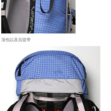
顶包以及后提带