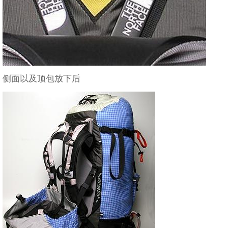
侧面以及顶包放下后