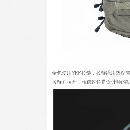
全包使用YKK拉链，拉链绳用热缩
拉链并拉开，相信这也是设计师的