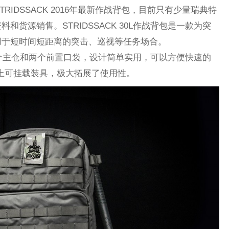
是STRIDSSACK 2016年最新作战背包，目前只有少量瑞典特
货源销售。STRIDSSACK 30L作战背包是一款为突
用于短时间短距离的突击、巡视等任务场合。
配置一个主仓和两个前置口袋，设计简单实用，可以方便快速的
面上可挂载装具，极大拓展了使用性。