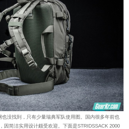
寻外网也没找到，只有少量瑞典军队使用图。国内很多年前也
流入，因简洁实用设计颇受欢迎。下面是STRIDSSACK 2000