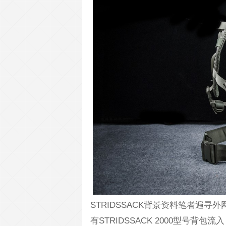
STRIDSSACK背景资料笔者遍
有STRIDSSACK 2000型号背包