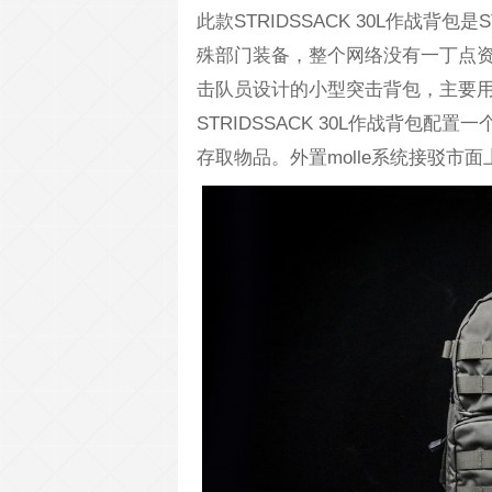
此款STRIDSSACK 30L作战背包
殊部门装备，整个网络没有一丁点资料和
击队员设计的小型突击背包，主要
STRIDSSACK 30L作战背包
存取物品。外置molle系统接驳市