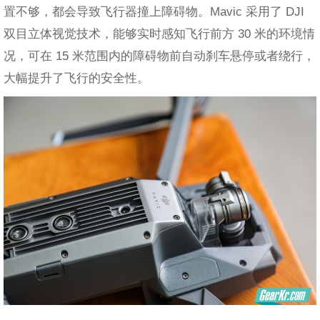
置不够，都会导致飞行器撞上障碍物。Mavic 采用了 DJI
双目立体视觉技术，能够实时感知飞行前方 30 米的环境情
况，可在 15 米范围内的障碍物前自动刹车悬停或者绕行，
大幅提升了飞行的安全性。