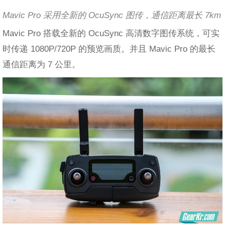
Mavic Pro 采用全新的 OcuSync 图传，通信距离最长 7km
Mavic Pro 搭载全新的 OcuSync 高清数字图传系统，可实
时传递 1080P/720P 的预览画质。并且 Mavic Pro 的最长
通信距离为 7 公里。