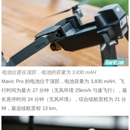
电池位置在顶部，电池的容量为 3,830 mAH
Mavic Pro 的电池位于顶部，电池容量为 3,830 mAH。飞
行时间为最大 27 分钟（无风环境 25km/h 匀速飞行），最
长悬停时间 24 分钟（无风环境），综合续航里程为 21 分
钟，最远续航里程 13 km。