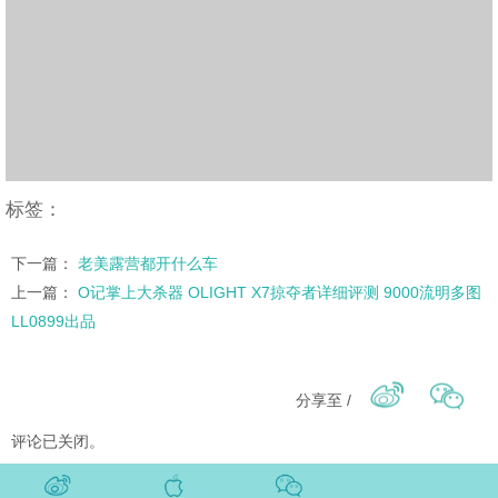
标签：
下一篇：
老美露营都开什么车
上一篇：
O记掌上大杀器 OLIGHT X7掠夺者详细评测 9000流明多图
LL0899出品
分享至 /
评论已关闭。