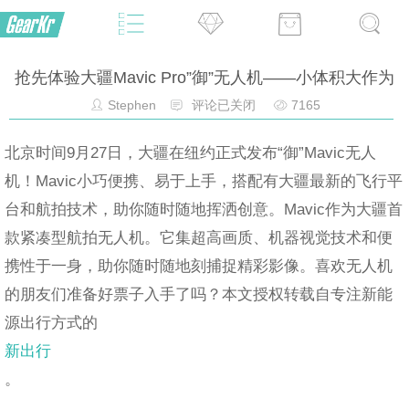
抢先体验大疆Mavic Pro”御”无人机——小体积大作为
Stephen
评论已关闭
7165
北京时间9月27日，大疆在纽约正式发布“御”Mavic无人
机！Mavic小巧便携、易于上手，搭配有大疆最新的飞行平
台和航拍技术，助你随时随地挥洒创意。Mavic作为大疆首
款紧凑型航拍无人机。它集超高画质、机器视觉技术和便
携性于一身，助你随时随地刻捕捉精彩影像。喜欢无人机
的朋友们准备好票子入手了吗？本文授权转载自专注新能
源出行方式的
新出行
。