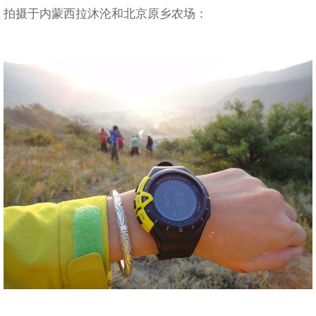
拍摄于内蒙西拉沐沦和北京原乡农场：