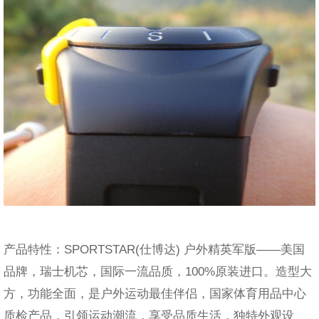
产品特性：SPORTSTAR(仕博达) 户外精英军版——美国
品牌，瑞士机芯，国际一流品质，100%原装进口。造型大
方，功能全面，是户外运动最佳伴侣，国家体育用品中心
质检产品，引领运动潮流，享受品质生活，独特外观设