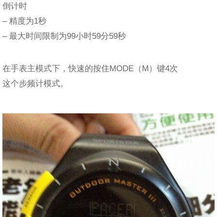
倒计时
– 精度为1秒
– 最大时间限制为99小时59分59秒
在手表主模式下，快速的按住MODE（M）键4次
这个步频计模式。