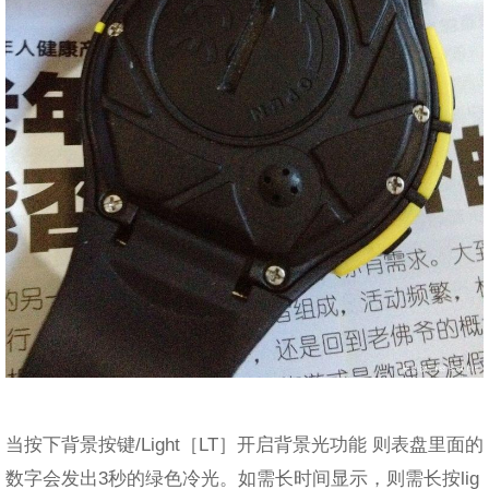
当按下背景按键/Light［LT］开启背景光功能 则表盘里面的
数字会发出3秒的绿色冷光。如需长时间显示，则需长按lig