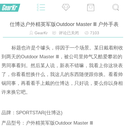
仕博达户外精英军版Outdoor Master Ⅲ 户外手表
GearKr
评论已关闭
7103
标题也许是个噱头，得因于一个场景。某日戴着刚收
到两天的Outdoor Master Ⅲ，被公司里帅气又酷爱攀岩的
男同事看到。然后某人说，新表不错嘛，我看上你这块表
了，你看看想换什么，我这儿的东西随便跟你换。看看帅
锅同事，再看看手上戴的仕博达，只好说，要么你以身相
许来换它吧。
品牌：SPORTSTAR(仕博达)
产品型号：户外精英军版Outdoor Master Ⅲ