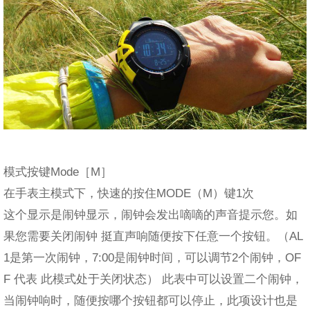
模式按键Mode［M］
在手表主模式下，快速的按住MODE（M）键1次
这个显示是闹钟显示，闹钟会发出嘀嘀的声音提示您。如
果您需要关闭闹钟 挺直声响随便按下任意一个按钮。（AL
1是第一次闹钟，7:00是闹钟时间，可以调节2个闹钟，OF
F 代表 此模式处于关闭状态） 此表中可以设置二个闹钟，
当闹钟响时，随便按哪个按钮都可以停止，此项设计也是