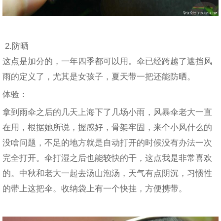
2.防晒
这点是加分的，一年四季都可以用。伞已经跨越了遮挡风
雨的定义了，尤其是女孩子，夏天带一把还能防晒。
体验：
拿到雨伞之后的几天上海下了几场小雨，风暴伞老大一直
在用，根据她所说，握感好，骨架牢固，来个小风什么的
没啥问题，不足的地方就是自动打开的时候没有办法一次
完全打开。伞打湿之后也能较快的干，这点我是非常喜欢
的。中秋和老大一起去汤山泡汤，天气有点阴沉，习惯性
的带上这把伞。收纳袋上有一个快挂，方便携带。