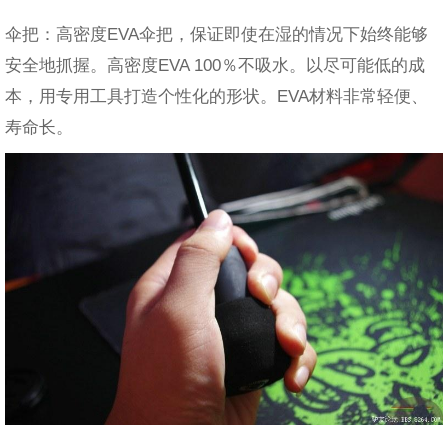
伞把：高密度EVA伞把，保证即使在湿的情况下始终能够
安全地抓握。高密度EVA 100％不吸水。以尽可能低的成
本，用专用工具打造个性化的形状。EVA材料非常轻便、
寿命长。