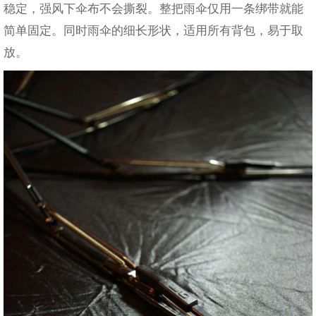
稳定，强风下伞布不会撕裂。整把雨伞仅用一条绑带就能
简单固定。同时雨伞的细长形状，适用所有背包，易于取
放。