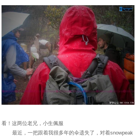
看！这两位老兄，小生佩服
最近，一把跟着我很多年的伞遗失了，对着snowpeak