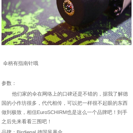
伞柄有指南针哦
参数：
他们家的伞在网络上的口碑还是不错的，据我了解德
国的小作坊很多，代代相传，可以把一样很不起眼的东西
做到极致，相信EuroSCHIRM也是这么一个品牌吧！到手
之后先来看看三围吧！
品牌：Birdiepal 德国风暴伞