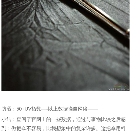
防晒：50+UV指数—-以上数据摘自网络——
小结：查阅了官网上的一些数据，通过与事物比较之后感
到：做把伞不容易，比我想象中的复杂许多。这把伞用料