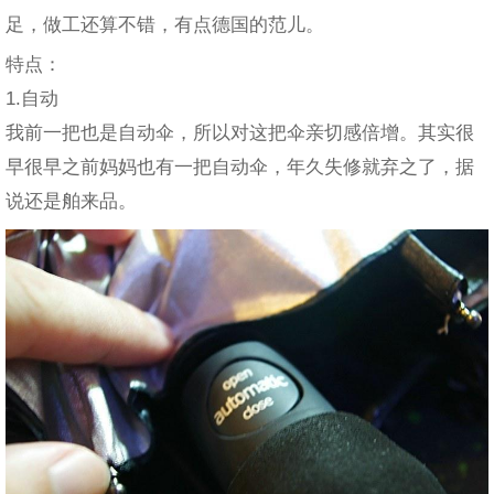
足，做工还算不错，有点德国的范儿。
特点：
1.自动
我前一把也是自动伞，所以对这把伞亲切感倍增。其实很
早很早之前妈妈也有一把自动伞，年久失修就弃之了，据
说还是舶来品。