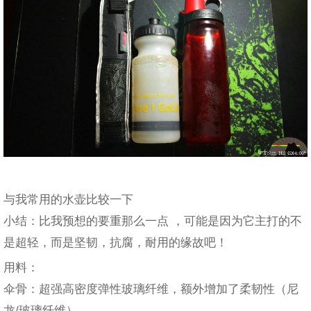
与我常用的水壶比较一下
小结：比我预想的要重那么一点 ，可能是因为它主打的不
是超轻，而是坚韧，抗腐，耐用的缘故吧！
用料：
伞骨：超强高密度弹性玻璃纤维，额外增加了柔韧性（尼
龙/玻璃纤维）。