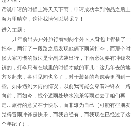
话说申请的时候上海天天下雨，申请成功拿到物品之后上
海万里晴空，这让我情何以堪呢？！
进入主题：
几年前出去户外旅行看到两个外国人背包上都插了一
把伞，同行了一段路之后发现他俩下雨就打伞，而那个时
候大家习惯的做法是全副武装出行，下雨必须要有冲锋衣
裤的，打伞只有在城里的时候才做的事儿；这几年去的地
方多起来，各种见闻也多了，对于装备的考虑会更周到一
些。如果遇到大雨的情况，以前我可能会穿着冲锋衣一路
向前，而如今，找个避雨处烧水泡茶等雨过去了咱们再
走…旅行的意义在于快乐，而非难为自己（可能有些朋友
觉得冒雨冲锋是快乐，而我曾经有，而我现在已经过了这
个年纪了）。