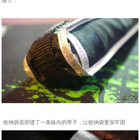
细节：
收纳袋底部缝了一条纵向的带子，让收纳袋更加牢固