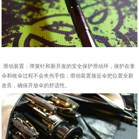
滑动装置：弹簧针和新开发的安全保护滑动环，保护在拿
伞和收伞过程不会夹伤手指；滑动装置接近伞把位置全新
改良，确保开放伞的舒适性。