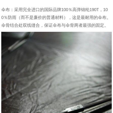
伞布：采用完全进口的国际品牌100％高弹锦纶190T，10
0％防雨（而不是廉价的普通材料），这是最耐用的伞布。
伞骨结合处双线缝合，保证伞布与伞骨两者最强的固定。