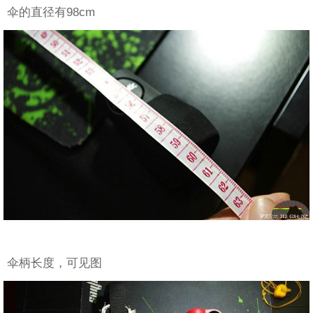
伞的直径有98cm
伞柄长度，可见图