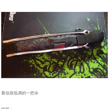
看似很低调的一把伞