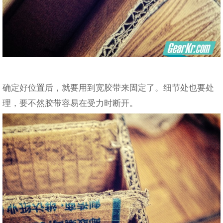
确定好位置后，就要用到宽胶带来固定了。细节处也要处
理，要不然胶带容易在受力时断开。