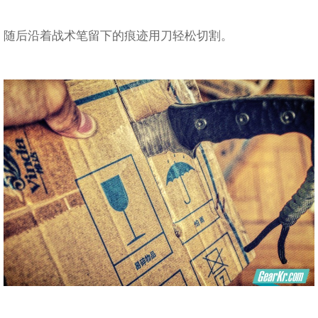
随后沿着战术笔留下的痕迹用刀轻松切割。