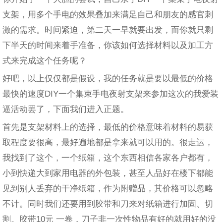
支架，用多个手电的效果叠加来满足自己和朋友的感官刺
激的需求。时间紧迫，第二天一早就要出发，而你就只剩
下半天的时间来着手准备，你该如何选择材料以及加工方
式来完成这个任务呢？
好吧，以上仅仅都是假设，我的任务就是要以最低的价格
最快的速度DIY一个集束手电夜射支架来参加这次的我爱装
逼活动罢了，下面我们进入正题。
首先是支架材料上的选择，最低的价格意味着材料的易获
取程度要很高，最好遍地都是拿来就可以用的。很走运，
我找到了这个，一个纸箱，这个东西相信各家各户都有，
小到快递大到家用电器的外包装，甚至人品好在楼下都能
见到别人丢弃的干净纸箱，作为附赠品，其价格可以忽略
不计。同时我们还要用到胶带和刀来对纸箱进行加固、切
割。胶带10元 一卷，刀子非一次性物品有好的就用好的没