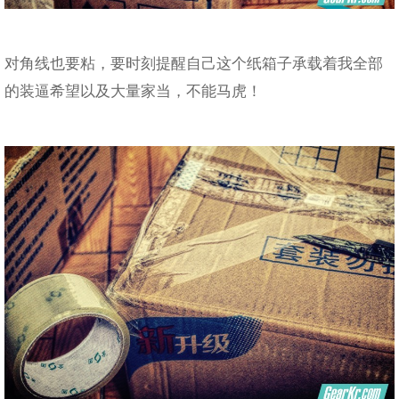
对角线也要粘，要时刻提醒自己这个纸箱子承载着我全部
的装逼希望以及大量家当，不能马虎！