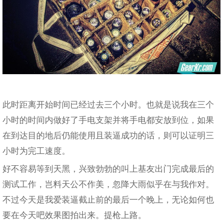
此时距离开始时间已经过去三个小时。也就是说我在三个
小时的时间内做好了手电支架并将手电都安放到位，如果
在到达目的地后仍能使用且装逼成功的话，则可以证明三
小时为完工速度。
好不容易等到天黑，兴致勃勃的叫上基友出门完成最后的
测试工作，岂料天公不作美，忽降大雨似乎在与我作对。
不过今天是我爱装逼截止前的最后一个晚上，无论如何也
要在今天吧效果图拍出来。提枪上路。