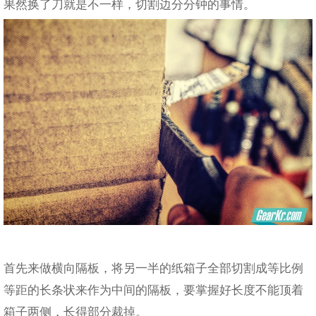
果然换了刀就是不一样，切割边分分钟的事情。
首先来做横向隔板，将另一半的纸箱子全部切割成等比例
等距的长条状来作为中间的隔板，要掌握好长度不能顶着
箱子两侧，长得部分裁掉。