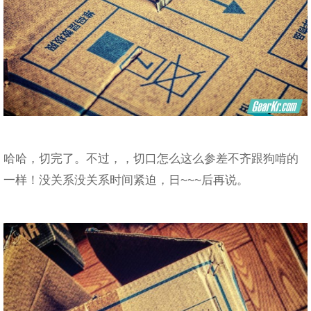
哈哈，切完了。不过，，切口怎么这么参差不齐跟狗啃的
一样！没关系没关系时间紧迫，日~~~后再说。