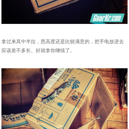
拿过来其中半拉，恩高度还是比较满意的，把手电放进去
应该差不多长。好就拿你继续了。