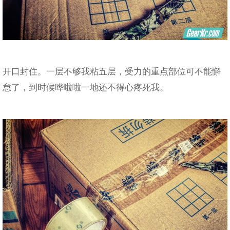
开口封住。一层不够我粘五层，受力的重点部位可不能懈
怠了，到时候哗啦啦一地还不得心疼死我。