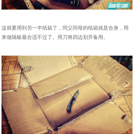
这就要用到另一半纸箱了，同父同母的纸箱就是合身，用
来做隔板最合适不过了。用刀将四边划开备用。