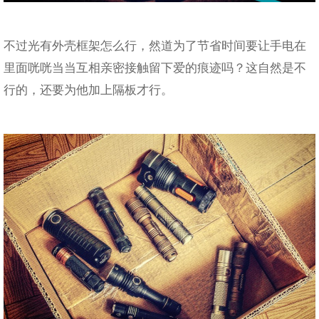
不过光有外壳框架怎么行，然道为了节省时间要让手电在
里面咣咣当当互相亲密接触留下爱的痕迹吗？这自然是不
行的，还要为他加上隔板才行。