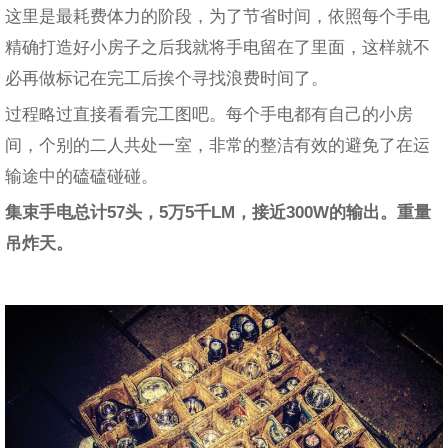
这里是最耗费体力的阶段，为了节省时间，依照每个手电
精确打造好小房子之后我就将手电留在了里面，这样就不
必再做标记在完工后挨个寻找浪费时间了。
过程略过直接看看完工图吧。每个手电都有自己的小房
间，个别的二人共处一室，非常的整洁有效的避免了在运
输途中的磕磕碰碰。
集束手电总计57头，5万5千LM，接近300W的输出。重量
吊炸天。