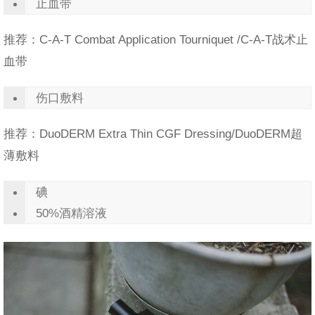
止血带
推荐：C-A-T Combat Application Tourniquet /C-A-T战术止
血带
伤口敷料
推荐：DuoDERM Extra Thin CGF Dressing/DuoDERM超
薄敷料
碘
50%酒精溶液