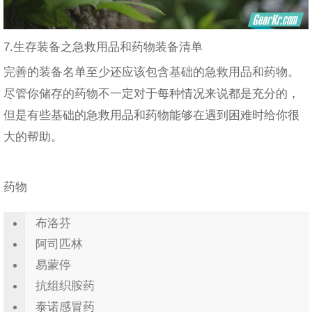
7.生存装备之急救用品和药物装备清单
完善的装备名单至少还应该包含基础的急救用品和药物。
尽管你储存的药物不一定对于每种情况来说都是充分的，
但是有些基础的急救用品和药物能够在遇到困难时给你很
大的帮助。
药物
布洛芬
阿司匹林
易蒙停
抗组织胺药
泰诺感冒药