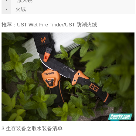
火绒
推荐：UST Wet Fire Tinder/UST 防潮火绒
3.生存装备之取水装备清单