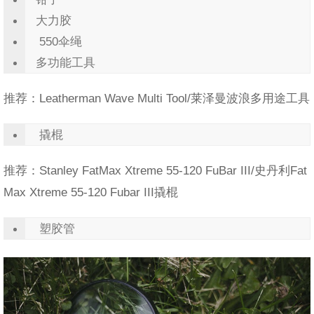
大力胶
550伞绳
多功能工具
推荐：Leatherman Wave Multi Tool/莱泽曼波浪多用途工具
撬棍
推荐：Stanley FatMax Xtreme 55-120 FuBar III/史丹利Fat
Max Xtreme 55-120 Fubar III撬棍
塑胶管