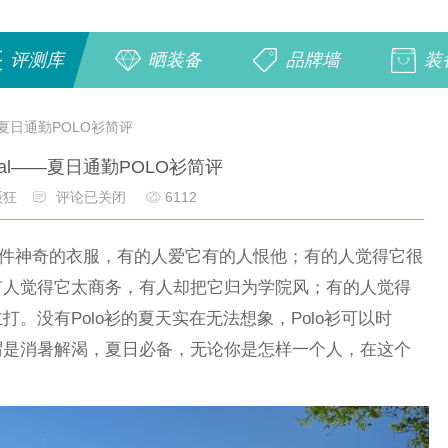
评测库
晒装备
品牌墙
装
l——夏日通勤POLO衫简评
ctical——夏日通勤POLO衫简评
摄狂
评论已关闭
6112
一件神奇的衣服，有的人爱它有的人恨他；有的人觉得它很
有人觉得它太商务，有人却把它归为学院风；有的人觉得
。没有Polo衫的夏天实在无法想象，Polo衫可以时
谓是消暑解渴，夏日必备，无论你是怎样一个人，在这个