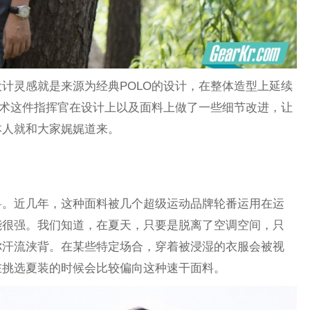
计灵感就是来源为经典POLO的设计，在整体造型上延续
战术这件指挥官在设计上以及面料上做了一些细节改进，让
本人就和大家娓娓道来。
料。近几年，这种面料被几个超级运动品牌轮番运用在运
能很强。我们知道，在夏天，只要是脱离了空调空间，只
你汗流浃背。在某些特定场合，穿着被浸湿的衣服会被视
在挑选夏装的时候会比较偏向这种速干面料。