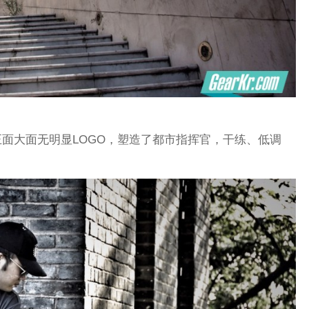
面大面无明显LOGO，塑造了都市指挥官，干练、低调