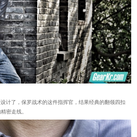
翻领设计了，保罗战术的这件指挥官，结果经典的翻领四扣
的精密走线。