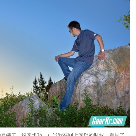
的夏装了，说来也巧，正当我在网上闲逛的时候，看见了