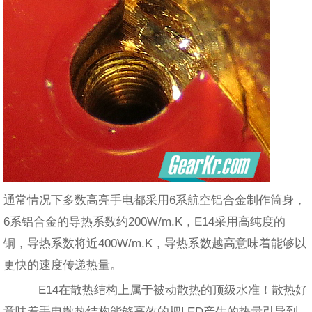
通常情况下多数高亮手电都采用6系航空铝合金制作筒身，
6系铝合金的导热系数约200W/m.K，E14采用高纯度的
铜，导热系数将近400W/m.K，导热系数越高意味着能够以
更快的速度传递热量。
E14在散热结构上属于被动散热的顶级水准！散热好
意味着手电散热结构能够高效的把LED产生的热量引导到