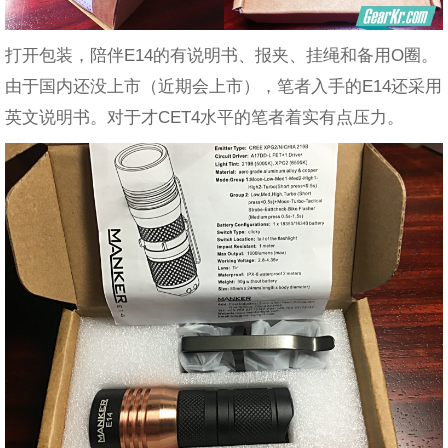
打开包装，陪伴E14的有说明书、报夹、挂绳和备用O圈。
由于国内还没上市（近期会上市），笔者入手的E14还采用
英文说明书。对于才CET4水平的笔者着实有点压力。