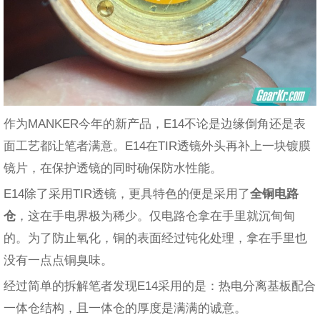
作为MANKER今年的新产品，E14不论是边缘倒角还是表
面工艺都让笔者满意。E14在TIR透镜外头再补上一块镀膜
镜片，在保护透镜的同时确保防水性能。
E14除了采用TIR透镜，更具特色的便是采用了
全铜电路
仓
，这在手电界极为稀少。仅电路仓拿在手里就沉甸甸
的。为了防止氧化，铜的表面经过钝化处理，拿在手里也
没有一点点铜臭味。
经过简单的拆解笔者发现E14采用的是：热电分离基板配合
一体仓结构，且一体仓的厚度是满满的诚意。