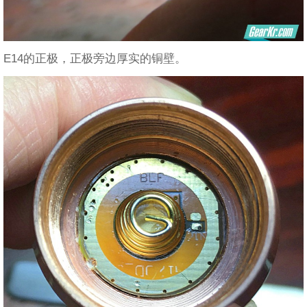
E14的正极，正极旁边厚实的铜壁。