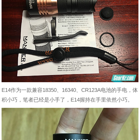
E14作为一款兼容18350、16340、CR123A电池的手电，体
积小巧，笔者已经是小手了，E14握持在手里依然小巧。