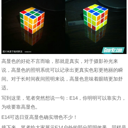
高显色的好处不言而喻，那就是真实，对于摄影补光来
说，高显色的照明系统可以记录出更真实色彩更艳丽的瞬
间。对于长时间夜间照明来说，高显色意味着眼睛更加舒
适。
写到这里，笔者突然想说一句：E14，你明明可以靠实力，
为啥要靠高显色。
E14可选日亚高显色确实增色不少！
接下来，笔者给大家展示E14户外的部分照明效果，同样是