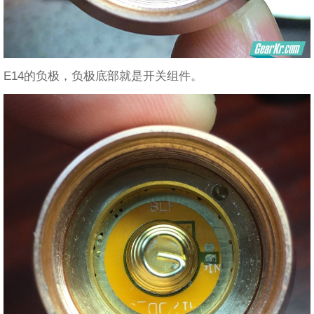
E14的负极，负极底部就是开关组件。