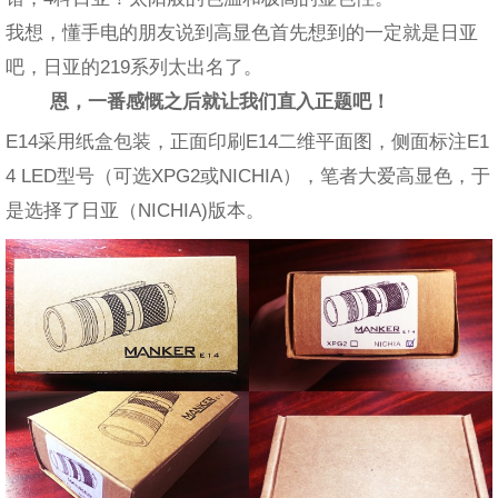
我想，懂手电的朋友说到高显色首先想到的一定就是日亚
吧，日亚的219系列太出名了。
恩，一番感慨之后就让我们直入正题吧！
E14采用纸盒包装，正面印刷E14二维平面图，侧面标注E1
4 LED型号（可选XPG2或NICHIA），笔者大爱高显色，于
是选择了日亚（NICHIA)版本。