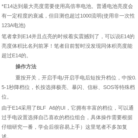
*E14达到最大亮度需要使用高倍率电池。普通电池亮度会
有一定程度的衰减，但目测也超过1000流明(使用非一次性
123A电池)
笔者拿到E14并且点亮的时候着实震撼到了，可以说E14的
亮度体积比名列前茅！笔者目前暂时没发现同体积亮度能
超过E14的。
操作方法
重按开关，开启手电/开启手电后短按升档位，中按0.
5-1秒降档位，长按选择极亮、暴闪、信标、SOS等特殊档
位。
由于E14采用了BLF A6的UI，它拥有丰富的档位，可以通
过手电设置选择自己喜欢的档位组合，具体操作需要根据
仔细研究一番，学会后很容易上手）这里笔者不多加复
述。