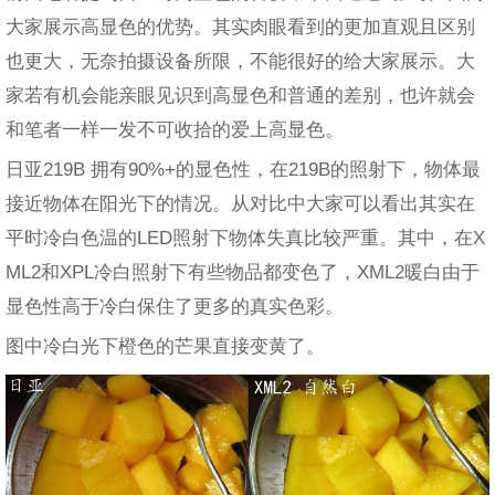
大家展示高显色的优势。其实肉眼看到的更加直观且区别
也更大，无奈拍摄设备所限，不能很好的给大家展示。大
家若有机会能亲眼见识到高显色和普通的差别，也许就会
和笔者一样一发不可收拾的爱上高显色。
日亚219B 拥有90%+的显色性，在219B的照射下，物体最
接近物体在阳光下的情况。从对比中大家可以看出其实在
平时冷白色温的LED照射下物体失真比较严重。其中，在X
ML2和XPL冷白照射下有些物品都变色了，XML2暖白由于
显色性高于冷白保住了更多的真实色彩。
图中冷白光下橙色的芒果直接变黄了。