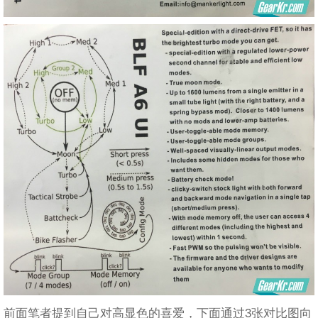
前面笔者提到自己对高显色的喜爱，下面通过3张对比图向