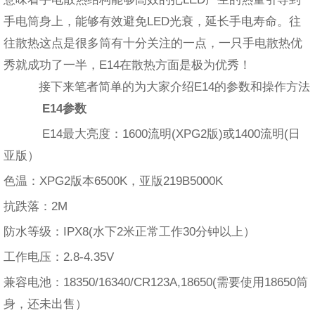
手电筒身上，能够有效避免LED光衰，延长手电寿命。往
往散热这点是很多筒有十分关注的一点，一只手电散热优
秀就成功了一半，E14在散热方面是极为优秀！
接下来笔者简单的为大家介绍E14的参数和操作方法
E14参数
E14最大亮度：1600流明(XPG2版)或1400流明(日
亚版）
色温：XPG2版本6500K，亚版219B5000K
抗跌落：2M
防水等级：IPX8(水下2米正常工作30分钟以上）
工作电压：2.8-4.35V
兼容电池：18350/16340/CR123A,18650(需要使用18650筒
身，还未出售）