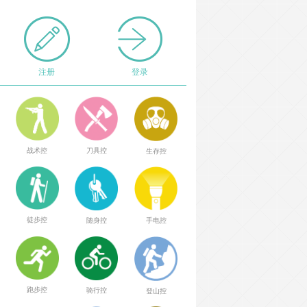
注册
登录
战术控
刀具控
生存控
徒步控
随身控
手电控
跑步控
骑行控
登山控