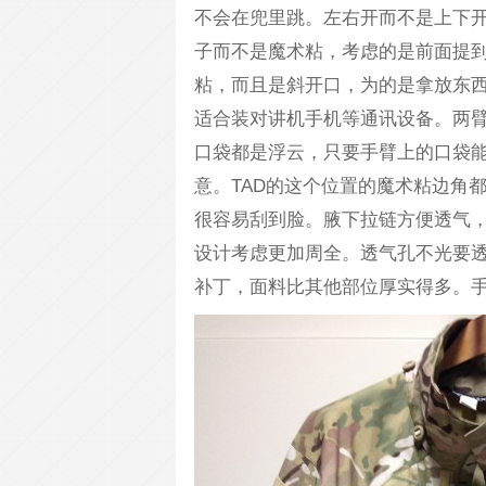
不会在兜里跳。左右开而不是上下
子而不是魔术粘，考虑的是前面提
粘，而且是斜开口，为的是拿放东
适合装对讲机手机等通讯设备。两
口袋都是浮云，只要手臂上的口袋
意。TAD的这个位置的魔术粘边角
很容易刮到脸。腋下拉链方便透气
设计考虑更加周全。透气孔不光要
补丁，面料比其他部位厚实得多。