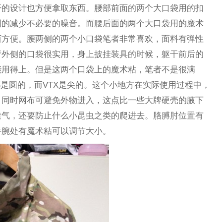
开的设计也方便拿取东西。腰部前面的两个大口袋用的扣
到的减少不必要的噪音。而腰后面的两个大口袋用的魔术
西方便。腰两侧的两个小口袋笔者非常喜欢，面料有弹性
臂外侧的口袋很实用，身上披挂装具的时候，躯干前后的
能用得上。但是这两个口袋上的魔术粘，笔者不是很满
都是圆的，而VTX是尖的。这个小地方在实际使用过程中，
，同时网布可避免外物进入，这点比一些大牌硬壳的腋下
透气，还要防止什么小昆虫之类的爬进去。胳膊肘位置有
手腕处有魔术粘可以调节大小。