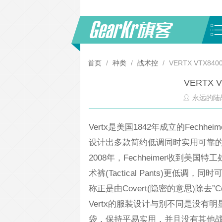
首页
/
种类
/
战术控
/
VERTX VTX840
VERTX 
永远的陆
Vertx是美国1842年成立的Fec
设计出多款简约低调同时实用可靠
2008年，Fechheimer收到美国特工
术裤(Tactical Pants)更低
称正是由Covert(隐密的意思)除去”C
Vertx的服装设计与别不同是没
袋，保持平易实用，并且没有其他