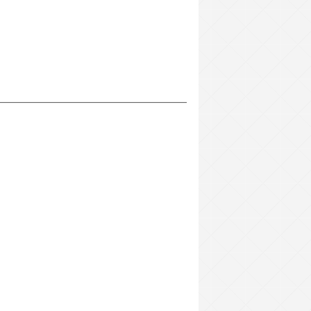
————————————————