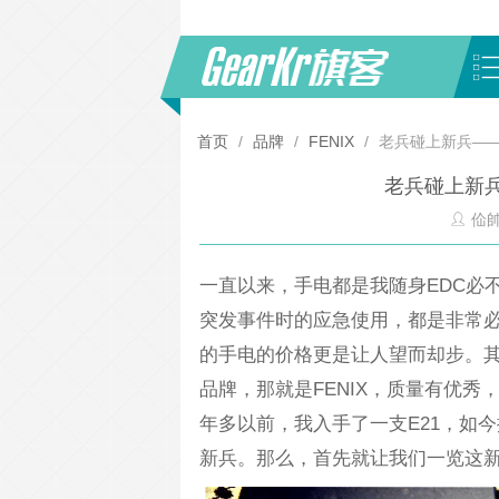
首页
/
品牌
/
FENIX
/
老兵碰上新兵——F
老兵碰上新兵—
佡
一直以来，手电都是我随身EDC必
突发事件时的应急使用，都是非常
的手电的价格更是让人望而却步。
品牌，那就是FENIX，质量有优秀
年多以前，我入手了一支E21，如今
新兵。那么，首先就让我们一览这