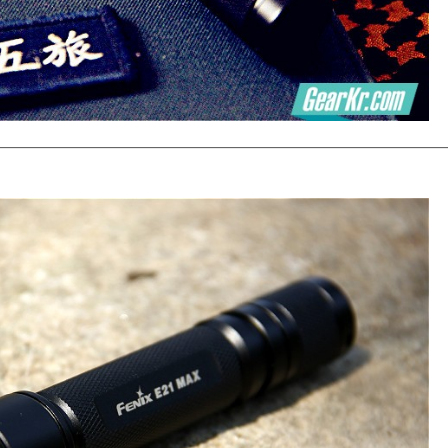
———————————————————————————