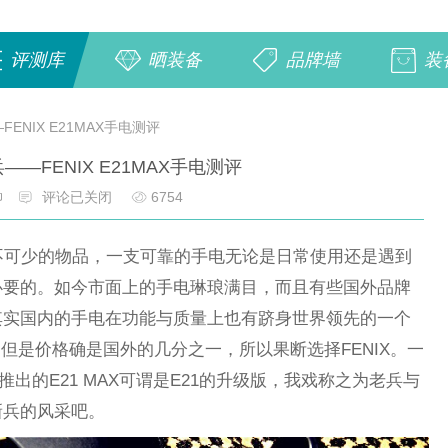
评测库
晒装备
品牌墙
装
ENIX E21MAX手电测评
—FENIX E21MAX手电测评
帥
评论已关闭
6754
不可少的物品，一支可靠的手电无论是日常使用还是遇到
必要的。如今市面上的手电琳琅满目，而且有些国外品牌
其实国内的手电在功能与质量上也有跻身世界领先的一个
，但是价格确是国外的几分之一，所以果断选择FENIX。一
推出的E21 MAX可谓是E21的升级版，我戏称之为老兵与
新兵的风采吧。