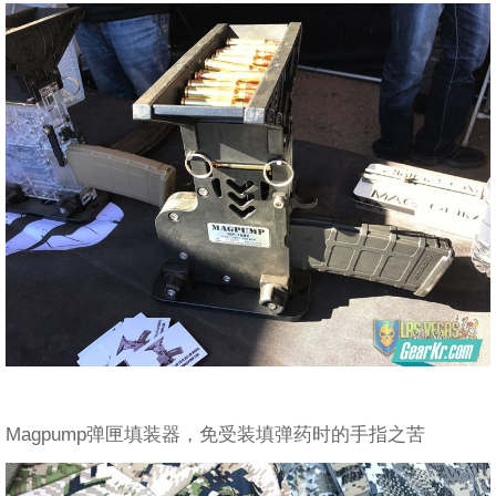
Magpump弹匣填装器，免受装填弹药时的手指之苦