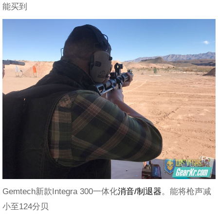
能买到
Gemtech新款Integra 300一体化
消音/制退器
。能将枪声减
小至124分贝