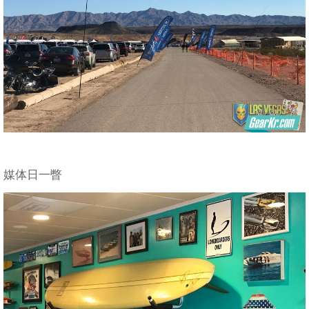
媒体日一瞥