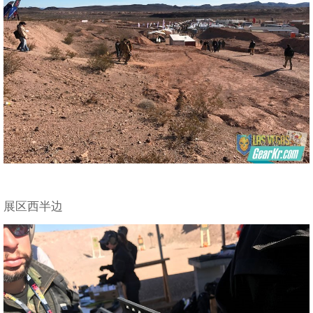
展区西半边