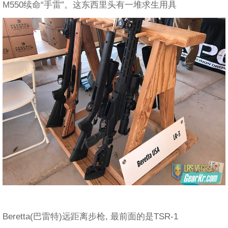
M550续命“手雷”。这东西里头有一堆求生用具
Beretta(巴雷特)远距离步枪, 最前面的是TSR-1