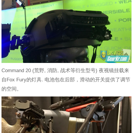
Command 20 (荒野, 消防, 战术等衍生型号) 夜视镜挂载来
自Fox Fury的灯具. 电池包在后部，滑动的开关提供了调节
的空间。