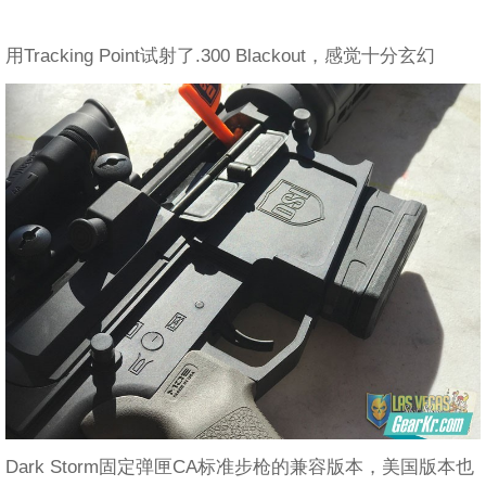
用Tracking Point试射了.300 Blackout，感觉十分玄幻
Dark Storm固定弹匣CA标准步枪的兼容版本，美国版本也