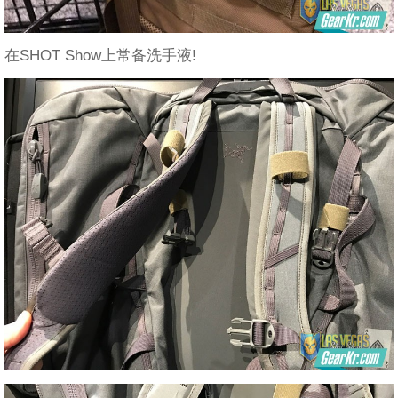
在SHOT Show上常备洗手液!