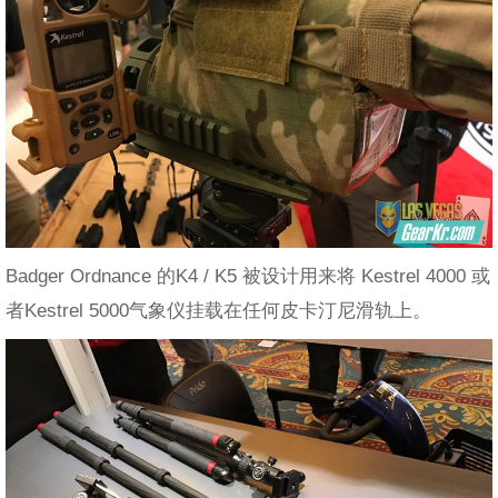
Badger Ordnance 的K4 / K5 被设计用来将 Kestrel 4000 或
者Kestrel 5000气象仪挂载在任何皮卡汀尼滑轨上。