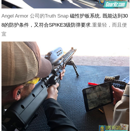
Angel Armor 公司的Truth Snap
磁性护板系统. 既能达到30
8的防护条件，又符合SPIKE3级防弹要求
.重量轻，而且便
宜