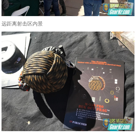
远距离射击区内景