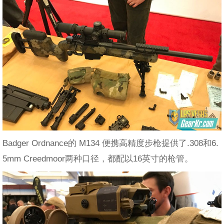
Badger Ordnance的 M134 便携高精度步枪提供了.308和6.
5mm Creedmoor两种口径，都配以16英寸的枪管。