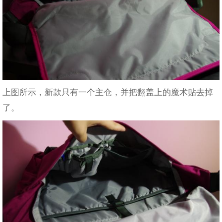
上图所示，新款只有一个主仓，并把翻盖上的魔术贴去掉
了。