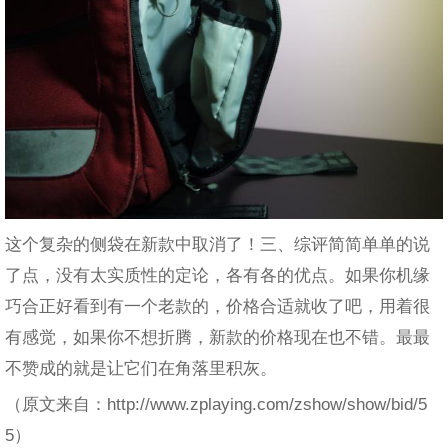
这个复杂的侧袋在新款中取消了！三、综评简简单单的说
了点，没有太实质性的定论，各有各的优点。如果你机缘
巧合正好看到有一个老款的，价格合适就收了吧，用着很
有感觉，如果你不想折腾，新款的价格现在也不错。最最
不赞成的就是让它们在角落里积灰。
（原文来自：http://www.zplaying.com/zshow/show/bid/5
5）