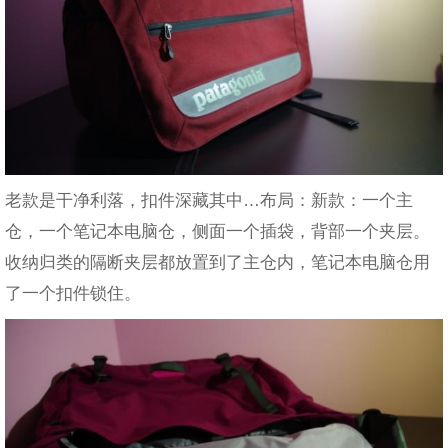
老款是干净利落，扣件深藏其中…布局：新款：一个主
仓，一个笔记本电脑仓，侧面一个插袋，背部一个夹层。
收纳归类的隔断夹层都放置到了主仓内，笔记本电脑仓用
了一个扣件锁住。