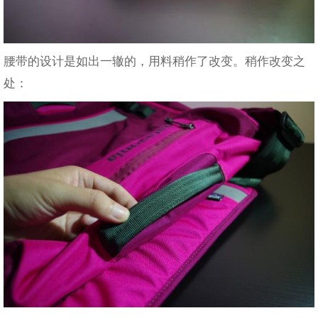
腰带的设计是如出一辙的，用料稍作了改变。稍作改变之
处：