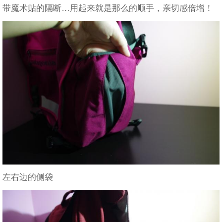
带魔术贴的隔断…用起来就是那么的顺手，亲切感倍增！
左右边的侧袋