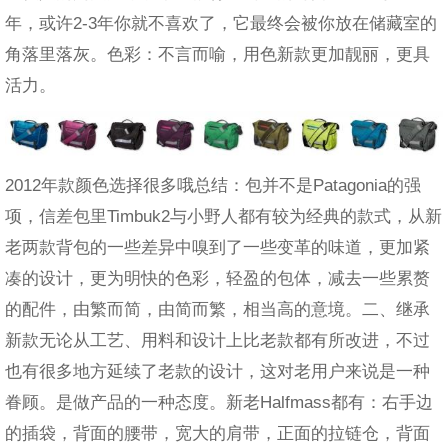
年，或许2-3年你就不喜欢了，它最终会被你放在储藏室的
角落里落灰。色彩：不言而喻，用色新款更加靓丽，更具
活力。
2012年款颜色选择很多哦总结：包并不是Patagonia的强
项，信差包里Timbuk2与小野人都有较为经典的款式，从新
老两款背包的一些差异中嗅到了一些变革的味道，更加紧
凑的设计，更为明快的色彩，轻盈的包体，减去一些累赘
的配件，由繁而简，由简而繁，相当高的意境。二、继承
新款无论从工艺、用料和设计上比老款都有所改进，不过
也有很多地方延续了老款的设计，这对老用户来说是一种
眷顾。是做产品的一种态度。新老Halfmass都有：右手边
的插袋，背面的腰带，宽大的肩带，正面的拉链仓，背面