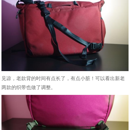
见谅，老款背的时间有点长了，有点小脏！可以看出新老
两款的织带也做了调整。