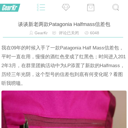
谈谈新老两款Patagonia Halfmass信差包
GearKr
评论已关闭
6048
我在09年的时候入手了一款Patagonia Half Mass信差包，
平时一直在用，慢慢的酒红色变成了红黑色；时间进入201
2年3月，在群里团购活动中为LP添置了新款的Halfmass，
历经三年光阴，这个型号的信差包到底有何变化呢？看图
听我唠嗑。