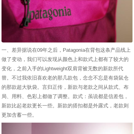
一、差异据说在09年之后，Patagonia在背包这条产品线上
做了变动，我们可以发现从颜色上和款式上都有了较大的
变化，之前入手的Lightweight双肩背被无数的新款所代
替。不过我依旧喜欢老的那几款包，念念不忘是有袋鼠仓
的那款超大驮袋。言归正传，新款与老款之间从款式、布
局、用料、色彩上都做了调整。款式：虽说都是信差包，
新款比起老款更长一些。新款的搭扣都是外露式，老款则
更加含蓄一些。