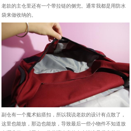
老款的主仓里还有一个带拉链的侧兜。通常我都是用防水
袋来做收纳的。
副仓有一个魔术贴搭扣，所以我说老款的设计有点散了，
这里也能放，那边也能放，导致最后一些小物件不知道放