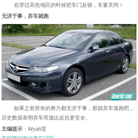
在穿过高危地区的时候把车门反锁，车窗关闭！
无济于事，弃车就跑
如果之前所有的努力都无济于事，那就弃车逃跑吧，
历史数据表明弃车而逃比反抗更安全。
主编提示
：Wyatt是