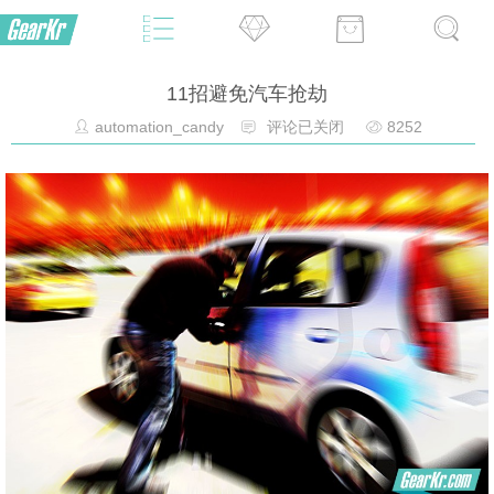
11招避免汽车抢劫
automation_candy
评论已关闭
8252