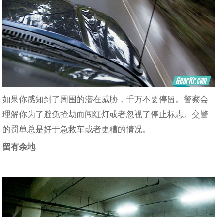
如果你感知到了周围的潜在威胁，千万不要停留。警察会
理解你为了避免抢劫而闯红灯或者忽视了停止标志。交警
的罚单总是好于急救车或者更糟的情况。
留有余地