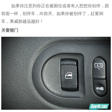
如果你注意到你正在被困住或者有人想把你别停，跟
前面一样，别停车，向前开。如果你被别停了，赶紧倒
车，离威胁越远越好！
关窗锁门