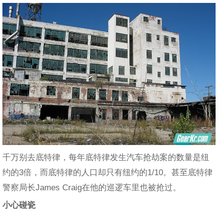
千万别去底特律，每年底特律发生汽车抢劫案的数量是纽
约的3倍，而底特律的人口却只有纽约的1/10。甚至底特律
警察局长James Craig在他的巡逻车里也被抢过。
小心碰瓷