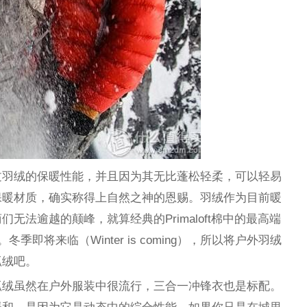
过羽绒的保暖性能，并且因为其无比蓬松轻柔，可以轻易
保暖材质，确实称得上自然之神的恩赐。羽绒作为目前暖
无法逾越的颠峰，就算经典的Primaloft棉中的最高端
季即将来临（Winter is coming），所以将户外羽绒
抓绒吧。
抓绒虽然在户外服装中很流行，三合一冲锋衣也是标配。