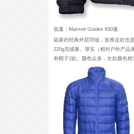
低蓬：Marmot Guides 650蓬
鼠家的经典外层羽绒，首推这款也是
220g充绒量。厚实（相对户外产
有帽子2款。颜色众多，女款颜色相