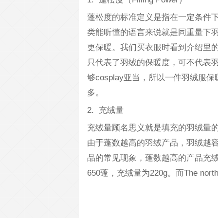
蓬松度的标准定义是指在一定条件下
类能听懂的语言来说就是同重量下
更保暖。我们买衣服时看到介绍里的7
只代表了羽绒的保暖度，可不代表羽
够cosplay亚当，所以一件羽绒
多。
2. 充绒量
充绒量顾名思义就是填充的羽绒量
由于蓬数越高的羽绒产品，羽绒越
品的常见现象，蓬数越高的产品充绒量
650蓬，充绒量为220g。而The nor