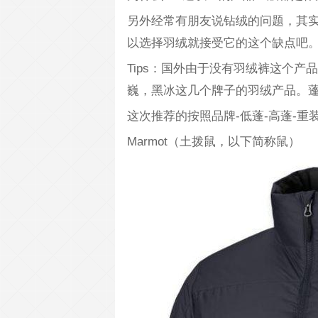
另外经常有朋友说钻绒的问题，其
以选择羽绒就接受它的这个缺点吧
Tips：国外由于没有羽绒裤这个
巍，黑冰这几个牌子的羽绒产品。
这次推荐的按照品牌-低蓬-高蓬-重
Marmot（土拨鼠，以下简称鼠）