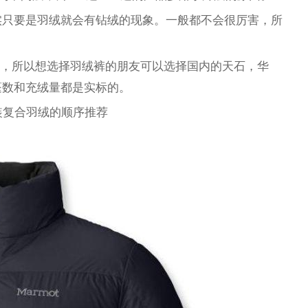
实只要是羽绒就会有钻绒的现象。一般都不会很厉害，所
。
产品，所以想选择羽绒裤的朋友可以选择国内的天石，华
蓬数和充绒量都是实标的。
装复合羽绒的顺序推荐