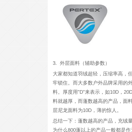
3. 外层面料（辅助参数）
大家都知道羽绒超轻，压缩率高，
牢锁住。而大多数户外品牌采用的外层
料。厚度用”D”来表示，如10D，
料就越厚，而蓬数越高的产品，面料就越薄
层尼龙面料为10D，薄的惊人。
总结一下：蓬数越高的产品，充绒
为什么800蓬以上的产品一般都是作