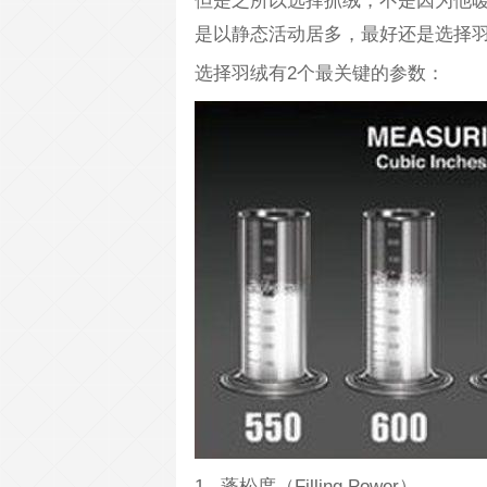
但是之所以选择抓绒，不是因为他
是以静态活动居多，最好还是选择
选择羽绒有2个最关键的参数：
1. 蓬松度（Filling Power）