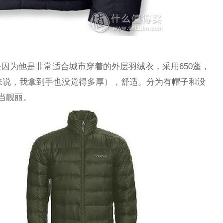
因为他是非常适合城市穿着的外层羽绒衣，采用650蓬，
品来说，我拿到手也没觉得多厚），舒适。分为有帽子和没
当靓丽。