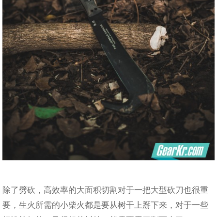
除了劈砍，高效率的大面积切割对于一把大型砍刀也很重
要，生火所需的小柴火都是要从树干上掰下来，对于一些