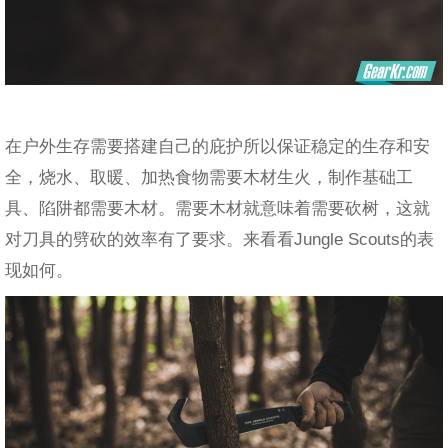
在户外生存需要搭建自己的庇护所以保证稳定的生存和安
全，烧水、取暖、加热食物需要木材生火，制作基础工
具、陷阱都需要木材。需要木材就意味着需要砍树，这就
对刀具的劈砍的效率有了要求。来看看Jungle Scouts的表
现如何。