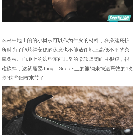
丛林中地上的的小树枝可以作为生火的材料，在搭建庇护
所时为了能获得安稳的休息也不能放任地上高低不平的杂
草树枝。而地上的这些东西非常的柔软坚韧而且很短，很
难砍掉，这就需要Jungle Scouts上的镰钩来快速高效的“收
割”这些细枝末节了。