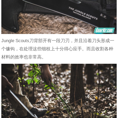
Jungle Scouts刀背部开有一段刀刃，并且沿着刀头形成一
个镰钩，在处理这些细枝上十分得心应手。而且收割各种
材料的效率也非常高。