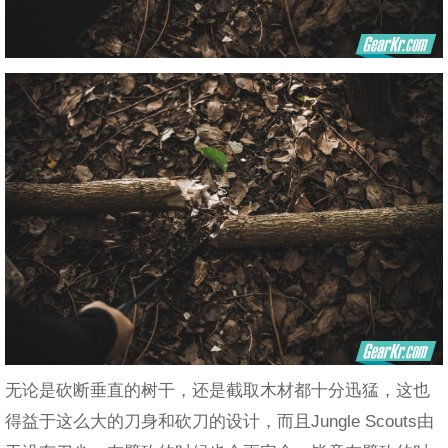
无论是砍断垂直的树干，还是截取木材都十分迅猛，这也
得益于这么大的刀身和砍刀的设计，而且Jungle Scouts由