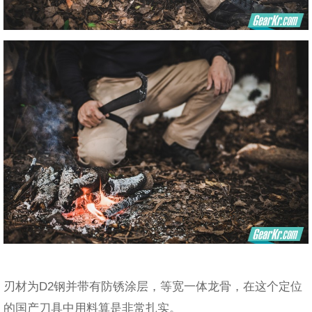
刃材为D2钢并带有防锈涂层，等宽一体龙骨，在这个定位
的国产刀具中用料算是非常扎实。