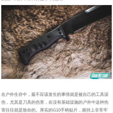
在户外生存中，最不应该发生的事情就是被自己的工具误
伤，尤其是刀具的伤害，在没有基础设施的户外中这种伤
害往往就是致命的。厚实的G10手柄贴片，握持上非常牢