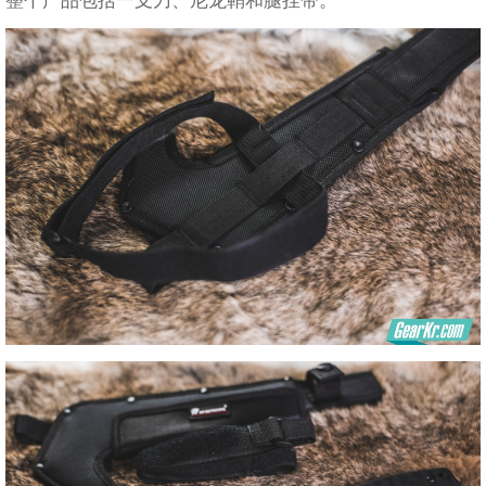
整个产品包括一支刀、尼龙鞘和腿挂带。