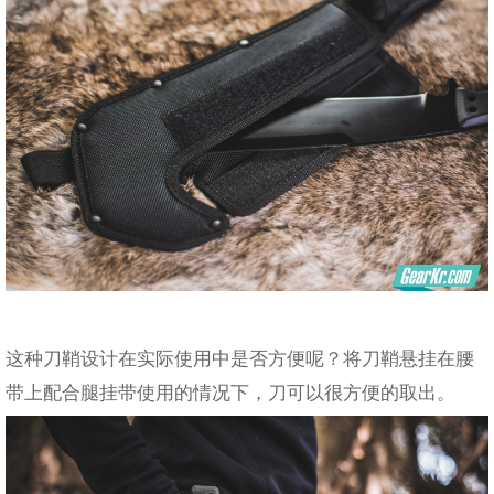
这种刀鞘设计在实际使用中是否方便呢？将刀鞘悬挂在腰
带上配合腿挂带使用的情况下，刀可以很方便的取出。