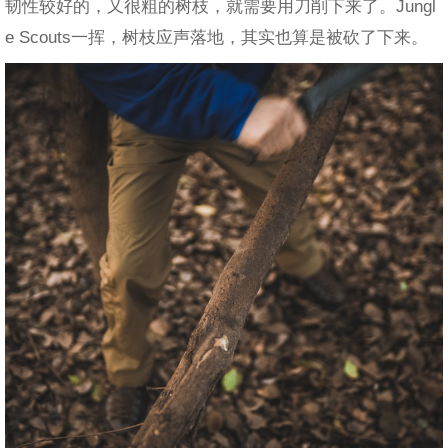
韧性较好的，又很粗的树枝，就需要用刀削下来了。Jungl
e Scouts一挥，树枝应声落地，其实也算是被砍了下来。