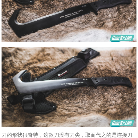
刀的形状很奇特，这款刀没有刀尖，取而代之的是连接刀