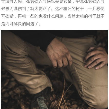
于没有刀尖，在劈砍的时候也会更安全，毕竟在劈砍的时
候被刀具伤到了就太要命了。这种粗细的树干，十几秒便
可砍断，再粗一些的也没什么问题，当然太粗的树干就不
是刀能解决的问题了。