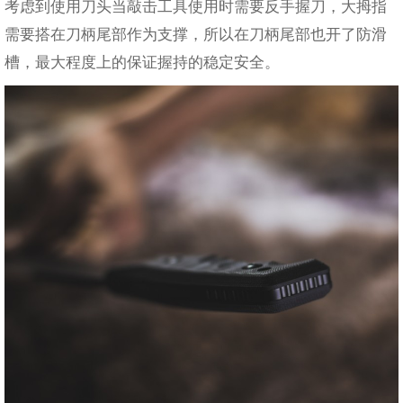
考虑到使用刀头当敲击工具使用时需要反手握刀，大拇指
需要搭在刀柄尾部作为支撑，所以在刀柄尾部也开了防滑
槽，最大程度上的保证握持的稳定安全。