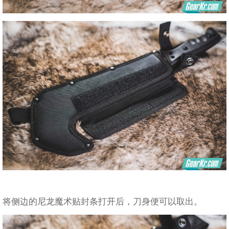
将侧边的尼龙魔术贴封条打开后，刀身便可以取出。