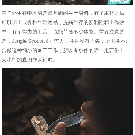
在户外生存中木材是最基础的生产材料，有了木材之后，
可以加工成各种生活用品，提高生存的便利性和工作效
率，有了得力的工具，也能节省不少体能。需要注意的
是，Jungle Scouts尺寸较大，并且没有刀尖，所以并不适
合做这种细小的加工工作，所以有条件的话一定要带上一
支小型的直刀作为辅助。