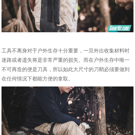
工具不离身对于户外生存十分重要，一旦外出收集材料时
迷路或者遗失将是非常严重的损失。而在户外生存中唯一
不可再造的便是刀具，所以如此大尺寸的刀鞘必须要做到
在任何情况下都能方便的拿取。