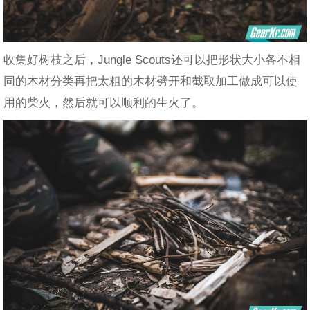
收集好树枝之后，Jungle Scouts还可以把形状大小各不相
同的木材分类再把太粗的木材劈开和截取加工做成可以使
用的柴火，然后就可以顺利的生火了。