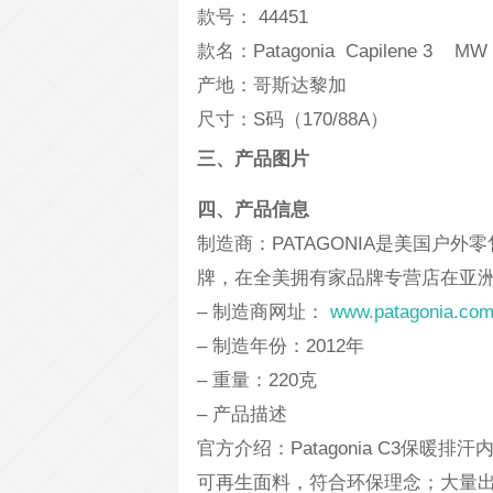
款号： 44451
款名：Patagonia Capilene 3 MW
产地：哥斯达黎加
尺寸：S码（170/88A）
三、产品图片
四、产品信息
制造商：PATAGONIA是美国户
牌，在全美拥有家品牌专营店在亚
– 制造商网址：
www.patagonia.co
– 制造年份：2012年
– 重量：220克
– 产品描述
官方介绍：Patagonia C3保暖排汗内
可再生面料，符合环保理念；大量