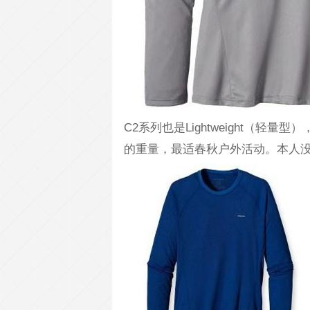
C2系列也是Lightweight（
的重量，最适春秋户外活动。本人