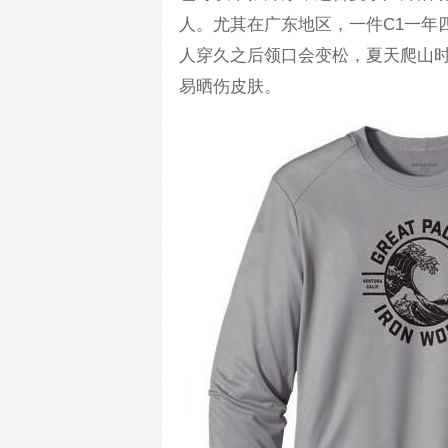
人。尤其在广东地区，一件C1一年
人穿久之后领口会变松，夏天爬山
易晒伤皮肤。