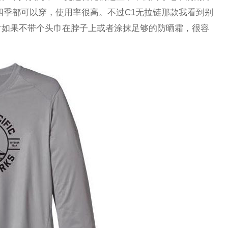
四季都可以穿，使用率很高。不过C1无拉链那款我看到别
时如果不带个头巾在脖子上或者涂抹足够的防晒霜，很容