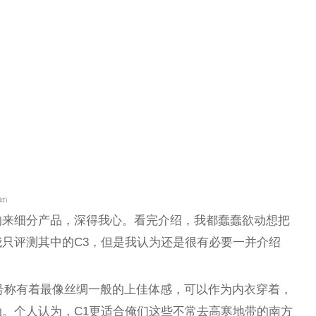
的来细分产品，深得我心。看完介绍，我都蠢蠢欲动想把
只评测其中的C3，但是我认为还是很有必要一并介绍
量型），号称有着最像丝绸一般的上佳体感，可以作为内衣穿着，
。个人认为，C1更适合俺们这些不常去高寒地带的南方