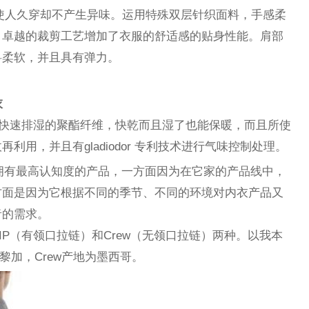
技术，使人久穿却不产生异味。运用特殊双层针织面料，手感柔
。卓越的裁剪工艺增加了衣服的舒适感的贴身性能。肩部
料柔软，并且具有弹力。
衣
一种能快速排湿的聚酯纤维，快乾而且湿了也能保暖，而且所使
用，并且有gladiodor 专利技术进行气味控制处理。
gonia拥有最高认知度的产品，一方面因为在它家的产品线中，
方面是因为它根据不同的季节、不同的环境对内衣产品又
者的需求。
分ZIP（有领口拉链）和Crew（无领口拉链）两种。以我本
黎加，Crew产地为墨西哥。