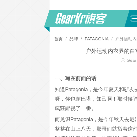
首页
/
品牌
/
PATAGONIA
/
户外运动内衣
户外运动内衣界的白富美
Gear
一、写在前面的话
知道Patagonia，是今年夏天
呀，你也穿巴塔，知己啊！那时候
疯狂鄙视了一番。
而见识Patagonia，是今年秋天去尼
整整在山上八天，那哥们就指着这