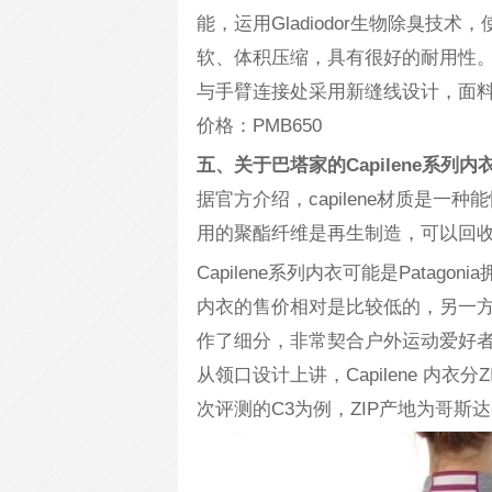
能，运用Gladiodor生物除臭
软、体积压缩，具有很好的耐用性
与手臂连接处采用新缝线设计，面
价格：PMB650
五、关于巴塔家的Capilene系列内
据官方介绍，capilene材质是
用的聚酯纤维是再生制造，可以回收再利
Capilene系列内衣可能是Pata
内衣的售价相对是比较低的，另一
作了细分，非常契合户外运动爱好
从领口设计上讲，Capilene 内衣
次评测的C3为例，ZIP产地为哥斯达