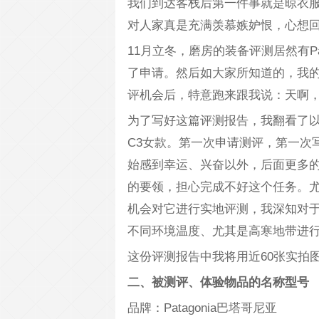
我们到达客栈后第一件事就是晾衣服
对人家真是充满羡慕嫉妒恨，心想
11月立冬，磨房的装备评测居然有Pa
了申请。然后如大家所知道的，我
评机会后，特意跑来跟我说：天啊，P
为了写好这篇评测报告，我翻看了
C3女款。第一次申请测评，第一次
始感到幸运、兴奋以外，后面更多
的要领，担心完成不好这个任务。
机会对它进行实地评测，我深知对
不同环境温度、尤其是高寒地带进
这份评测报告中我将用近60张实拍
二、被测评、体验物品的名称型号
品牌：Patagonia巴塔哥尼亚