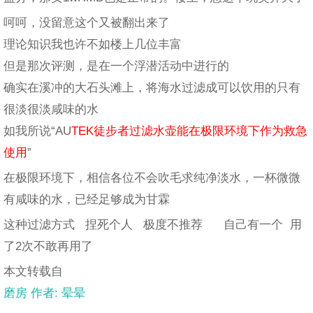
呵呵，没留意这个又被翻出来了
理论知识我也许不如楼上几位丰富
但是那次评测，是在一个浮潜活动中进行的
确实在溪冲的大石头滩上，将海水过滤成可以饮用的只有
很淡很淡咸味的水
如我所说“AU
TEK徒步者过滤水壶能在极限环境下作为救急
使用
”
在极限环境下，相信各位不会吹毛求纯净淡水，一杯微微
有咸味的水，已经足够成为甘霖
这种过滤方式 捏死个人 极度不推荐 自己有一个 用
了2次不敢再用了
本文转载自
磨房 作者: 晕晕