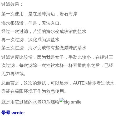
过滤效果：
第一次使用，是在溪冲海边，岩石海岸
海水很清澈，但是，无法入口。
经过一次过滤，苦涩的海水变成较浓的盐水
再一次过滤，淡化成为淡盐水
第三次过滤，海水变成带有些微咸味的清水
过滤速度比较慢，因为我是女子，手劲比较小，在经过三
次过滤，每次滤除一次性饮水杯一杯容量的水之后，已经
无力再继续。
总而言之，这次的测试，可以显示，AUTEK徒步者过滤水
壶能在极限环境下作为救急使用。
就是用它过滤的水煮鸡爪螺哈
晕晕 wrote: