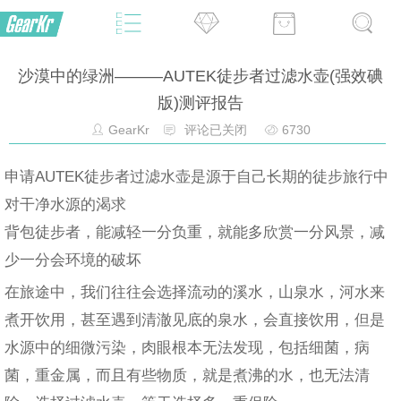
沙漠中的绿洲———AUTEK徒步者过滤水壶(强效碘
版)测评报告
GearKr
评论已关闭
6730
申请AUTEK徒步者过滤水壶是源于自己长期的徒步旅行中
对干净水源的渴求
背包徒步者，能减轻一分负重，就能多欣赏一分风景，减
少一分会环境的破坏
在旅途中，我们往往会选择流动的溪水，山泉水，河水来
煮开饮用，甚至遇到清澈见底的泉水，会直接饮用，但是
水源中的细微污染，肉眼根本无法发现，包括细菌，病
菌，重金属，而且有些物质，就是煮沸的水，也无法清