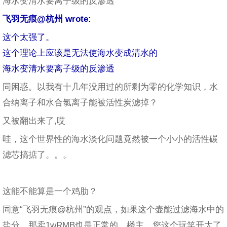
海水变清水要离子级的反渗透
飞羽无痕@杭州 wrote:
这个太强了。
这个理论上应该是无法使海水变成清水的
海水变清水要离子级的反渗透
同困惑。以我有十几年没用过的所剩为零的化学知识，水
合纳离子和水合氯离子能被活性炭滤掉？
又被翻出来了,哎
哇，这个世界性的海水淡化问题竟然被一个小小的活性碳
滤芯搞掂了。。。
这能不能算是一个鸡肋？
同意“飞羽无痕@杭州”的观点，如果这个壶能过滤海水中的
盐分，那卖1wRMB也是正常的。楼主，您这个玩笑开大了