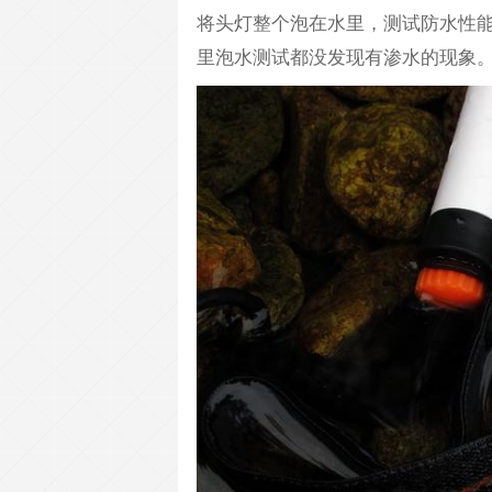
将头灯整个泡在水里，测试防水性
里泡水测试都没发现有渗水的现象