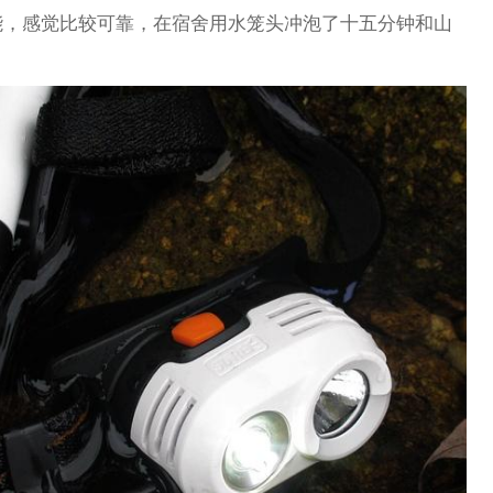
能，感觉比较可靠，在宿舍用水笼头冲泡了十五分钟和山
。