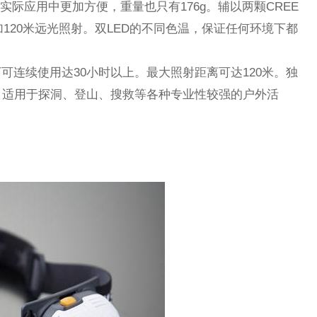
实际应用中更加方便，重量也只有176g。辅以两颗CREE
射加120米远光照射。双LED的不同色温，保证任何环境下都
下可连续使用达30小时以上。最大照射距离可达120米。独
。适用于探洞、登山、搜救等各种专业性较强的户外活