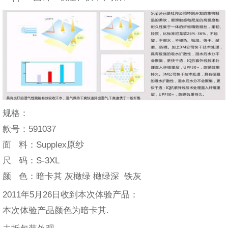
规格：
款号：591037
面 料：Supplex原纱
尺 码：S-3XL
颜 色：暗卡其 灰橄绿 橄绿深 铁灰
2011年5月26日收到本次体验产品：
本次体验产品颜色为暗卡其.