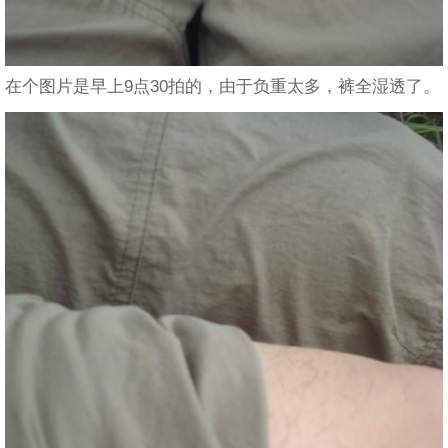
在个图片是早上9点30拍的，由于负重太多，裤全湿透了。