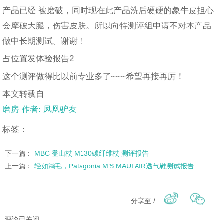
产品已经 被磨破，同时现在此产品洗后硬硬的象牛皮担心
会摩破大腿，伤害皮肤。所以向特测评组申请不对本产品
做中长期测试。谢谢！
占位置发体验报告2
这个测评做得比以前专业多了~~~希望再接再厉！
本文转载自
磨房 作者: 凤凰驴友
标签：
下一篇：
MBC 登山杖 M130碳纤维杖 测评报告
上一篇：
轻如鸿毛，Patagonia M’S MAUI AIR透气鞋测试报告
分享至 /
评论已关闭。