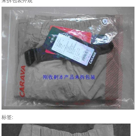
未拆包装外观
标签: