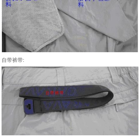
自带裤带: