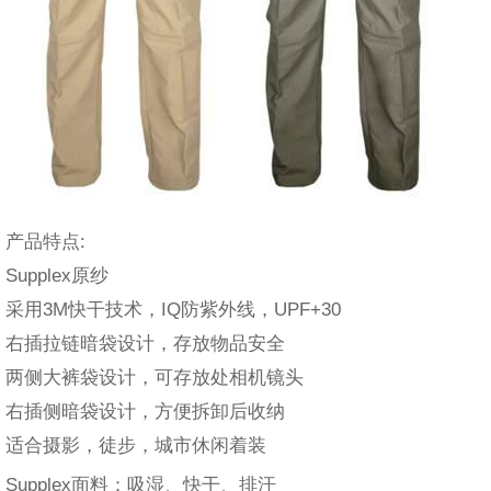
产品特点:
Supplex原纱
采用3M快干技术，IQ防紫外线，UPF+30
右插拉链暗袋设计，存放物品安全
两侧大裤袋设计，可存放处相机镜头
右插侧暗袋设计，方便拆卸后收纳
适合摄影，徒步，城市休闲着装
Supplex面料：吸湿、快干、排汗