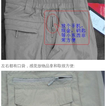
左右都有口袋，感觉放物品拿和取很方便: