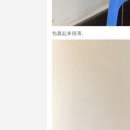
包裹起来很薄.