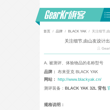
首页
/
品牌
/
BLACK YAK
/
关注细节,由
关注细节,由山友设计出来的
Gear
A. 被测评、体验物品的名称型号
品牌：
布来亚克 BLACK YAK
网站：
http://www.blackyak.cn/
测评装备：
BLACK YAK 32L 背包
规格说明：