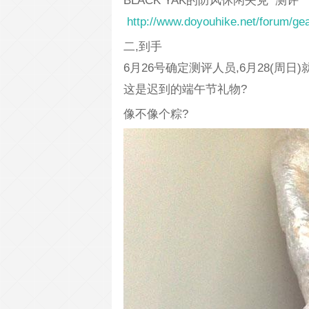
BLACK YAK的防风休闲夹克 测评
http://www.doyouhike.net/forum/gea
二,到手
6月26号确定测评人员,6月28(周日
这是迟到的端午节礼物?
像不像个粽?