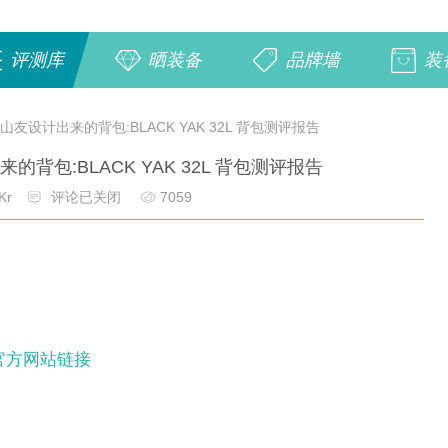
评测库
晒装备
品牌墙
装
山友设计出来的背包:BLACK YAK 32L 背包测评报告
背包:BLACK YAK 32L 背包测评报告
Kr
评论已关闭
7059
官方网站链接