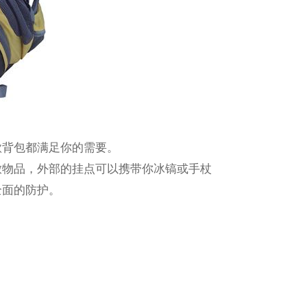
款背包都满足你的需要。
放物品，外部的挂点可以携带你冰镐或手杖
全面的防护。