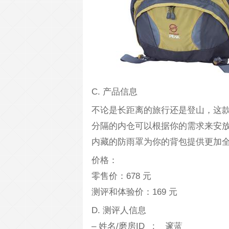
C. 产品信息
不论是长距离的旅行还是登山，这
分隔的内仓可以根据你的需求来安
内藏的防雨罩为你的背包提供更加
价格：
零售价：678 元
测评和体验价：169 元
D. 测评人信息
– 姓名/磨房ID : 邃蓝