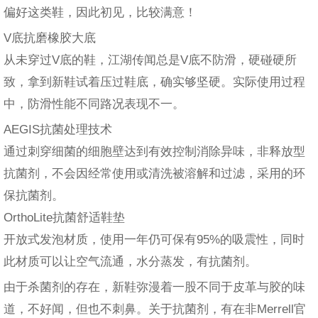
偏好这类鞋，因此初见，比较满意！
V底抗磨橡胶大底
从未穿过V底的鞋，江湖传闻总是V底不防滑，硬碰硬所
致，拿到新鞋试着压过鞋底，确实够坚硬。实际使用过程
中，防滑性能不同路况表现不一。
AEGIS抗菌处理技术
通过刺穿细菌的细胞壁达到有效控制消除异味，非释放型
抗菌剂，不会因经常使用或清洗被溶解和过滤，采用的环
保抗菌剂。
OrthoLite抗菌舒适鞋垫
开放式发泡材质，使用一年仍可保有95%的吸震性，同时
此材质可以让空气流通，水分蒸发，有抗菌剂。
由于杀菌剂的存在，新鞋弥漫着一股不同于皮革与胶的味
道，不好闻，但也不刺鼻。关于抗菌剂，有在非Merrell官