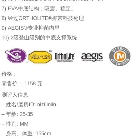
7) EVA中底结构；吸震、稳定。
8) 经过ORTHOLITE®抑菌科技处理
9) AEGIS®专业抑菌内里
10) 2级登山级别的中底支撑系统
价格：
零售价： 1158 元
测评人信息
– 姓名/磨房ID: nizilinlin
– 年龄: 25-35
– 性别: MM
– 身高、体重: 155cm