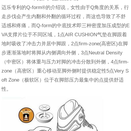
迈乐专利的Q-form®的介绍说，女性由于Q角度的关系，行
走步伐会产生内翻和外翻的循环过程，而这也导致了不舒
适感和疼痛，而Q-form的中底技术即三种密度加压成型的E
VA支撑片位于不同区域，1点AIR CUSHION气垫在脚跟着
地时吸收了冲击力并居中脚跟，2点firm-zone(高密区)在脚
步逐渐落地时将脚从内侧调向外侧，3点Neutral Density
（中密区）将体重与压力对脚的冲击分散到外侧，4点firm-
zone（高密区）重心移动至脚外侧时提供稳定性5点Very S
oft Zone（极软区）位于在脚部压力最集中的点提供舒适
性。