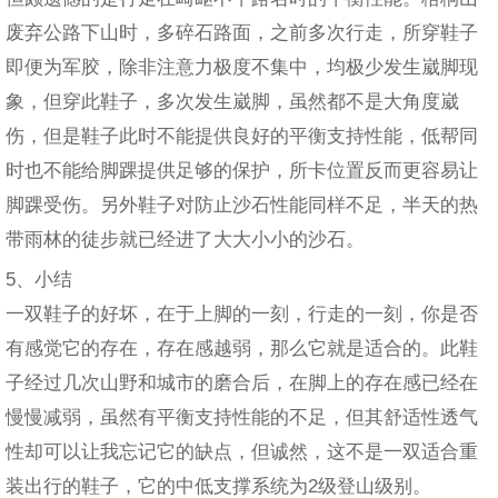
废弃公路下山时，多碎石路面，之前多次行走，所穿鞋子
即便为军胶，除非注意力极度不集中，均极少发生崴脚现
象，但穿此鞋子，多次发生崴脚，虽然都不是大角度崴
伤，但是鞋子此时不能提供良好的平衡支持性能，低帮同
时也不能给脚踝提供足够的保护，所卡位置反而更容易让
脚踝受伤。另外鞋子对防止沙石性能同样不足，半天的热
带雨林的徒步就已经进了大大小小的沙石。
5、小结
一双鞋子的好坏，在于上脚的一刻，行走的一刻，你是否
有感觉它的存在，存在感越弱，那么它就是适合的。此鞋
子经过几次山野和城市的磨合后，在脚上的存在感已经在
慢慢减弱，虽然有平衡支持性能的不足，但其舒适性透气
性却可以让我忘记它的缺点，但诚然，这不是一双适合重
装出行的鞋子，它的中低支撑系统为2级登山级别。