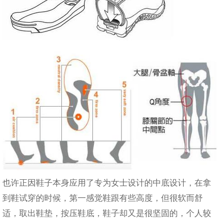
也许正因鞋子本身应用了专为女士设计的中底设计，在拿
到鞋试穿的时候，第一感觉鞋跟有些高度，但很软而舒
适，取出鞋垫，按压鞋底，鞋子却又是很坚固的，个人较