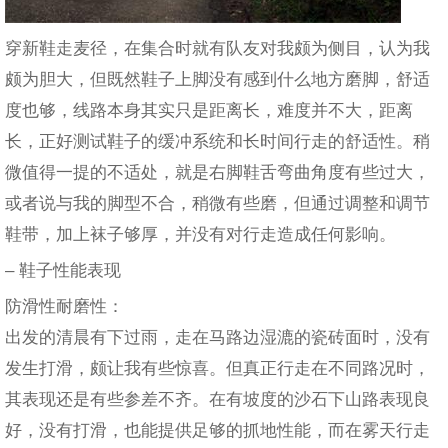
穿新鞋走麦径，在集合时就有队友对我颇为侧目，认为我
颇为胆大，但既然鞋子上脚没有感到什么地方磨脚，舒适
度也够，线路本身其实只是距离长，难度并不大，距离
长，正好测试鞋子的缓冲系统和长时间行走的舒适性。稍
微值得一提的不适处，就是右脚鞋舌弯曲角度有些过大，
或者说与我的脚型不合，稍微有些磨，但通过调整和调节
鞋带，加上袜子够厚，并没有对行走造成任何影响。
– 鞋子性能表现
防滑性耐磨性：
出发的清晨有下过雨，走在马路边湿漉的瓷砖面时，没有
发生打滑，颇让我有些惊喜。但真正行走在不同路况时，
其表现还是有些参差不齐。在有坡度的沙石下山路表现良
好，没有打滑，也能提供足够的抓地性能，而在雾天行走