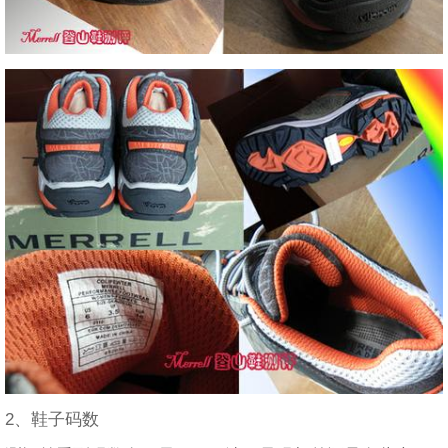
2、鞋子码数