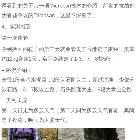
网看到的关于其一项Microban技术的介绍，所含的抗菌剂
为有些争议的Triclosan，这里不深究了。
4、实测感受
第一次体验
拿到换回的鞋子的第二天就穿着去了香港走了麦径，负重
约12kg穿越2天，实际路线走了1-3、7、8共5段。
– 路况介绍：
麦径1段全程水泥路，2段为石阶为主，穿过沙滩，少部分
沙石路，3、7段以土路、石头路面为主，8段为盘山公路
– 天气状况
第一天行走为多云天气，第二天同为多云天气有雾，其间
走了夜路，晚间为大雾天气。