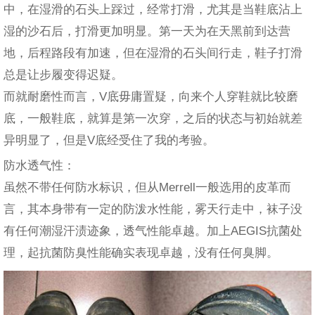
中，在湿滑的石头上踩过，经常打滑，尤其是当鞋底沾上
湿的沙石后，打滑更加明显。第一天为在天黑前到达营
地，后程路段有加速，但在湿滑的石头间行走，鞋子打滑
总是让步履变得迟疑。
而就耐磨性而言，V底毋庸置疑，向来个人穿鞋就比较磨
底，一般鞋底，就算是第一次穿，之后的状态与初始就差
异明显了，但是V底经受住了我的考验。
防水透气性：
虽然不带任何防水标识，但从Merrell一般选用的皮革而
言，其本身带有一定的防泼水性能，雾天行走中，袜子没
有任何潮湿汗渍迹象，透气性能卓越。加上AEGIS抗菌处
理，起抗菌防臭性能确实表现卓越，没有任何臭脚。