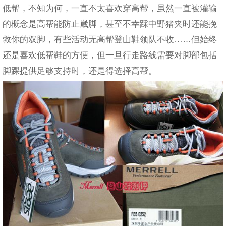
低帮，不知为何，一直不太喜欢穿高帮，虽然一直被灌输
的概念是高帮能防止崴脚，甚至不幸踩中野猪夹时还能挽
救你的双脚，有些活动无高帮登山鞋领队不收……但始终
还是喜欢低帮鞋的方便，但一旦行走路线需要对脚部包括
脚踝提供足够支持时，还是得选择高帮。