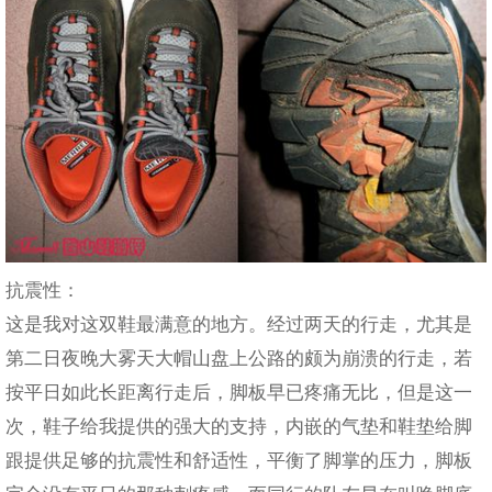
抗震性：
这是我对这双鞋最满意的地方。经过两天的行走，尤其是
第二日夜晚大雾天大帽山盘上公路的颇为崩溃的行走，若
按平日如此长距离行走后，脚板早已疼痛无比，但是这一
次，鞋子给我提供的强大的支持，内嵌的气垫和鞋垫给脚
跟提供足够的抗震性和舒适性，平衡了脚掌的压力，脚板