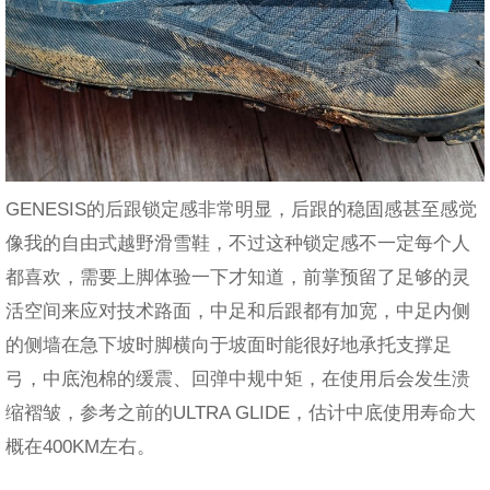
GENESIS的后跟锁定感非常明显，后跟的稳固感甚至感觉
像我的自由式越野滑雪鞋，不过这种锁定感不一定每个人
都喜欢，需要上脚体验一下才知道，前掌预留了足够的灵
活空间来应对技术路面，中足和后跟都有加宽，中足内侧
的侧墙在急下坡时脚横向于坡面时能很好地承托支撑足
弓，中底泡棉的缓震、回弹中规中矩，在使用后会发生溃
缩褶皱，参考之前的ULTRA GLIDE，估计中底使用寿命大
概在400KM左右。