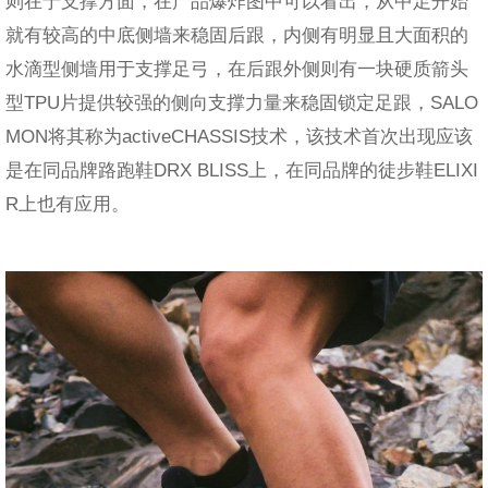
则在于支撑方面，在产品爆炸图中可以看出，从中足开始
就有较高的中底侧墙来稳固后跟，内侧有明显且大面积的
水滴型侧墙用于支撑足弓，在后跟外侧则有一块硬质箭头
型TPU片提供较强的侧向支撑力量来稳固锁定足跟，SALO
MON将其称为activeCHASSIS技术，该技术首次出现应该
是在同品牌路跑鞋DRX BLISS上，在同品牌的徒步鞋ELIXI
R上也有应用。