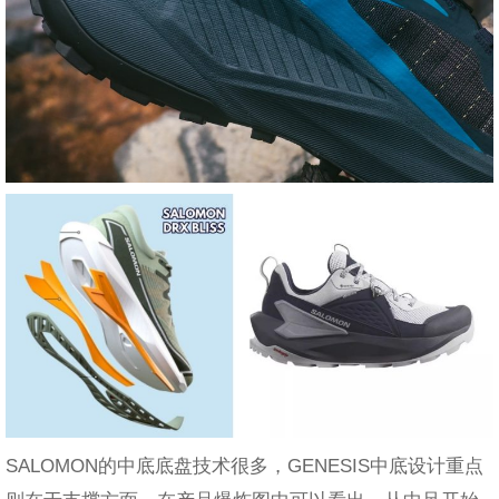
SALOMON的中底底盘技术很多，GENESIS中底设计重点