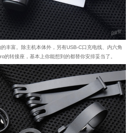
的丰富。除主机本体外，另有USB-C口充电线、内六角
pro的转接座，基本上你能想到的都替你安排妥当了。