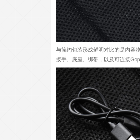
与简约包装形成鲜明对比的是内容物
扳手、底座、绑带，以及可连接Go