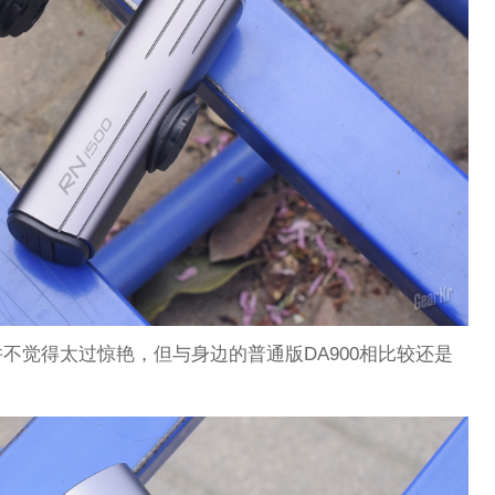
不觉得太过惊艳，但与身边的普通版DA900相比较还是