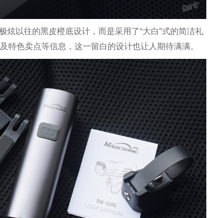
迈极炫以往的黑皮橙底设计，而是采用了“大白”式的简洁礼
绘及特色卖点等信息，这一留白的设计也让人期待满满。