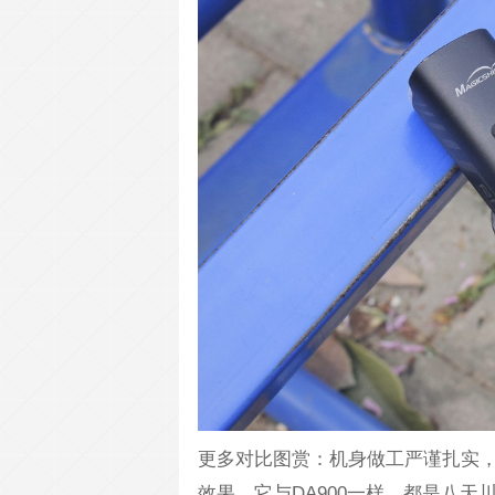
更多对比图赏：机身做工严谨扎实
效果。它与DA900一样，都是八