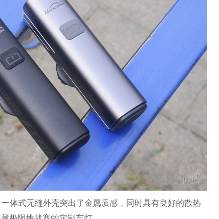
，一体式无缝外壳突出了金属质感，同时具有良好的散热
天川藏极限挑战赛的定制车灯。