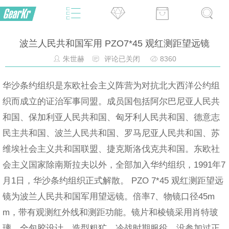
波兰人民共和国军用 PZO7*45 观红测距望远镜
朱世赫
评论已关闭
8360
华沙条约组织是东欧社会主义阵营为对抗北大西洋公约组
织而成立的证治军事同盟。成员国包括阿尔巴尼亚人民共
和国、保加利亚人民共和国、匈牙利人民共和国、德意志
民主共和国、波兰人民共和国、罗马尼亚人民共和国、苏
维埃社会主义共和国联盟、捷克斯洛伐克共和国。东欧社
会主义国家除南斯拉夫以外，全部加入华约组织，1991年7
月1日，华沙条约组织正式解散。 PZO 7*45 观红测距望远
镜为波兰人民共和国军用望远镜。倍率7、物镜口径45m
m，带有观测红外线和测距功能。镜片和棱镜采用肖特玻
璃。全包胶设计，造型粗犷。冷战时期服役，没参加过正