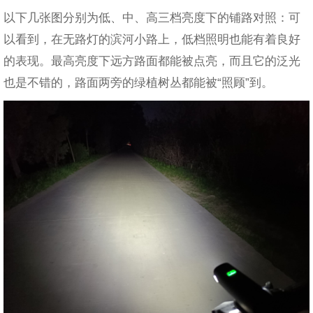
以下几张图分别为低、中、高三档亮度下的铺路对照：可
以看到，在无路灯的滨河小路上，低档照明也能有着良好
的表现。最高亮度下远方路面都能被点亮，而且它的泛光
也是不错的，路面两旁的绿植树丛都能被“照顾”到。