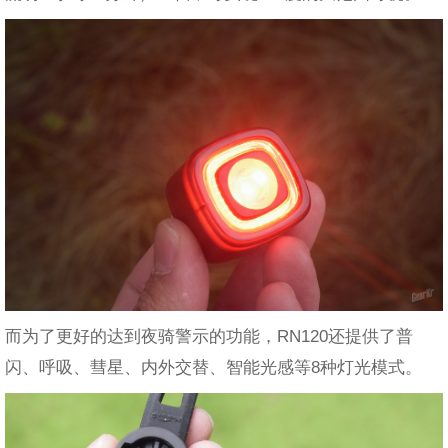
而为了更好的达到夜骑警示的功能，RN120还提供了普
闪、呼吸、彗星、内外交替、智能光感等8种灯光模式。