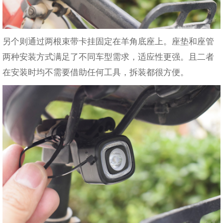
另个则通过两根束带卡挂固定在羊角底座上。座垫和座管
两种安装方式满足了不同车型需求，适应性更强。且二者
在安装时均不需要借助任何工具，拆装都很方便。