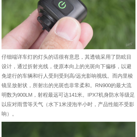
仔细端详车灯的灯头的话很有意思，其透镜采用了防眩目
设计，通过折射光线，使原本向上的光斑向下偏移，以避
免逆行的车辆和行人受到受到高/远光影响视线。而内里棱
镜呈放射状，所射出的光斑也非常柔和。RN900的最大流
明数为900LM，射程最远可达141米。IPX7机身防水等级足
以应对雨雪等天气（水下1米浸泡半小时，产品性能不受影
响）。