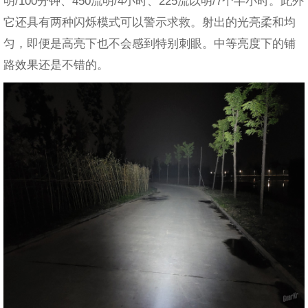
明/100分钟、450流明/4小时、225流以明/7个半小时。此外
它还具有两种闪烁模式可以警示求救。射出的光亮柔和均
匀，即便是高亮下也不会感到特别刺眼。中等亮度下的铺
路效果还是不错的。