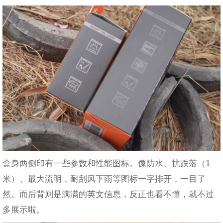
盒身两侧印有一些参数和性能图标。像防水、抗跌落（1
米）、最大流明，耐刮风下雨等图标一字排开，一目了
然。而后背则是满满的英文信息，反正也看不懂，就不过
多展示啦。