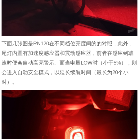
下面几张图是RN120在不同档位亮度间的的对照，此外，
尾灯内置有加速度感应器和震动感应器，前者在感应到减
速时便会自动高亮警示。而当电量LOW时（小于5%），则
会进入自动安全模式，以延长续航时间（最长为20个小
时）。