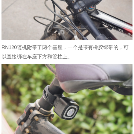
RN120随机附带了两个基座，一个是带有橡胶绑带的，可
以直接绑在车座下方和管柱上。