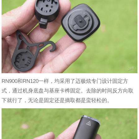
RN900和RN120一样，均采用了迈极炫专门设计固定方
式，通过机身底盘与基座卡榫固定。去除的时间反方向取
下就行了，无论是固定还是摘取都是蛮轻松的。