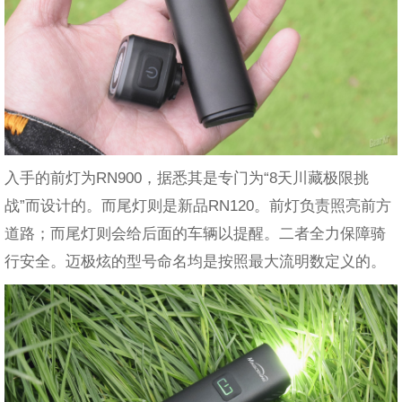
入手的前灯为RN900，据悉其是专门为“8天川藏极限挑
战”而设计的。而尾灯则是新品RN120。前灯负责照亮前方
道路；而尾灯则会给后面的车辆以提醒。二者全力保障骑
行安全。迈极炫的型号命名均是按照最大流明数定义的。