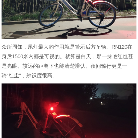
众所周知，尾灯最大的作用就是警示后方车辆。RN120在
身后1500米内都是可视的。就算是白天，那一抹艳红也甚
是亮眼。较远的距离下也能清楚辨认。夜间骑行更是一
骑“红尘”，辨识度很高。