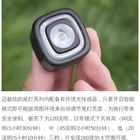
迈极炫的尾灯系列均配备有环境光传感器，只要开启智能
模式即可根据周围环境来自动调节尾灯亮度，为骑行带来
安全便利。极亮下为120流明，日常模式下共有高（80流
明/1小时30分钟）、中（45流明/2小时50分钟）、低（20
流明/5小时10分钟）三档，可实现260度的大范围可视。