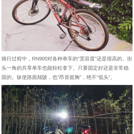
骑行过程中，RN900对各种单车的“宽容度”还是很高的。街
头一角的共享单车也能轻松拿下。只要固定好还是非常稳
固的。纵使路面颠陂，也“昂首挺胸”，绝不“低头”。