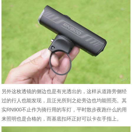
另外这枚透镜的侧边也是有光透出的，这样从道路旁侧经
过的行人也能发现，且泛光所到之处旁边也均能照亮。其
实RN900不止作为骑行用的车灯，平时散步夜跑什么的用
来照明也是合格的，而基底扣环正好可以卡在手指上。