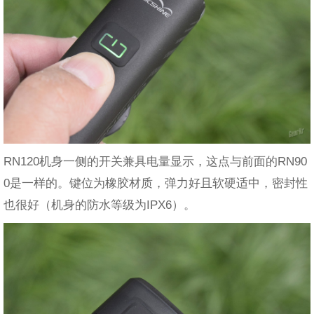
RN120机身一侧的开关兼具电量显示，这点与前面的RN90
0是一样的。键位为橡胶材质，弹力好且软硬适中，密封性
也很好（机身的防水等级为IPX6）。