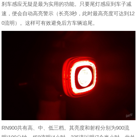
刹车感应无疑是最为实用的功能。只要尾灯感应到车子减
速，便会自动高亮警示（长亮3秒，此时最高亮度可达到12
0流明）。这样可有效避免后方车辆追尾。
RN900共有高、中、低三档。其亮度和射程分别为900流