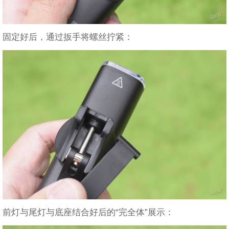
固定好后，通过扳手将螺丝拧紧：
前灯与尾灯与底座结合好后的“完全体”展示：