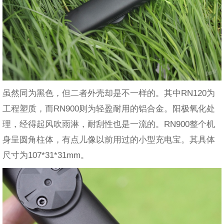
虽然同为黑色，但二者外壳却是不一样的。其中RN120为
工程塑质，而RN900则为轻盈耐用的铝合金。阳极氧化处
理，经得起风吹雨淋，耐刮性也是一流的。RN900整个机
身呈圆角柱体，有点儿像以前用过的小型充电宝。其具体
尺寸为107*31*31mm。