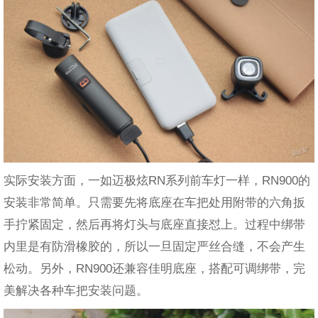
实际安装方面，一如迈极炫RN系列前车灯一样，RN900的
安装非常简单。只需要先将底座在车把处用附带的六角扳
手拧紧固定，然后再将灯头与底座直接怼上。过程中绑带
内里是有防滑橡胶的，所以一旦固定严丝合缝，不会产生
松动。另外，RN900还兼容佳明底座，搭配可调绑带，完
美解决各种车把安装问题。