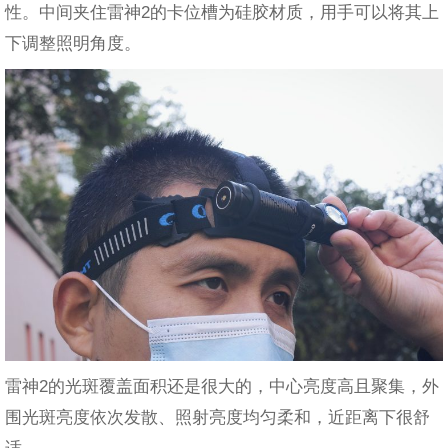
性。中间夹住雷神2的卡位槽为硅胶材质，用手可以将其上
下调整照明角度。
雷神2的光斑覆盖面积还是很大的，中心亮度高且聚集，外
围光斑亮度依次发散、照射亮度均匀柔和，近距离下很舒
适。