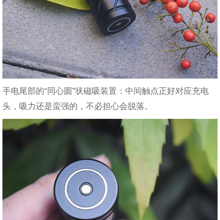
手电尾部的“同心圆”状磁吸装置：中间触点正好对应充电
头，吸力还是蛮强的，不必担心会脱落。