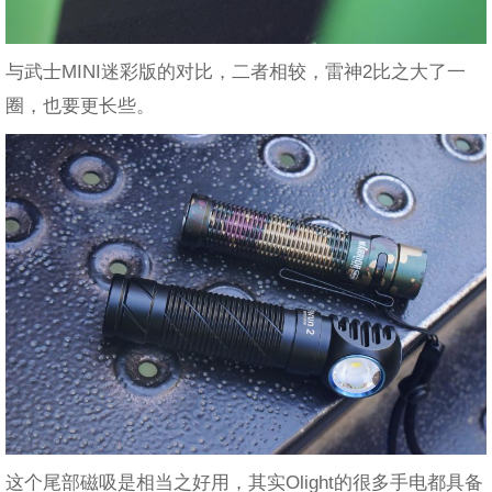
与武士MINI迷彩版的对比，二者相较，雷神2比之大了一
圈，也要更长些。
这个尾部磁吸是相当之好用，其实Olight的很多手电都具备