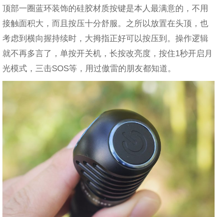
顶部一圈蓝环装饰的硅胶材质按键是本人最满意的，不用
接触面积大，而且按压十分舒服。之所以放置在头顶，也
考虑到横向握持续时，大拇指正好可以按压到。操作逻辑
就不再多言了，单按开关机，长按改亮度，按住1秒开启月
光模式，三击SOS等，用过傲雷的朋友都知道。