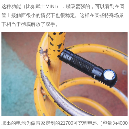
这种功能（比如武士MINI），磁吸蛮强的，可以看到在圆
管上接触面很小的情况下也很稳定。这样在某些特殊场景
下相当于彻底解放了双手。
取出的电池为傲雷家定制的21700可充锂电池（容量为4000