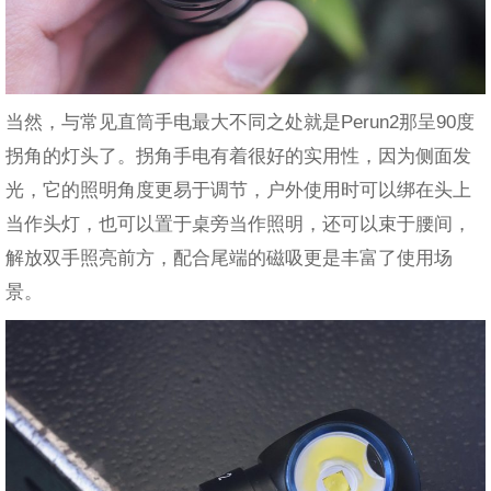
当然，与常见直筒手电最大不同之处就是Perun2那呈90度
拐角的灯头了。拐角手电有着很好的实用性，因为侧面发
光，它的照明角度更易于调节，户外使用时可以绑在头上
当作头灯，也可以置于桌旁当作照明，还可以束于腰间，
解放双手照亮前方，配合尾端的磁吸更是丰富了使用场
景。