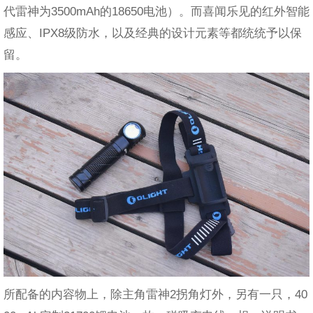
代雷神为3500mAh的18650电池）。而喜闻乐见的红外智能
感应、IPX8级防水，以及经典的设计元素等都统统予以保
留。
所配备的内容物上，除主角雷神2拐角灯外，另有一只，40