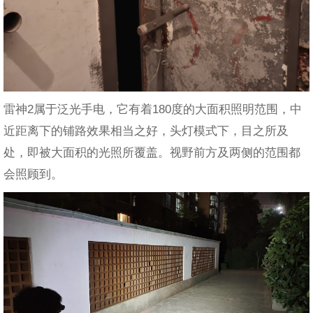
雷神2属于泛光手电，它有着180度的大面积照明范围，中
近距离下的铺路效果相当之好，头灯模式下，目之所及
处，即被大面积的光照所覆盖。视野前方及两侧的范围都
会照顾到。