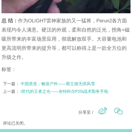
总 结：
作为OLIGHT雷神家族的又一猛将，Perun2各方面
表现均令人满意。硬汉的外观，柔和自然的泛光，拐角+磁
吸所带来的丰富场景应用，彻底解放双手。大容量电池和
更高流明所带来的提升等，都可以称得上是一款全方位的
升级之作。
标签：
下一篇：
中国质造，畅游户外——斯立德无惧风雪
上一篇：
i世代的王者之光——奈特科尔P20i战术勤务手电
分享至 /
评论已关闭。