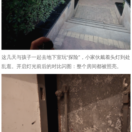
这几天与孩子一起去地下室玩“探险”，小家伙戴着头灯到处
乱逛。开启灯光前后的对比闪图：整个房间都被照亮。