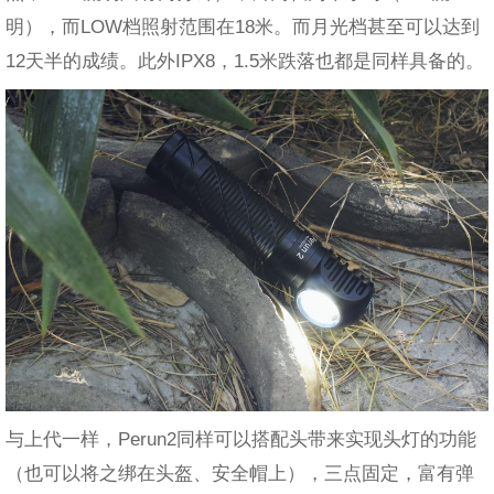
明），而LOW档照射范围在18米。而月光档甚至可以达到
12天半的成绩。此外IPX8，1.5米跌落也都是同样具备的。
与上代一样，Perun2同样可以搭配头带来实现头灯的功能
（也可以将之绑在头盔、安全帽上），三点固定，富有弹