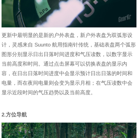
更新中最明显的是新的户外表盘，新户外表盘为双弧形设
计，灵感来自 Suunto 航用指南针传统，基础表盘两个弧形
图形分别显示日出日落时间进度和气压读数，以数字显示
当前高度和时间。通过点击屏幕可以切换表盘的显示内
容，在日出日落时间进度中会显示预计日出日落的时间和
电量，而在夜间电量则会变为显示月相；在气压读数中会
显示近段时间的气压趋势以及当前高度。
2.方位导航