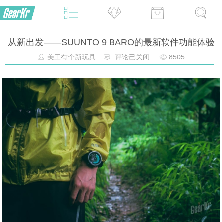
从新出发——SUUNTO 9 BARO的最新软件功能体验
美工有个新玩具
评论已关闭
8505