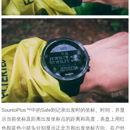
SuuntoPlus™中的Safe则记录出发时的坐标、时间，并显
示当前坐标及距离出发坐标点的距离和高度，表盘上用红
色和蓝色小箭头分别显示正北方和出发坐标方向。在户外