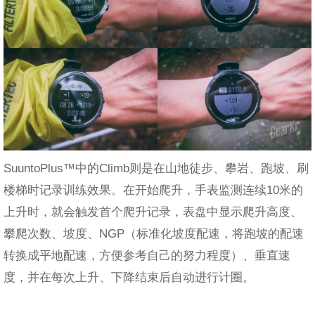
SuuntoPlus™中的Climb则是在山地徒步、攀岩、跑坡、刷
楼梯时记录训练效果。在开始爬升，手表监测连续10米的
上升时，就会触发首个爬升记录，表盘中显示爬升高度、
攀爬次数、坡度、NGP（标准化坡度配速，将跑坡的配速
转换成平地配速，方便参考自己的努力程度）、垂直速
度，并在每次上升、下降结束后自动进行计圈。