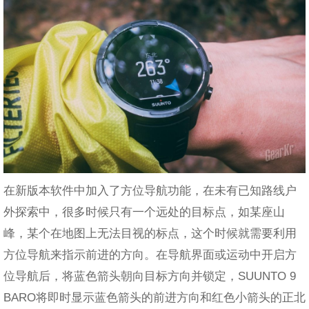
在新版本软件中加入了方位导航功能，在未有已知路线户
外探索中，很多时候只有一个远处的目标点，如某座山
峰，某个在地图上无法目视的标点，这个时候就需要利用
方位导航来指示前进的方向。在导航界面或运动中开启方
位导航后，将蓝色箭头朝向目标方向并锁定，SUUNTO 9
BARO将即时显示蓝色箭头的前进方向和红色小箭头的正北