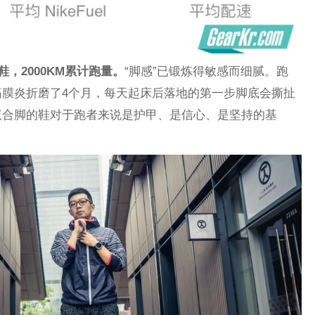
，2000KM累计跑量。
“脚感”已锻炼得敏感而细腻。跑
膜炎折磨了4个月，每天起床后落地的第一步脚底会撕扯
双合脚的鞋对于跑者来说是护甲、是信心、是坚持的基