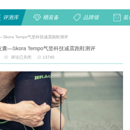
评测库
晒装备
品牌墙
装
kora Tempo气垫科技减震跑鞋测评
—Skora Tempo气垫科技减震跑鞋测评
评论已关闭
13740