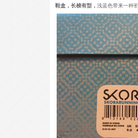
鞋盒，长梭有型，
浅
蓝色带来一种