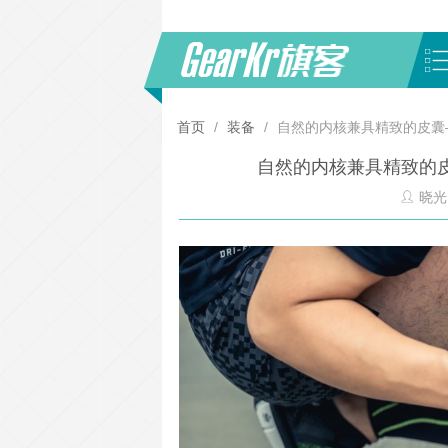
首页
/
装备
/
自然的内核兼具精致的皮囊—S
自然的内核兼具精致的皮囊
晓光