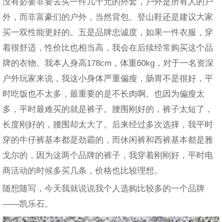
没有必要非要去买一件几千元的外套，户外是所有人的户
外，而非富豪们的户外，当然背包、登山鞋还是建议大家
买一双性能更好的。五是品牌忠诚度，如果一件衣服，穿
着很舒适，性价比也相当高，我会在后续经常购买这个品
牌的衣物。我本人身高178cm，体重60kg，对于一名资深
户外玩家来说，我这小身体严重偏瘦，肠胃不是很好，平
时吃饭也不太多，最重要的是不长肉啊。也因为偏瘦太
多，平时最难买的就是裤子。腰围刚好的，裤子太短了，
长度刚好的，腰围却太大了。后来经过多次选择，我平时
穿的牛仔裤基本都是劲霸的，而休闲裤和西裤基本都是雅
戈尔的，因为这两个品牌的裤子，我穿着刚刚好，平时电
商活动的时候多买几条，价格也比较理想。
随想随写，今天我就说说我个人选购比较多的一个品牌
——凯乐石。