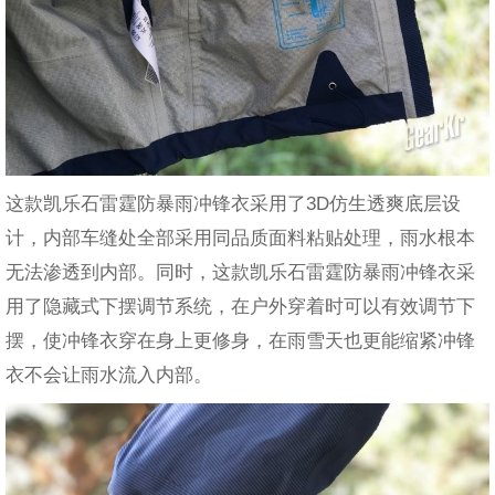
这款凯乐石雷霆防暴雨冲锋衣采用了3D仿生透爽底层设
计，内部车缝处全部采用同品质面料粘贴处理，雨水根本
无法渗透到内部。同时，这款凯乐石雷霆防暴雨冲锋衣采
用了隐藏式下摆调节系统，在户外穿着时可以有效调节下
摆，使冲锋衣穿在身上更修身，在雨雪天也更能缩紧冲锋
衣不会让雨水流入内部。