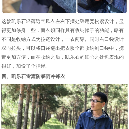
这款凯乐石轻薄透气风衣左右下摆处采用宽松紧设计，显
得更加修身一些，而衣领同样具有收纳帽子的功能，略有
不同是收纳方式为拉链设计，一衣两穿。同时右口袋设计
双向拉头，可以将口袋翻出把衣服全部收纳到口袋中，携
带更加方便，而在收纳之后，凯乐石的细心之处也表现的
很好，加设了个挂绳。
四、凯乐石雷霆防暴雨冲锋衣