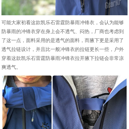
可能大家初看
这款凯乐石雷霆防暴雨冲锋衣，会认为能够
防暴雨的冲锋衣穿在身上会不透气、闷热，厂商也考虑到
了这一点，面料采用的是透气的面料，而腋下更是采用了
透气拉链设计，并且比一般冲锋衣的拉链更长一些，户外
穿着这款凯乐石雷霆防暴雨冲锋衣拉开腋下拉链会非常凉
爽透气。