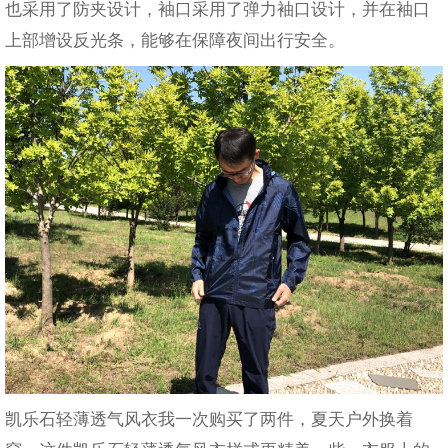
也采用了防夹设计，袖口采用了弹力袖口设计，并在袖口
上部增设反光条，能够在保障夜间出行安全。
凯乐石轻薄透气风衣我一次购买了两件，夏天户外换着