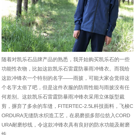
随着对凯乐石品牌产品的熟悉，我开始购买凯乐石的一些
功能性衣物，比如这款
凯乐石雷霆防暴雨冲锋衣。而我给
这款冲锋衣一个特别的名字——雨披，可能大家会觉得这
个名字太俗了吧，但是这件衣服的防雨性能与雨披没有任
何差别。这款凯乐石雷霆防暴雨冲锋衣采用立体版型裁
剪，摒弃了多余的车缝，FITERTEC-2.5L科技面料，飞梭C
ORDURA无缝防水织造工艺，在易磨损多部位纺入CORD
URA耐磨纱线，令这款冲锋衣具有良好的防水功能及耐磨
性。