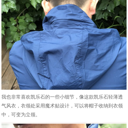
我也非常喜欢凯乐石的一些小细节，像
这款凯乐石轻薄透
气风衣，衣领处采用魔术贴设计，可以将帽子收纳到衣领
中，可变为立领。