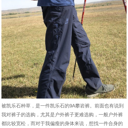
被凯乐石种草，是一件凯乐石的9A攀岩裤。前面也有说到
我对裤子的选购，尤其是户外裤子更难选购，一般户外裤
都比较宽松，而对于我偏瘦的身体来说，想找一件合身的