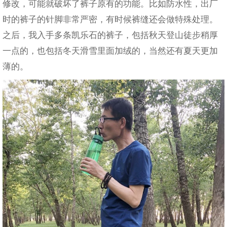
修改，可能就破坏了裤子原有的功能。比如防水性，出厂
时的裤子的针脚非常严密，有时候裤缝还会做特殊处理。
之后，我入手多条凯乐石的裤子，包括秋天登山徒步稍厚
一点的，也包括冬天滑雪里面加绒的，当然还有夏天更加
薄的。