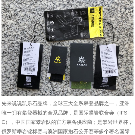
先来说说凯乐石品牌，全球三大全系攀登品牌之一，亚洲
唯一拥有攀登器械的全系品牌，是国际攀岩联合会（IFS
C），中国国家攀岩队的官方装备供应商；是攀岩世界杯，
俄罗斯攀岩锦标赛与澳洲国家抱石公开赛等多个著名国际