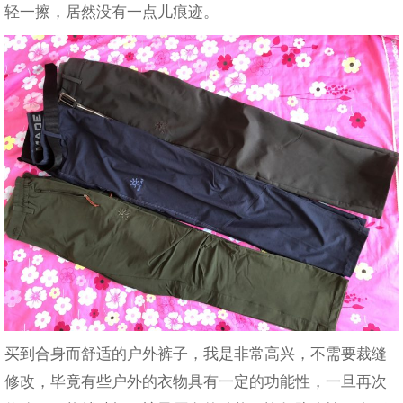
轻一擦，居然没有一点儿痕迹。
买到合身而舒适的户外裤子，我是非常高兴，不需要裁缝
修改，毕竟有些户外的衣物具有一定的功能性，一旦再次