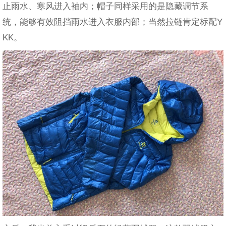
止雨水、寒风进入袖内；帽子同样采用的是隐藏调节系
统，能够有效阻挡雨水进入衣服内部；当然拉链肯定标配Y
KK。