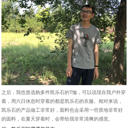
之后，我也曾选购多件凯乐石的T恤，可以说现在我户外穿
着，周六日休息时穿着的都是凯乐石的衣服。相对来说，
凯乐石的产品做工非常好，面料也会采用一些质地非常好
的面料，在夏天穿着时，会带给我非常清爽的感觉。