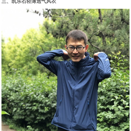
三、凯乐石
轻薄透气风衣