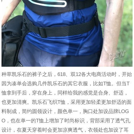
种草凯乐石的裤子之后，618、双12各大电商活动时，开始
因为凑单会选购几件凯乐石的其它衣服，比如T恤。但当T
恤拿到手后，穿在身上，同样给我的感觉是合身、舒适，
也更加清爽。
凯乐石飞织T恤，采用更加轻柔更加舒适的面
料制成，简约圆领设计，颜色单一，胸口处加设品牌LOG
O，也在单一的T恤上增加了时尚标识，背部采用了透气孔
设计，在夏天穿着时会更加凉爽透气，衣领处也加设了耳