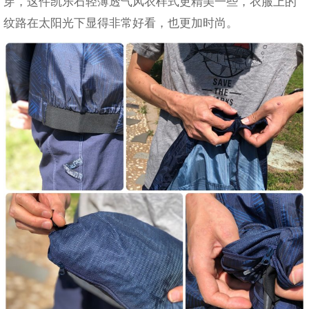
穿，这件凯乐石轻薄透气风衣样式更精美一些，衣服上的
纹路在太阳光下显得非常好看，也更加时尚。