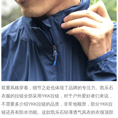
双重风格穿着，细节之处也体现了品牌的专注力。凯乐石
衣服的拉链全部采用YKK拉链，对于户外爱好者们来说，
不需要多介绍YKK拉链的品质，非常地顺滑，部分YKK拉
链还具有防水功能。
这款凯乐石轻薄透气风衣的衣领顶部