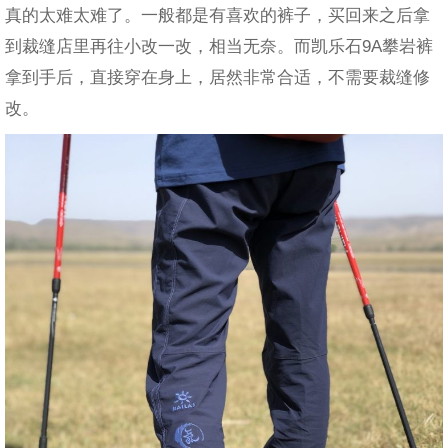
真的太难太难了。一般都是有喜欢的裤子，买回来之后拿
到裁缝店里再往小改一改，相当无奈。而凯乐
石9A攀岩裤
拿到手后，直接穿在身上，居然非常合适，不需要裁缝修
改。