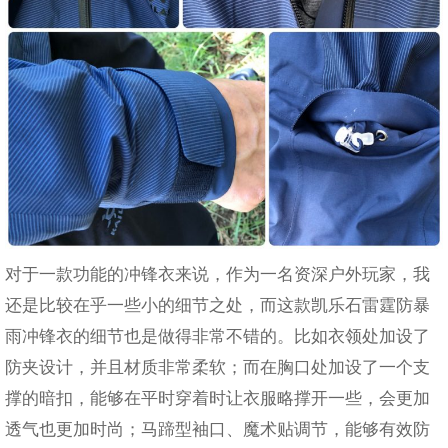
对于一款功能的冲锋衣来说，作为一名资深户外玩家，我
还是比较在乎一些小的细节之处，而
这款凯乐石雷霆防暴
雨冲锋衣的细节也是做得非常不错的。比如衣领处加设了
防夹设计，并且材质非常柔软；而在胸口处加设了一个支
撑的暗扣，能够在平时穿着时让衣服略撑开一些，会更加
透气也更加时尚；马蹄型袖口、魔术贴调节，能够有效防