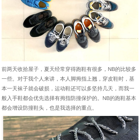
前两天收拾屋子，夏天经常穿得跑鞋有很多，NB的比较多
一些
。对于我个人来讲，本人脚拇指上翘，穿皮鞋时，基
本一天袜子就会破损，运动鞋还可以多坚持几天，而我一
般入手鞋都会优先选择有拇指防撞保护的。NB的跑鞋基本
都会增设防撞鞋头，也是我选择的重点。