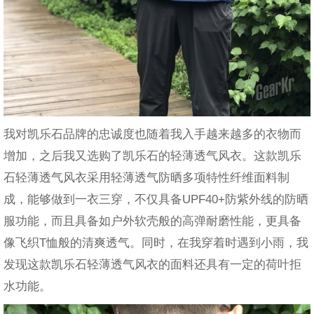
我对凯乐石品牌的忠诚度也随着我入手越来越多的衣物而
增加，之后我又选购了凯乐石的轻薄透气风衣。这款凯乐
石轻薄透气风衣采用轻薄透气防晒多项特性纤维面料制
成，能够做到一衣三穿，不仅具备UPF40+防紫外线的防晒
服功能，而且具备如户外软壳般的高弹耐磨性能，更具备
像飞织T恤般的清爽透气。同时，在我穿着时遇到小雨，我
发现这款凯乐石轻薄透气风衣的面料还具有一定的荷叶拒
水功能。