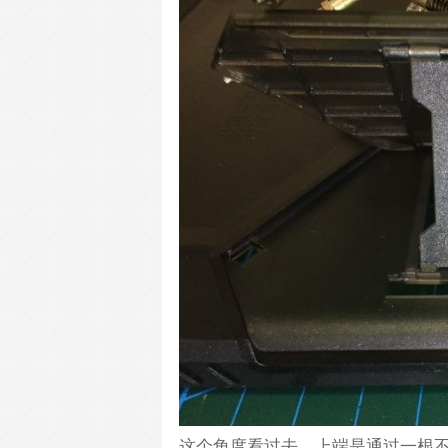
这个角度看过去，上端是通过一根