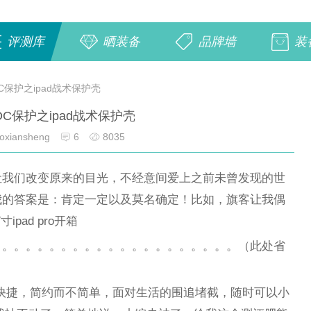
评测库
晒装备
品牌墙
装
C保护之ipad战术保护壳
DC保护之ipad战术保护壳
xiansheng
6
8035
让我们改变原来的目光，不经意间爱上之前未曾发现的世
我的答案是：肯定一定以及莫名确定！比如，旗客让我偶
ipad pro开箱
。。。。。。。。。。。。。。。。。。。。。（此处省
快捷，简约而不简单，面对生活的围追堵截，随时可以小