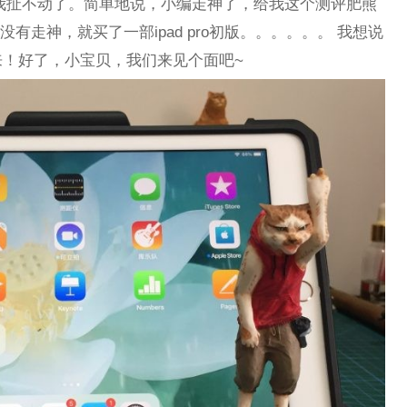
~我扯不动了。简单地说，小编走神了，给我这个测评肥熊
没有走神，就买了一部ipad pro初版。。。。。。 我想说
！好了，小宝贝，我们来见个面吧~