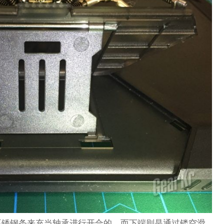
不锈钢条来充当轴承进行开合的，而下端则是通过镂空滑