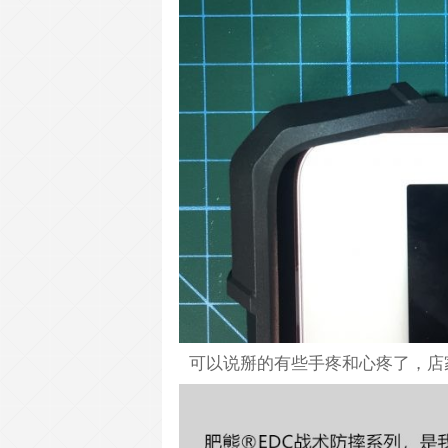
可以说掰的有些手疼和心疼了，店