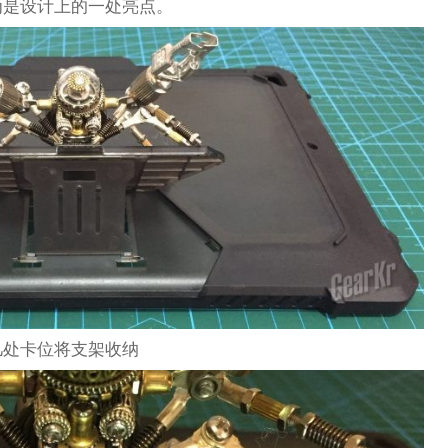
为是设计上的一处亮点。
几处卡位将支架收纳