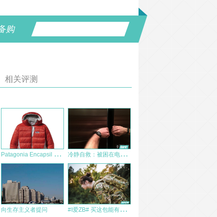
备购
相关评测
P
atagonia Encapsil Down Belay Parka 简评和启示
冷
静自救：被困在电梯里怎么办？
#
I爱ZB# 买这包能有个卵用！Direct Action轻量战术小书包DRAGON EGG“龙蛋”
向生存主义者提问