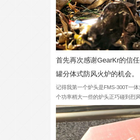
首先再次感谢GearKr的信任
罐分体式防风火炉的机会。
记得我第一个炉头是FMS-300T一
个功率稍大一些的炉头正巧碰到烈