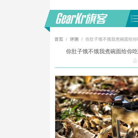
首页
/
评测
/
你肚子饿不饿我煮碗面给你吃！
你肚子饿不饿我煮碗面给你吃！F