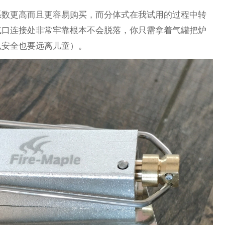
系数更高而且更容易购买，而分体式在我试用的过程中转
气口连接处非常牢靠根本不会脱落，你只需拿着气罐把炉
么安全也要远离儿童）。