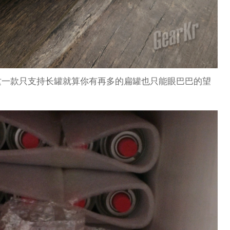
这一款只支持长罐就算你有再多的扁罐也只能眼巴巴的望