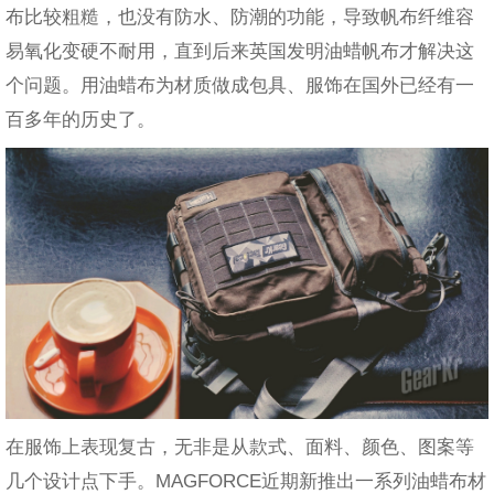
布比较粗糙，也没有防水、防潮的功能，导致帆布纤维容
易氧化变硬不耐用，直到后来英国发明油蜡帆布才解决这
个问题。用油蜡布为材质做成包具、服饰在国外已经有一
百多年的历史了。
在服饰上表现复古，无非是从款式、面料、颜色、图案等
几个设计点下手。MAGFORCE近期新推出一系列油蜡布材