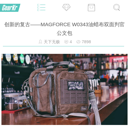
创新的复古——MAGFORCE W0343油蜡布双面判官
公文包
天下无极
4
7898