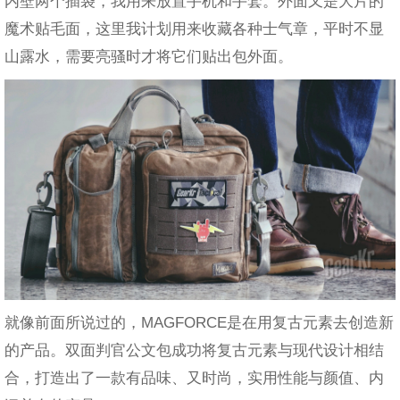
内壁两个插袋，我用来放置手机和手套。外面又是大片的
魔术贴毛面，这里我计划用来收藏各种士气章，平时不显
山露水，需要亮骚时才将它们贴出包外面。
就像前面所说过的，MAGFORCE是在用复古元素去创造新
的产品。双面判官公文包成功将复古元素与现代设计相结
合，打造出了一款有品味、又时尚，实用性能与颜值、内