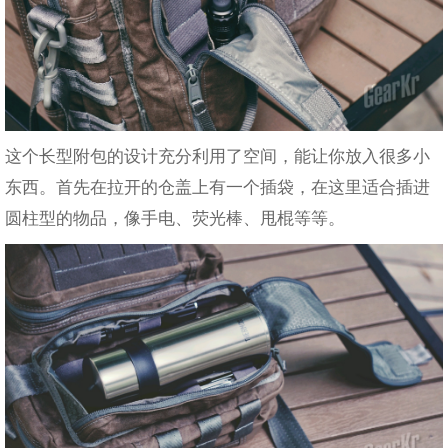
这个长型附包的设计充分利用了空间，能让你放入很多小
东西。首先在拉开的仓盖上有一个插袋，在这里适合插进
圆柱型的物品，像手电、荧光棒、甩棍等等。