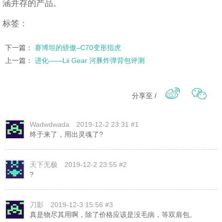
涵并存的产品。
标签：
下一篇：
赛博坦的骄傲–C70变形指虎
上一篇：
进化——Lii Gear 河豚炸弹背包评测
分享至 /
Wadwdwada
2019-12-2 23:31 #1
终于来了，用出灵魂了?
天下无极
2019-12-2 23:55 #2
?
刀影
2019-12-3 15:56 #3
真是物尽其用啊，除了价格应该是没毛病，等双肩包。