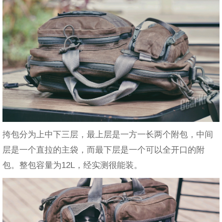
挎包分为上中下三层，最上层是一方一长两个附包，中间
层是一个直拉的主袋，而最下层是一个可以全开口的附
包。整包容量为12L，经实测很能装。