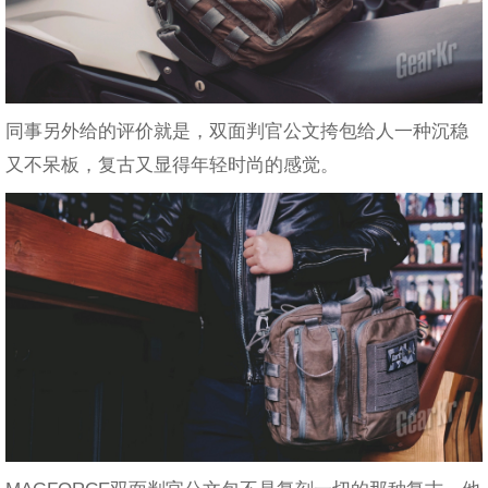
同事另外给的评价就是，双面判官公文挎包给人一种沉稳
又不呆板，复古又显得年轻时尚的感觉。