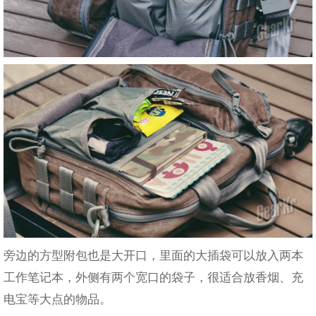
旁边的方型附包也是大开口，里面的大插袋可以放入两本
工作笔记本，外侧有两个宽口的袋子，很适合放香烟、充
电宝等大点的物品。