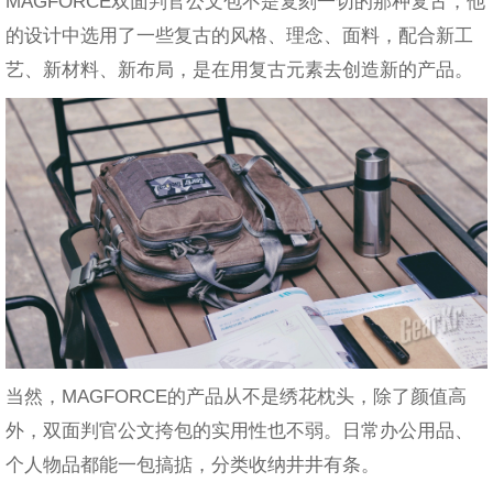
MAGFORCE双面判官公文包不是复刻一切的那种复古，他
的设计中选用了一些复古的风格、理念、面料，配合新工
艺、新材料、新布局，是在用复古元素去创造新的产品。
当然，MAGFORCE的产品从不是绣花枕头，除了颜值高
外，双面判官公文挎包的实用性也不弱。日常办公用品、
个人物品都能一包搞掂，分类收纳井井有条。