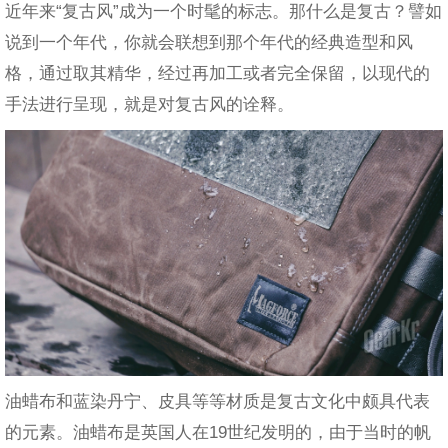
近年来“复古风”成为一个时髦的标志。那什么是复古？譬如
说到一个年代，你就会联想到那个年代的经典造型和风
格，通过取其精华，经过再加工或者完全保留，以现代的
手法进行呈现，就是对复古风的诠释。
油蜡布和蓝染丹宁、皮具等等材质是复古文化中颇具代表
的元素。油蜡布是英国人在19世纪发明的，由于当时的帆