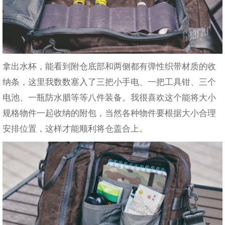
拿出水杯，能看到附仓底部和两侧都有弹性织带材质的收
纳条，这里我数数塞入了三把小手电、一把工具钳、三个
电池、一瓶防水腊等等八件装备。我很喜欢这个能将大小
规格物件一起收纳的附包，当然各种物件要根据大小合理
安排位置，这样才能顺利将仓盖合上。