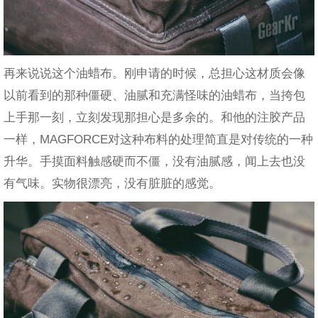
再来说说这个油蜡布。刚申请的时候，总担心这材质会像
以前看到的那种僵硬、油腻和充满怪味的油蜡布，当挎包
上手那一刻，立刻发现那担心是多余的。和他的注胶产品
一样，MAGFORCE对这种布料的处理简直是对传统的一种
升华。手摸面料触感硬而不僵，没有油腻感，闻上去也没
有气味。实物很漂亮，没有脏脏的感觉。