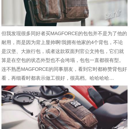
但我发现很多同好者买MAGFORCE的包包并不是为了他的
耐用，而是因为背上显帅啊!我拥有他家的4个背包，不论
是汉堡、大旅行包，或者这款双面判官公文挎包，它们就
算是在空包的状态外型也不会垮塌，包包一直都很有型。
连不熟悉MAGFORCE的同事朋友，看到它时都称赞背包好
看，再细看时都表示做工很好，很高档。哈哈哈哈…