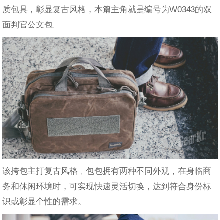
质包具，彰显复古风格，本篇主角就是编号为W0343的双
面判官公文包。
该挎包主打复古风格，包包拥有两种不同外观，在身临商
务和休闲环境时，可实现快速灵活切换，达到符合身份标
识或彰显个性的需求。