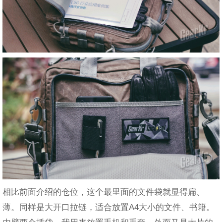
相比前面介绍的仓位，这个最里面的文件袋就显得扁、
薄。同样是大开口拉链，适合放置A4大小的文件、书籍。