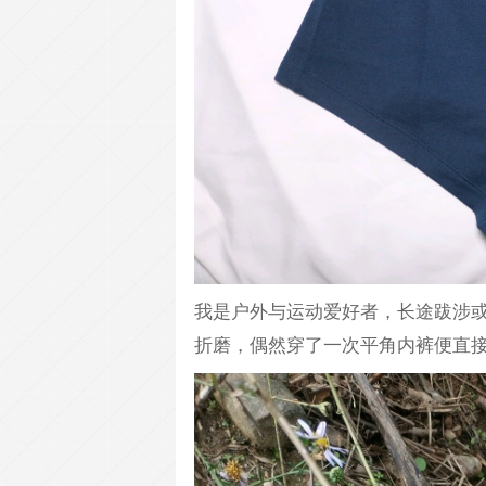
我是户外与运动爱好者，长途跋涉
折磨，偶然穿了一次平角内裤便直