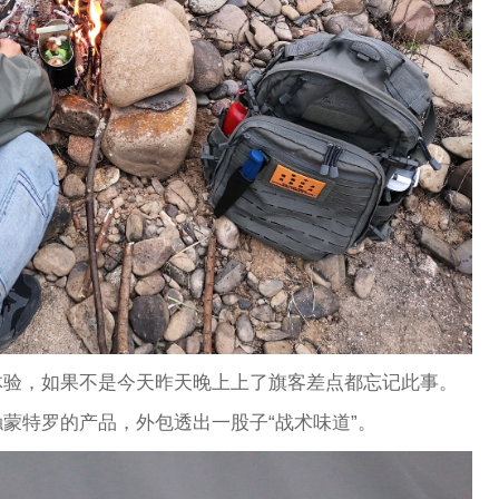
体验，如果不是今天昨天晚上上了旗客差点都忘记此事。
蒙特罗的产品，外包透出一股子“战术味道”。