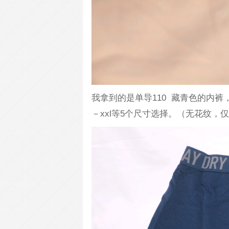
我拿到的是单导110 藏青色的内
－xxl等5个尺寸选择。（无花纹，