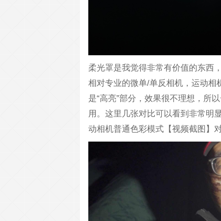
柔光罩是我觉得非常有价值的东西
相对专业的微单/单反相机，运动相
是“高亮”部分，效果很不理想，所
用。这里几张对比可以看到非常明显的
动相机普通色彩模式【视频截图】