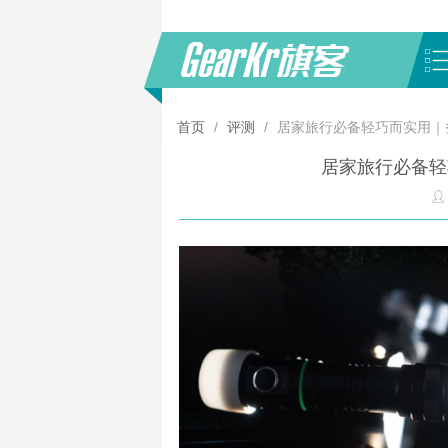
首页
/
评测
/
居家旅行必备轻巧而实用｜
居家旅行必备轻