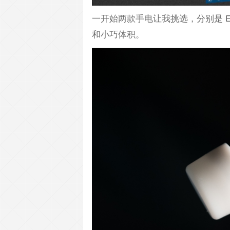
一开始两款手电让我挑选，分别是 E0
和小巧体积。