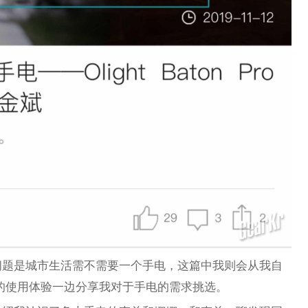
问题是城市生活需不需要一个手电，这篇中我则会从我自
 的使用体验一边分享我对于手电的需求挑选。