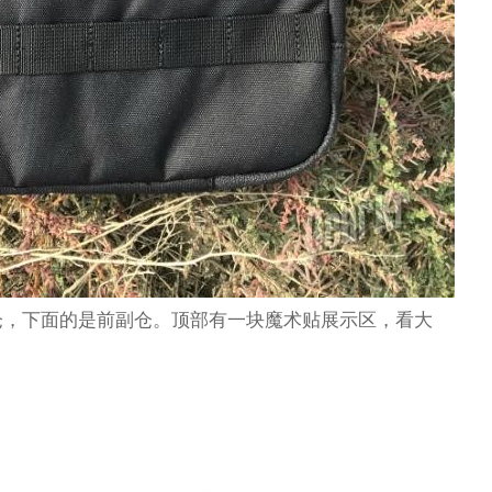
仓，下面的是前副仓。顶部有一块魔术贴展示区，看大