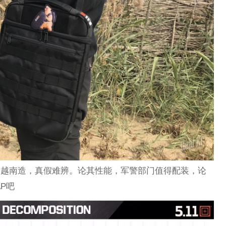
了，越南造，真假难辨。论其性能，军警部门值得配装，论
AP吧